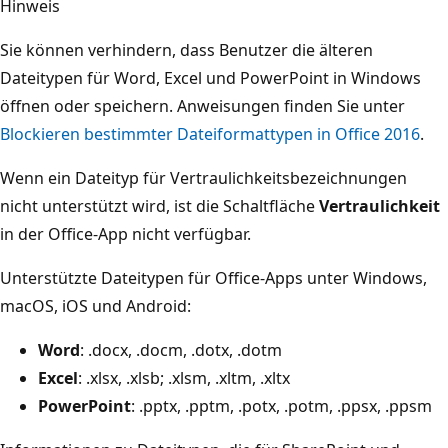
Hinweis
Sie können verhindern, dass Benutzer die älteren
Dateitypen für Word, Excel und PowerPoint in Windows
öffnen oder speichern. Anweisungen finden Sie unter
Blockieren bestimmter Dateiformattypen in Office 2016
.
Wenn ein Dateityp für Vertraulichkeitsbezeichnungen
nicht unterstützt wird, ist die Schaltfläche
Vertraulichkeit
in der Office-App nicht verfügbar.
Unterstützte Dateitypen für Office-Apps unter Windows,
macOS, iOS und Android:
Word
: .docx, .docm, .dotx, .dotm
Excel
: .xlsx, .xlsb; .xlsm, .xltm, .xltx
PowerPoint
: .pptx, .pptm, .potx, .potm, .ppsx, .ppsm