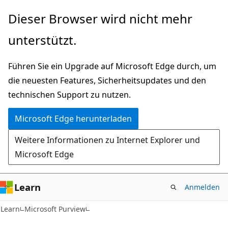
Zu
Dieser Browser wird nicht mehr
Hauptinhalt
unterstützt.
wechseln
Führen Sie ein Upgrade auf Microsoft Edge durch, um
die neuesten Features, Sicherheitsupdates und den
technischen Support zu nutzen.
Microsoft Edge herunterladen
Weitere Informationen zu Internet Explorer und
Microsoft Edge
Learn
Anmelden
Learn
Microsoft Purview