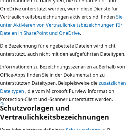
Informationen zu Dateitypen, die für SharePoint und
OneDrive unterstützt werden, wenn diese Dienste für
Vertraulichkeitsbezeichnungen aktiviert sind, finden
Sie
unter Aktivieren von Vertraulichkeitsbezeichnungen für
Dateien in SharePoint und OneDrive
.
Die Bezeichnung für eingebettete Dateien wird nicht
unterstützt, auch nicht mit den aufgeführten Dateitypen.
Informationen zu Bezeichnungsszenarien außerhalb von
Office-Apps finden Sie in der Dokumentation zu
unterstützten Dateitypen. Beispielsweise die
zusätzlichen
Dateitypen
, die vom Microsoft Purview Information
Protection-Client und -Scanner unterstützt werden.
Schutzvorlagen und
Vertraulichkeitsbezeichnungen
Vom Administrator definierte
Schutzvorlagen
, z. B.