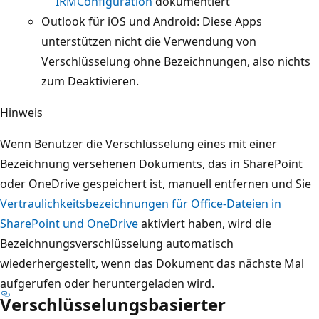
IRMConfiguration
dokumentiert
Outlook für iOS und Android: Diese Apps
unterstützen nicht die Verwendung von
Verschlüsselung ohne Bezeichnungen, also nichts
zum Deaktivieren.
Hinweis
Wenn Benutzer die Verschlüsselung eines mit einer
Bezeichnung versehenen Dokuments, das in SharePoint
oder OneDrive gespeichert ist, manuell entfernen und Sie
Vertraulichkeitsbezeichnungen für Office-Dateien in
SharePoint und OneDrive
aktiviert haben, wird die
Bezeichnungsverschlüsselung automatisch
wiederhergestellt, wenn das Dokument das nächste Mal
aufgerufen oder heruntergeladen wird.
Verschlüsselungsbasierter