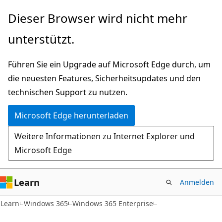
Zu
Dieser Browser wird nicht mehr
Hauptinhalt
unterstützt.
wechseln
Führen Sie ein Upgrade auf Microsoft Edge durch, um
die neuesten Features, Sicherheitsupdates und den
technischen Support zu nutzen.
Microsoft Edge herunterladen
Weitere Informationen zu Internet Explorer und
Microsoft Edge
Learn
Anmelden
Learn
Windows 365
Windows 365 Enterprise