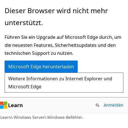
Zu
Dieser Browser wird nicht mehr
Hauptinhalt
unterstützt.
wechseln
Führen Sie ein Upgrade auf Microsoft Edge durch, um
die neuesten Features, Sicherheitsupdates und den
technischen Support zu nutzen.
Microsoft Edge herunterladen
Weitere Informationen zu Internet Explorer und
Microsoft Edge
Learn
Anmelden
Learn
Windows Server
Windows-Befehle