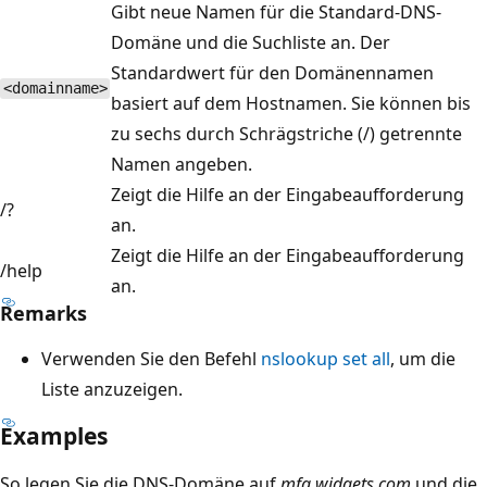
Gibt neue Namen für die Standard-DNS-
Domäne und die Suchliste an. Der
Standardwert für den Domänennamen
<domainname>
basiert auf dem Hostnamen. Sie können bis
zu sechs durch Schrägstriche (/) getrennte
Namen angeben.
Zeigt die Hilfe an der Eingabeaufforderung
/?
an.
Zeigt die Hilfe an der Eingabeaufforderung
/help
an.
Remarks
Verwenden Sie den Befehl
nslookup set all
, um die
Liste anzuzeigen.
Examples
So legen Sie die DNS-Domäne auf
mfg.widgets.com
und die