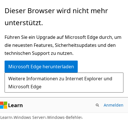
Zu
Dieser Browser wird nicht mehr
Hauptinhalt
unterstützt.
wechseln
Führen Sie ein Upgrade auf Microsoft Edge durch, um
die neuesten Features, Sicherheitsupdates und den
technischen Support zu nutzen.
Microsoft Edge herunterladen
Weitere Informationen zu Internet Explorer und
Microsoft Edge
Learn
Anmelden
Learn
Windows Server
Windows-Befehle