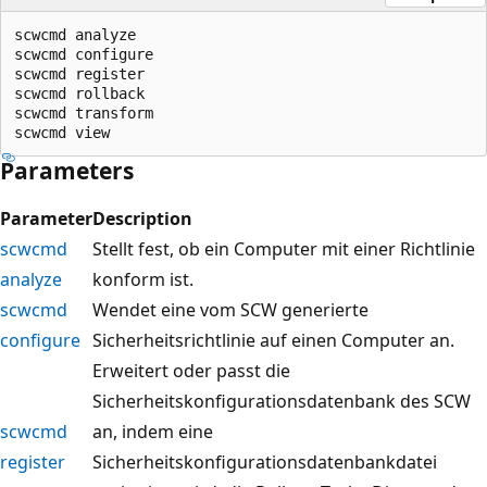
scwcmd analyze

scwcmd configure

scwcmd register

scwcmd rollback

scwcmd transform

Parameters
Parameter
Description
scwcmd
Stellt fest, ob ein Computer mit einer Richtlinie
analyze
konform ist.
scwcmd
Wendet eine vom SCW generierte
configure
Sicherheitsrichtlinie auf einen Computer an.
Erweitert oder passt die
Sicherheitskonfigurationsdatenbank des SCW
scwcmd
an, indem eine
register
Sicherheitskonfigurationsdatenbankdatei