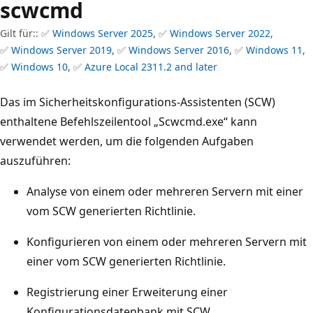
scwcmd
Gilt für:: ✅
Windows Server 2025
, ✅
Windows Server 2022
,
✅
Windows Server 2019
, ✅
Windows Server 2016
, ✅
Windows 11
,
✅
Windows 10
, ✅
Azure Local 2311.2 and later
Das im Sicherheitskonfigurations-Assistenten (SCW)
enthaltene Befehlszeilentool „Scwcmd.exe“ kann
verwendet werden, um die folgenden Aufgaben
auszuführen:
Analyse von einem oder mehreren Servern mit einer
vom SCW generierten Richtlinie.
Konfigurieren von einem oder mehreren Servern mit
einer vom SCW generierten Richtlinie.
Registrierung einer Erweiterung einer
Konfigurationsdatenbank mit SCW.