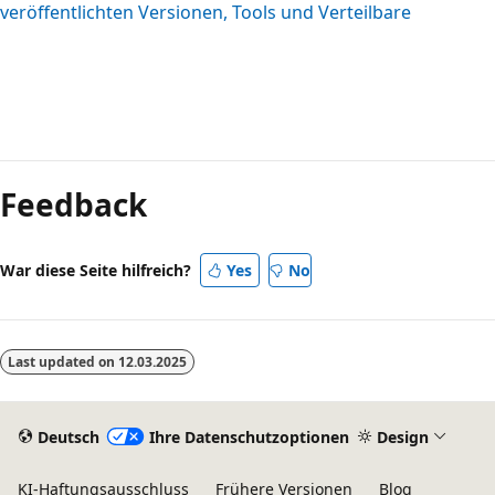
veröffentlichten Versionen, Tools und Verteilbare
Lesemodus
deaktiviert
Feedback
War diese Seite hilfreich?
Yes
No
Last updated on
12.03.2025
Deutsch
Ihre Datenschutzoptionen
Design
KI-Haftungsausschluss
Frühere Versionen
Blog