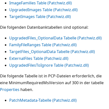
ImageFamilies Table (Patchwiz.dll)
UpgradedImages Table (Patchwiz.dll)
TargetImages Table (Patchwiz.dll)
Die folgenden Datenbanktabellen sind optional:
UpgradedFiles_OptionalData Tabelle (Patchwiz.dll)
FamilyFileRanges Table (Patchwiz.dll)
TargetFiles_OptionalData Tabelle (Patchwiz.dll)
ExternalFiles Table (Patchwiz.dll)
UpgradedFilesToIgnore Table (Patchwiz.dll)
Die folgende Tabelle ist in PCP-Dateien erforderlich, die
eine MinimumRequiredMsiVersion auf 300 in der tabelle
Properties
haben.
PatchMetadata-Tabelle (Patchwiz.dll)