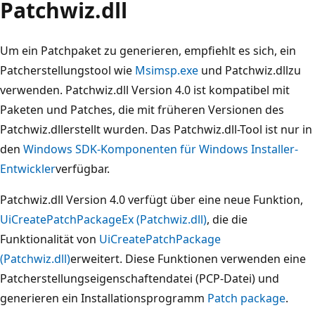
Patchwiz.dll
Um ein Patchpaket zu generieren, empfiehlt es sich, ein
Patcherstellungstool wie
Msimsp.exe
und Patchwiz.dllzu
verwenden. Patchwiz.dll Version 4.0 ist kompatibel mit
Paketen und Patches, die mit früheren Versionen des
Patchwiz.dllerstellt wurden. Das Patchwiz.dll-Tool ist nur in
den
Windows SDK-Komponenten für Windows Installer-
Entwickler
verfügbar.
Patchwiz.dll Version 4.0 verfügt über eine neue Funktion,
UiCreatePatchPackageEx (Patchwiz.dll)
, die die
Funktionalität von
UiCreatePatchPackage
(Patchwiz.dll)
erweitert. Diese Funktionen verwenden eine
Patcherstellungseigenschaftendatei (PCP-Datei) und
generieren ein Installationsprogramm
Patch package
.