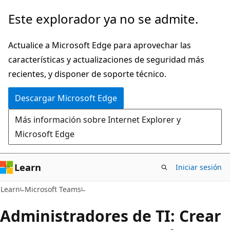
Ir
Este explorador ya no se admite.
al
contenido
Actualice a Microsoft Edge para aprovechar las
principal
características y actualizaciones de seguridad más
recientes, y disponer de soporte técnico.
Descargar Microsoft Edge
Más información sobre Internet Explorer y
Microsoft Edge
Learn
Iniciar sesión
Learn
Microsoft Teams
Administradores de TI: Crear