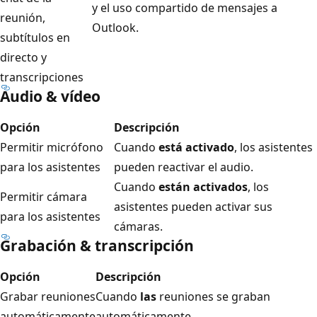
y el uso compartido de mensajes a
reunión,
Outlook.
subtítulos en
directo y
transcripciones
Audio & vídeo
Opción
Descripción
Permitir micrófono
Cuando
está activado
, los asistentes
para los asistentes
pueden reactivar el audio.
Cuando
están activados
, los
Permitir cámara
asistentes pueden activar sus
para los asistentes
cámaras.
Grabación & transcripción
Opción
Descripción
Grabar reuniones
Cuando
las
reuniones se graban
automáticamente
automáticamente.