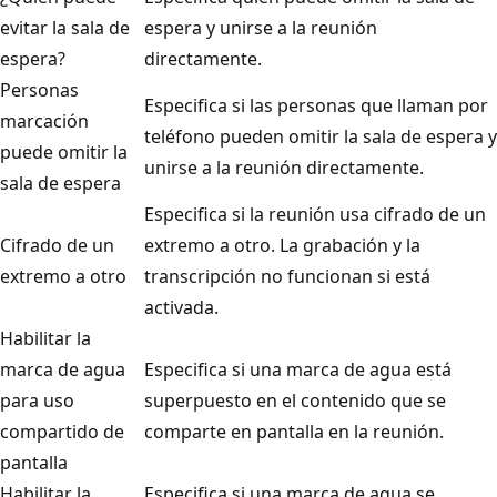
evitar la sala de
espera y unirse a la reunión
espera?
directamente.
Personas
Especifica si las personas que llaman por
marcación
teléfono pueden omitir la sala de espera y
puede omitir la
unirse a la reunión directamente.
sala de espera
Especifica si la reunión usa cifrado de un
Cifrado de un
extremo a otro. La grabación y la
extremo a otro
transcripción no funcionan si está
activada.
Habilitar la
marca de agua
Especifica si una marca de agua está
para uso
superpuesto en el contenido que se
compartido de
comparte en pantalla en la reunión.
pantalla
Habilitar la
Especifica si una marca de agua se