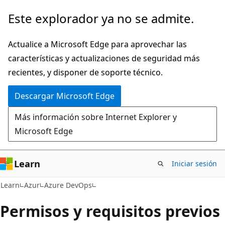
Ir
Este explorador ya no se admite.
al
contenido
Actualice a Microsoft Edge para aprovechar las
principal
características y actualizaciones de seguridad más
recientes, y disponer de soporte técnico.
Descargar Microsoft Edge
Más información sobre Internet Explorer y
Microsoft Edge
Learn
Iniciar sesión
Learn
Azur
Azure DevOps
Permisos y requisitos previos