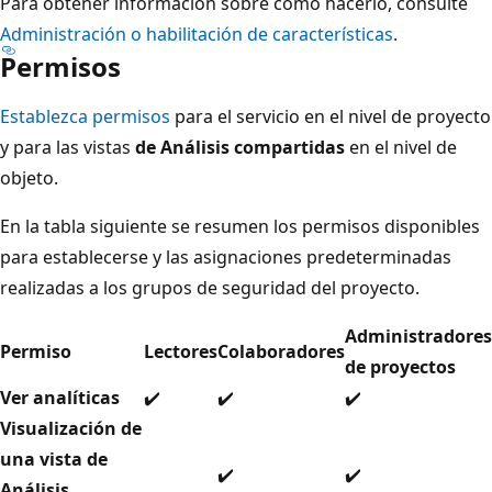
Para obtener información sobre cómo hacerlo, consulte
Administración o habilitación de características
.
Permisos
Establezca permisos
para el servicio en el nivel de proyecto
y para las vistas
de Análisis compartidas
en el nivel de
objeto.
En la tabla siguiente se resumen los permisos disponibles
para establecerse y las asignaciones predeterminadas
realizadas a los grupos de seguridad del proyecto.
Administradores
Permiso
Lectores
Colaboradores
de proyectos
Ver analíticas
✔️
✔️
✔️
Visualización de
una vista de
✔️
✔️
Análisis