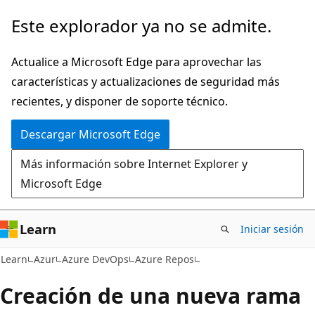
Ir
Este explorador ya no se admite.
al
contenido
Actualice a Microsoft Edge para aprovechar las
principal
características y actualizaciones de seguridad más
recientes, y disponer de soporte técnico.
Descargar Microsoft Edge
Más información sobre Internet Explorer y
Microsoft Edge
Learn
Iniciar sesión
Learn
Azur
Azure DevOps
Azure Repos
Creación de una nueva rama