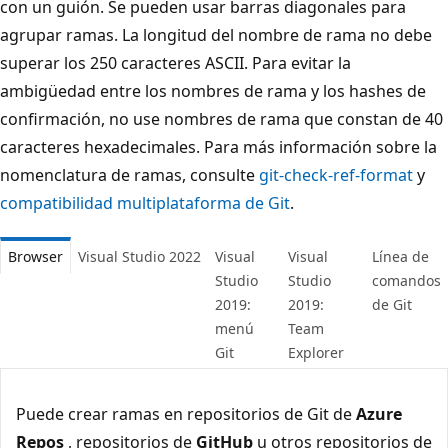
con un guión. Se pueden usar barras diagonales para
agrupar ramas. La longitud del nombre de rama no debe
superar los 250 caracteres ASCII. Para evitar la
ambigüedad entre los nombres de rama y los hashes de
confirmación, no use nombres de rama que constan de 40
caracteres hexadecimales. Para más información sobre la
nomenclatura de ramas, consulte
git-check-ref-format
y
compatibilidad multiplataforma de Git
.
Browser
Visual Studio 2022
Visual
Visual
Línea de
Studio
Studio
comandos
2019:
2019:
de Git
menú
Team
Git
Explorer
Puede crear ramas en repositorios de Git de
Azure
Repos
, repositorios de
GitHub
u otros repositorios de