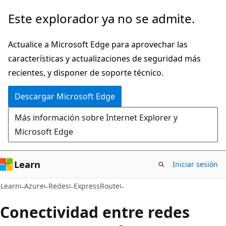
Ir
Este explorador ya no se admite.
al
contenido
Actualice a Microsoft Edge para aprovechar las
principal
características y actualizaciones de seguridad más
recientes, y disponer de soporte técnico.
Descargar Microsoft Edge
Más información sobre Internet Explorer y
Microsoft Edge
Learn
Iniciar sesión
Learn
Azure
Redes
ExpressRoute
Conectividad entre redes