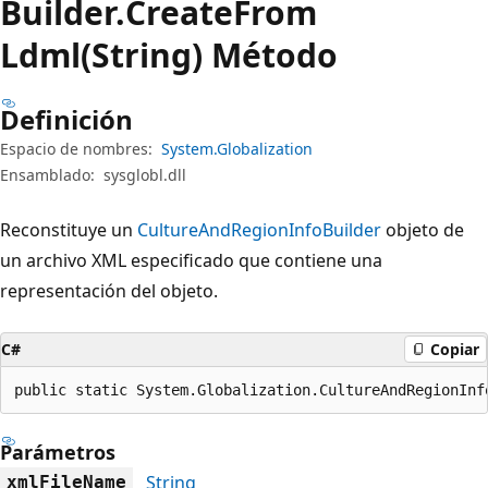
Builder.
Create
From
Ldml(String) Método
Definición
Espacio de nombres:
System.Globalization
Ensamblado:
sysglobl.dll
Reconstituye un
CultureAndRegionInfoBuilder
objeto de
un archivo XML especificado que contiene una
representación del objeto.
C#
Copiar
public static System.Globalization.CultureAndRegionInf
Parámetros
String
xmlFileName