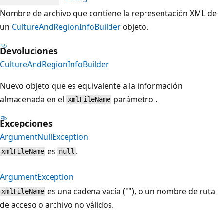
Nombre de archivo que contiene la representación XML de
un
CultureAndRegionInfoBuilder
objeto.
Devoluciones
CultureAndRegionInfoBuilder
Nuevo objeto que es equivalente a la información
almacenada en el
parámetro .
xmlFileName
Excepciones
ArgumentNullException
es
.
xmlFileName
null
ArgumentException
es una cadena vacía (""), o un nombre de ruta
xmlFileName
de acceso o archivo no válidos.