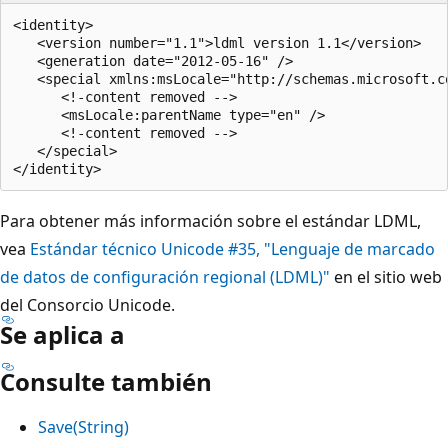
<identity>

   <version number="1.1">ldml version 1.1</version>

   <generation date="2012-05-16" />

   <special xmlns:msLocale="http://schemas.microsoft.c
      <!-content removed -->

      <msLocale:parentName type="en" />

      <!-content removed -->

   </special>

Para obtener más información sobre el estándar LDML,
vea
Estándar técnico Unicode #35, "Lenguaje de marcado
de datos de configuración regional (LDML)"
en el sitio web
del Consorcio Unicode.
Se aplica a
Consulte también
Save(String)