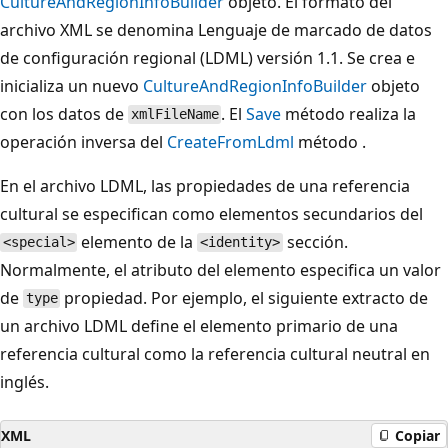
CultureAndRegionInfoBuilder
objeto. El formato del
archivo XML se denomina Lenguaje de marcado de datos
de configuración regional (LDML) versión 1.1. Se crea e
inicializa un nuevo
CultureAndRegionInfoBuilder
objeto
con los datos de
. El
Save
método realiza la
xmlFileName
operación inversa del
CreateFromLdml
método .
En el archivo LDML, las propiedades de una referencia
cultural se especifican como elementos secundarios del
elemento de la
sección.
<special>
<identity>
Normalmente, el atributo del elemento especifica un valor
de
propiedad. Por ejemplo, el siguiente extracto de
type
un archivo LDML define el elemento primario de una
referencia cultural como la referencia cultural neutral en
inglés.
XML
Copiar