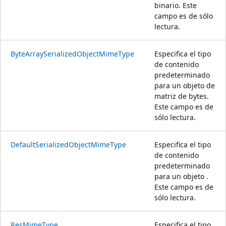
binario. Este
campo es de sólo
lectura.
ByteArraySerializedObjectMimeType
Especifica el tipo
de contenido
predeterminado
para un objeto de
matriz de bytes.
Este campo es de
sólo lectura.
DefaultSerializedObjectMimeType
Especifica el tipo
de contenido
predeterminado
para un objeto .
Este campo es de
sólo lectura.
ResMimeType
Especifica el tipo