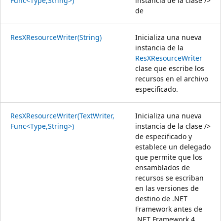
Func<Type,String>)
instancia de la clase />
de
ResXResourceWriter(String)
Inicializa una nueva
instancia de la
ResXResourceWriter
clase que escribe los
recursos en el archivo
especificado.
ResXResourceWriter(TextWriter,
Inicializa una nueva
Func<Type,String>)
instancia de la clase />
de
especificado y
establece un delegado
que permite que los
ensamblados de
recursos se escriban
en las versiones de
destino de .NET
Framework antes de
.NET Framework 4