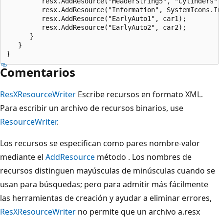
         resx.AddResource("HeaderString5", "Cylinders")
         resx.AddResource("Information", SystemIcons.In
         resx.AddResource("EarlyAuto1", car1);

         resx.AddResource("EarlyAuto2", car2);

      }

   }

Comentarios
ResXResourceWriter
Escribe recursos en formato XML.
Para escribir un archivo de recursos binarios, use
ResourceWriter
.
Los recursos se especifican como pares nombre-valor
mediante el
AddResource
método . Los nombres de
recursos distinguen mayúsculas de minúsculas cuando se
usan para búsquedas; pero para admitir más fácilmente
las herramientas de creación y ayudar a eliminar errores,
ResXResourceWriter
no permite que un archivo a.resx