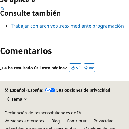
Consulte también
Trabajar con archivos .resx mediante programación
Comentarios
¿Le ha resultado útil esta página?
Sí
No
Español (España)
Sus opciones de privacidad
Tema
Declinación de responsabilidades de IA
Versiones anteriores
Blog
Contribuir
Privacidad
Privacidad de estado del consumidor
Términos de uso