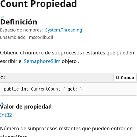
Count Propiedad
Definición
Espacio de nombres:
System.Threading
Ensamblado:
mscorlib.dll
Obtiene el número de subprocesos restantes que pueden
escribir el
SemaphoreSlim
objeto .
C#
Copiar
public int CurrentCount { get; }
Valor de propiedad
Int32
Número de subprocesos restantes que pueden entrar en
el semáforo.