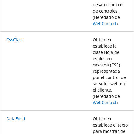
desarrolladores
de controles.
(Heredado de
WebControl
)
CssClass
Obtiene o
establece la
clase Hoja de
estilos en
cascada (CSS)
representada
por el control de
servidor web en
el cliente.
(Heredado de
WebControl
)
DataField
Obtiene o
establece el texto
para mostrar del