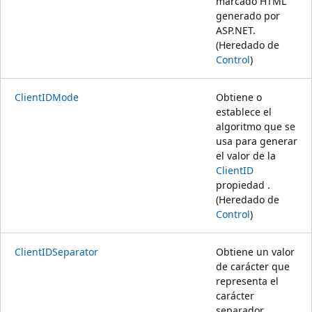
marcado HTML
generado por
ASP.NET.
(Heredado de
Control
)
ClientIDMode
Obtiene o
establece el
algoritmo que se
usa para generar
el valor de la
ClientID
propiedad .
(Heredado de
Control
)
ClientIDSeparator
Obtiene un valor
de carácter que
representa el
carácter
separador