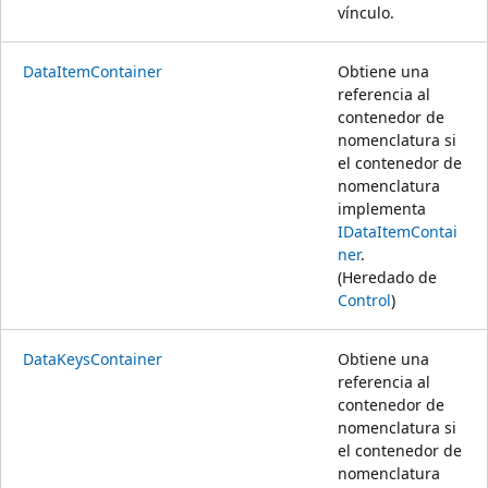
vínculo.
DataItemContainer
Obtiene una
referencia al
contenedor de
nomenclatura si
el contenedor de
nomenclatura
implementa
IDataItemContai
ner
.
(Heredado de
Control
)
DataKeysContainer
Obtiene una
referencia al
contenedor de
nomenclatura si
el contenedor de
nomenclatura