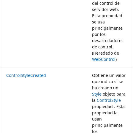
del control de
servidor web.
Esta propiedad
se usa
principalmente
por los
desarrolladores
de control.
(Heredado de
WebControl
)
ControlStyleCreated
Obtiene un valor
que indica si se
ha creado un
Style
objeto para
la
ControlStyle
propiedad . Esta
propiedad la
usan
principalmente
los