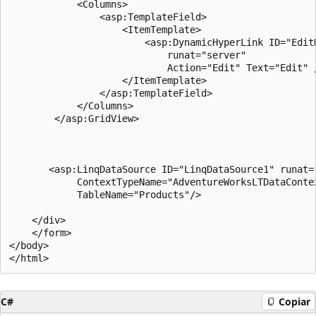
            <Columns>

                <asp:TemplateField>

                    <ItemTemplate>

                        <asp:DynamicHyperLink ID="EditH
                            runat="server"  

                            Action="Edit" Text="Edit" /
                    </ItemTemplate> 

                </asp:TemplateField>    

            </Columns>

        </asp:GridView>

       <asp:LinqDataSource ID="LinqDataSource1" runat="
            ContextTypeName="AdventureWorksLTDataContex
            TableName="Products"/>

    </div>

    </form>

</body>

C#
Copiar