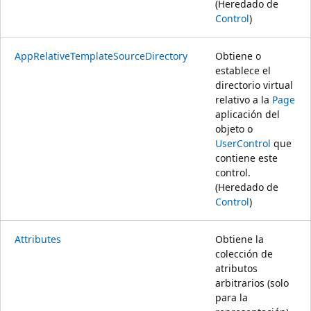
(Heredado de
Control
)
AppRelativeTemplateSourceDirectory
Obtiene o
establece el
directorio virtual
relativo a la
Page
aplicación del
objeto o
UserControl
que
contiene este
control.
(Heredado de
Control
)
Attributes
Obtiene la
colección de
atributos
arbitrarios (solo
para la