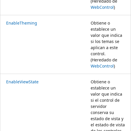
(Heredado de
WebControl
)
EnableTheming
Obtiene o
establece un
valor que indica
si los temas se
aplican a este
control.
(Heredado de
WebControl
)
EnableViewState
Obtiene o
establece un
valor que indica
si el control de
servidor
conserva su
estado de vista y
el estado de vista
de los controles