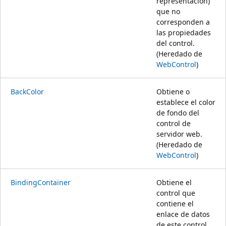
representación)
que no
corresponden a
las propiedades
del control.
(Heredado de
WebControl
)
BackColor
Obtiene o
establece el color
de fondo del
control de
servidor web.
(Heredado de
WebControl
)
BindingContainer
Obtiene el
control que
contiene el
enlace de datos
de este control.