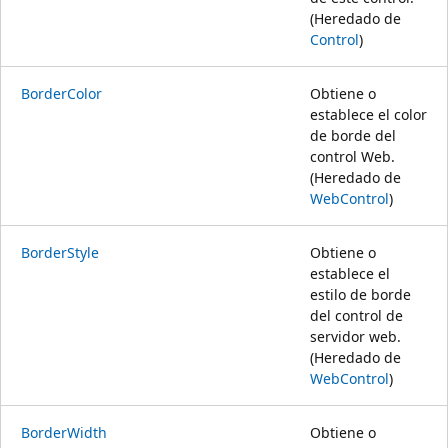
(Heredado de
Control
)
BorderColor
Obtiene o
establece el color
de borde del
control Web.
(Heredado de
WebControl
)
BorderStyle
Obtiene o
establece el
estilo de borde
del control de
servidor web.
(Heredado de
WebControl
)
BorderWidth
Obtiene o