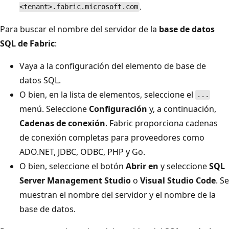
.
<tenant>.fabric.microsoft.com
Para buscar el nombre del servidor de la
base de datos
SQL de Fabric
:
Vaya a la configuración del elemento de base de
datos SQL.
O bien, en la lista de elementos, seleccione el
...
menú. Seleccione
Configuración
y, a continuación,
Cadenas de conexión
. Fabric proporciona cadenas
de conexión completas para proveedores como
ADO.NET, JDBC, ODBC, PHP y Go.
O bien, seleccione el botón
Abrir en
y seleccione
SQL
Server Management Studio
o
Visual Studio Code
. Se
muestran el nombre del servidor y el nombre de la
base de datos.