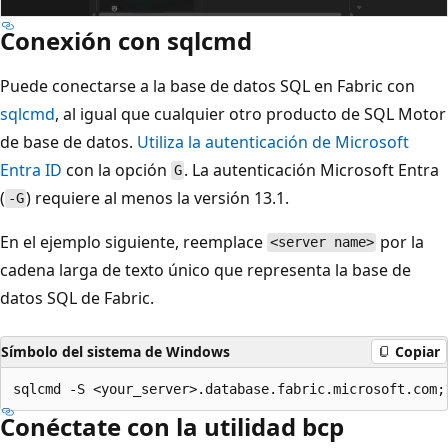
Conexión con sqlcmd
Puede conectarse a la base de datos SQL en Fabric con
sqlcmd
, al igual que cualquier otro producto de SQL Motor
de base de datos.
Utiliza la autenticación de Microsoft
Entra ID
con la opción
. La autenticación Microsoft Entra
G
(
) requiere al menos la versión 13.1.
-G
En el ejemplo siguiente, reemplace
por la
<server name>
cadena larga de texto único que representa la base de
datos SQL de Fabric.
Símbolo del sistema de Windows
Copiar
Conéctate con la utilidad bcp