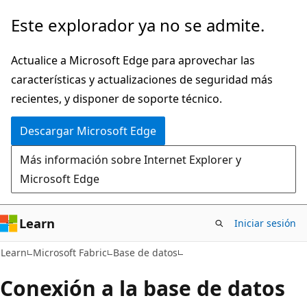
Ir
Este explorador ya no se admite.
al
contenido
Actualice a Microsoft Edge para aprovechar las
principal
características y actualizaciones de seguridad más
recientes, y disponer de soporte técnico.
Descargar Microsoft Edge
Más información sobre Internet Explorer y
Microsoft Edge
Learn
Iniciar sesión
Learn
Microsoft Fabric
Base de datos
Conexión a la base de datos