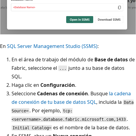
En
SQL Server Management Studio (SSMS)
:
En el área de trabajo del módulo de
Base de datos
de
Fabric, seleccione el
junto a su base de datos
...
SQL.
Haga clic en
Configuración
.
Seleccione
Cadenas de conexión
. Busque
la cadena
de conexión de tu base de datos SQL
, incluida la
Data
. Por ejemplo,
Source=
tcp:
.
<servername>.database.fabric.microsoft.com,1433
es el nombre de la base de datos.
Initial Catalog=
En SSMS, abra un
Nueva conexión
.