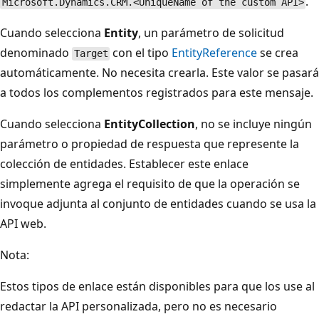
.
Microsoft.Dynamics.CRM.<UniqueName of the custom API>
Cuando selecciona
Entity
, un parámetro de solicitud
denominado
con el tipo
EntityReference
se crea
Target
automáticamente. No necesita crearla. Este valor se pasará
a todos los complementos registrados para este mensaje.
Cuando selecciona
EntityCollection
, no se incluye ningún
parámetro o propiedad de respuesta que represente la
colección de entidades. Establecer este enlace
simplemente agrega el requisito de que la operación se
invoque adjunta al conjunto de entidades cuando se usa la
API web.
Nota:
Estos tipos de enlace están disponibles para que los use al
redactar la API personalizada, pero no es necesario