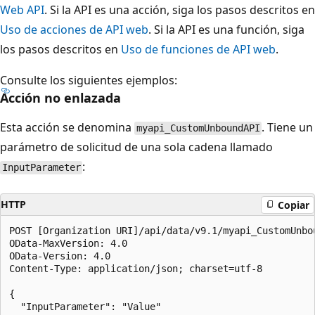
Web API
. Si la API es una acción, siga los pasos descritos en
Uso de acciones de API web
. Si la API es una función, siga
los pasos descritos en
Uso de funciones de API web
.
Consulte los siguientes ejemplos:
Acción no enlazada
Esta acción se denomina
. Tiene un
myapi_CustomUnboundAPI
parámetro de solicitud de una sola cadena llamado
:
InputParameter
HTTP
Copiar
POST [Organization URI]/api/data/v9.1/myapi_CustomUnbou
OData-MaxVersion: 4.0

OData-Version: 4.0

Content-Type: application/json; charset=utf-8

{

  "InputParameter": "Value"
