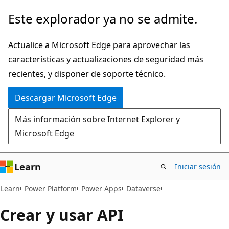
Ir
Este explorador ya no se admite.
al
contenido
Actualice a Microsoft Edge para aprovechar las
principal
características y actualizaciones de seguridad más
recientes, y disponer de soporte técnico.
Descargar Microsoft Edge
Más información sobre Internet Explorer y
Microsoft Edge
Learn
Iniciar sesión
Learn
Power Platform
Power Apps
Dataverse
Crear y usar API