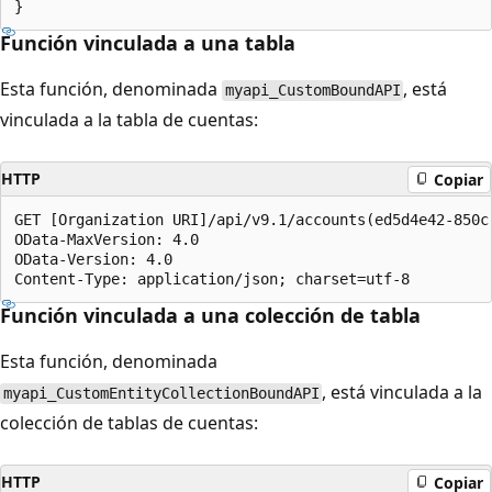
Función vinculada a una tabla
Esta función, denominada
, está
myapi_CustomBoundAPI
vinculada a la tabla de cuentas:
HTTP
Copiar
GET [Organization URI]/api/v9.1/accounts(ed5d4e42-850c
OData-MaxVersion: 4.0

OData-Version: 4.0

Función vinculada a una colección de tabla
Esta función, denominada
, está vinculada a la
myapi_CustomEntityCollectionBoundAPI
colección de tablas de cuentas:
HTTP
Copiar