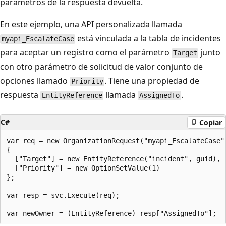
parámetros de la respuesta devuelta.
En este ejemplo, una API personalizada llamada
está vinculada a la tabla de incidentes
myapi_EscalateCase
para aceptar un registro como el parámetro
junto
Target
con otro parámetro de solicitud de valor conjunto de
opciones llamado
. Tiene una propiedad de
Priority
respuesta
llamada
.
EntityReference
AssignedTo
C#
Copiar
var req = new OrganizationRequest("myapi_EscalateCase")
{

  ["Target"] = new EntityReference("incident", guid),

  ["Priority"] = new OptionSetValue(1)

};

var resp = svc.Execute(req);
