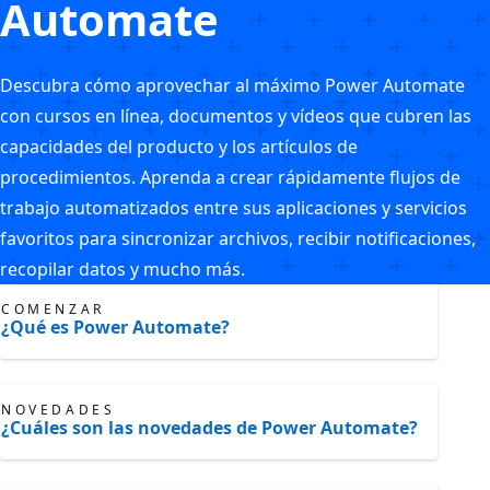
Automate
Descubra cómo aprovechar al máximo Power Automate
con cursos en línea, documentos y vídeos que cubren las
capacidades del producto y los artículos de
procedimientos. Aprenda a crear rápidamente flujos de
trabajo automatizados entre sus aplicaciones y servicios
favoritos para sincronizar archivos, recibir notificaciones,
recopilar datos y mucho más.
COMENZAR
¿Qué es Power Automate?
NOVEDADES
¿Cuáles son las novedades de Power Automate?