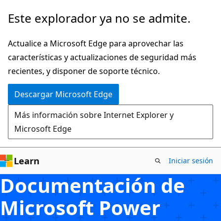
Ir
Este explorador ya no se admite.
al
contenido
Actualice a Microsoft Edge para aprovechar las
principal
características y actualizaciones de seguridad más
recientes, y disponer de soporte técnico.
Descargar Microsoft Edge
Más información sobre Internet Explorer y
Microsoft Edge
Learn
Iniciar sesión
Documentación de
Microsoft Power