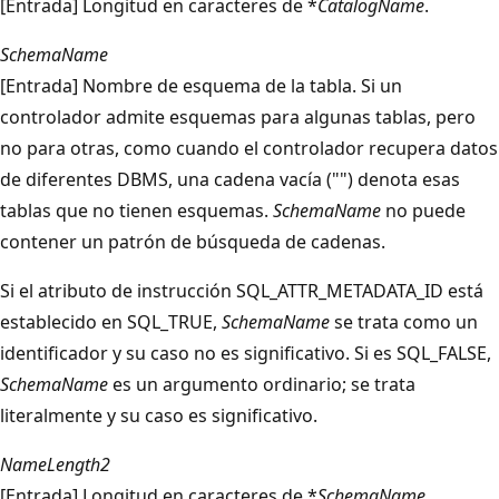
[Entrada] Longitud en caracteres de *
CatalogName
.
SchemaName
[Entrada] Nombre de esquema de la tabla. Si un
controlador admite esquemas para algunas tablas, pero
no para otras, como cuando el controlador recupera datos
de diferentes DBMS, una cadena vacía ("") denota esas
tablas que no tienen esquemas.
SchemaName
no puede
contener un patrón de búsqueda de cadenas.
Si el atributo de instrucción SQL_ATTR_METADATA_ID está
establecido en SQL_TRUE,
SchemaName
se trata como un
identificador y su caso no es significativo. Si es SQL_FALSE,
SchemaName
es un argumento ordinario; se trata
literalmente y su caso es significativo.
NameLength2
[Entrada] Longitud en caracteres de *
SchemaName
.