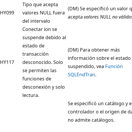
Tipo que acepta
(DM) Se especificó un valor 
HY099
valores NULL fuera
acepta
valores NULL no válido
del intervalo
Conectar ion se
suspende debido al
estado de
(DM) Para obtener más
transacción
información sobre el estado
HY117
desconocido. Solo
suspendido, vea
Función
se permiten las
SQLEndTran
.
funciones de
desconexión y solo
lectura.
Se especificó un catálogo y e
controlador o el origen de d
no admite catálogos.