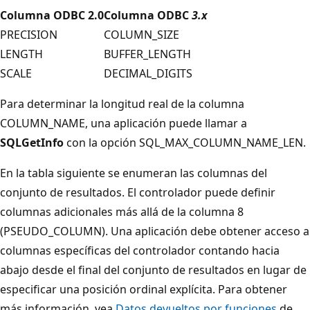
Columna ODBC 2.0
Columna ODBC
3.x
PRECISION
COLUMN_SIZE
LENGTH
BUFFER_LENGTH
SCALE
DECIMAL_DIGITS
Para determinar la longitud real de la columna
COLUMN_NAME, una aplicación puede llamar a
SQLGetInfo
con la opción SQL_MAX_COLUMN_NAME_LEN.
En la tabla siguiente se enumeran las columnas del
conjunto de resultados. El controlador puede definir
columnas adicionales más allá de la columna 8
(PSEUDO_COLUMN). Una aplicación debe obtener acceso a
columnas específicas del controlador contando hacia
abajo desde el final del conjunto de resultados en lugar de
especificar una posición ordinal explícita. Para obtener
más información, vea
Datos devueltos por funciones
de