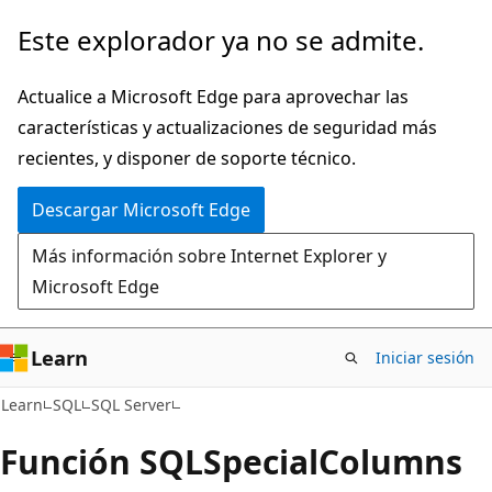
Ir
Este explorador ya no se admite.
al
contenido
Actualice a Microsoft Edge para aprovechar las
principal
características y actualizaciones de seguridad más
recientes, y disponer de soporte técnico.
Descargar Microsoft Edge
Más información sobre Internet Explorer y
Microsoft Edge
Learn
Iniciar sesión
Learn
SQL
SQL Server
Función SQLSpecialColumns