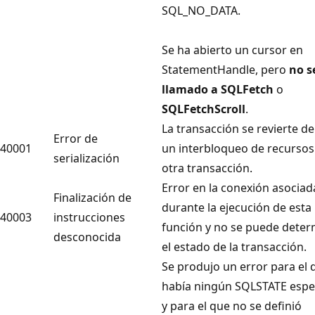
SQL_NO_DATA.
Se ha abierto un cursor en
StatementHandle
, pero
no s
llamado a SQLFetch
o
SQLFetchScroll
.
La transacción se revierte d
Error de
40001
un interbloqueo de recursos
serialización
otra transacción.
Error en la conexión asociad
Finalización de
durante la ejecución de esta
40003
instrucciones
función y no se puede deter
desconocida
el estado de la transacción.
Se produjo un error para el 
había ningún SQLSTATE espec
y para el que no se definió