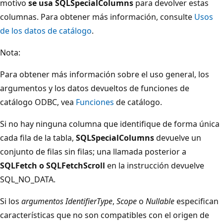
motivo
se usa SQLSpecialColumns
para devolver estas
columnas. Para obtener más información, consulte
Usos
de los datos de catálogo
.
Nota:
Para obtener más información sobre el uso general, los
argumentos y los datos devueltos de funciones de
catálogo ODBC, vea
Funciones
de catálogo.
Si no hay ninguna columna que identifique de forma única
cada fila de la tabla,
SQLSpecialColumns
devuelve un
conjunto de filas sin filas; una llamada posterior a
SQLFetch o
SQLFetchScroll
en la instrucción devuelve
SQL_NO_DATA.
Si los
argumentos IdentifierType
,
Scope
o
Nullable
especifican
características que no son compatibles con el origen de