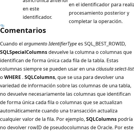
asincrónica anterior
en el identificador para reali
en este
procesamiento posterior y
identificador.
completar la operación.
Comentarios
Cuando el
argumento IdentifierType
es SQL_BEST_ROWID,
SQLSpecialColumns
devuelve la columna o columnas que
identifican de forma única cada fila de la tabla. Estas
columnas siempre se pueden usar en una
cláusula select-list
o
WHERE
.
SQLColumns
, que se usa para devolver una
variedad de información sobre las columnas de una tabla,
no devuelve necesariamente las columnas que identifican
de forma única cada fila o columnas que se actualizan
automáticamente cuando una transacción actualiza
cualquier valor de la fila. Por ejemplo,
SQLColumns
podría
no devolver rowID de pseudocolumnas de Oracle. Por este