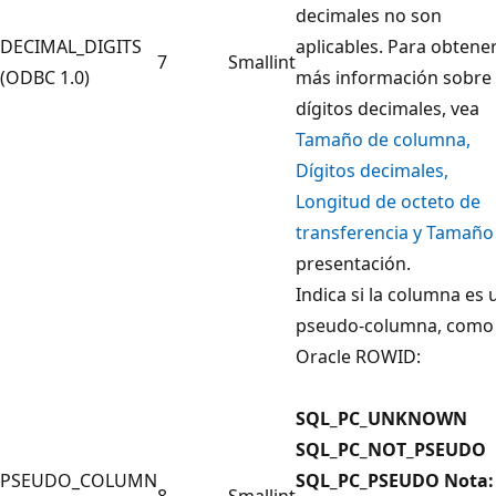
decimales no son
DECIMAL_DIGITS
aplicables. Para obtene
7
Smallint
(ODBC 1.0)
más información sobre 
dígitos decimales, vea
Tamaño de columna,
Dígitos decimales,
Longitud de octeto de
transferencia y Tamaño
presentación.
Indica si la columna es 
pseudo-columna, como
Oracle ROWID:
SQL_PC_UNKNOWN
SQL_PC_NOT_PSEUDO
PSEUDO_COLUMN
SQL_PC_PSEUDO Nota:
8
Smallint