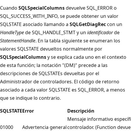
Cuando
SQLSpecialColumns
devuelve SQL_ERROR o
SQL_SUCCESS_WITH_INFO, se puede obtener un valor
SQLSTATE asociado llamando a
SQLGetDiagRec
con un
HandleType
de SQL_HANDLE_STMT y un
identificador
de
StatementHandle
. En la tabla siguiente se enumeran los
valores SQLSTATE devueltos normalmente por
SQLSpecialColumns
y se explica cada uno en el contexto
de esta función; la notación "(DM)" precede a las
descripciones de SQLSTATEs devueltas por el
Administrador de controladores. El código de retorno
asociado a cada valor SQLSTATE es SQL_ERROR, a menos
que se indique lo contrario.
SQLSTATE
Error
Descripción
Mensaje informativo específi
01000
Advertencia general
controlador. (Function devue