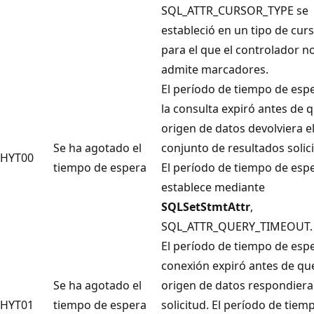
SQL_ATTR_CURSOR_TYPE se
estableció en un tipo de cur
para el que el controlador n
admite marcadores.
El período de tiempo de esp
la consulta expiró antes de q
origen de datos devolviera e
Se ha agotado el
conjunto de resultados solic
HYT00
tiempo de espera
El período de tiempo de esp
establece mediante
SQLSetStmtAttr
,
SQL_ATTR_QUERY_TIMEOUT.
El período de tiempo de esp
conexión expiró antes de que
Se ha agotado el
origen de datos respondiera 
HYT01
tiempo de espera
solicitud. El período de tiem