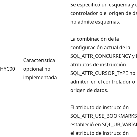
Se especificó un esquema y e
controlador o el origen de d
no admite esquemas.
La combinación de la
configuración actual de la
SQL_ATTR_CONCURRENCY y l
Característica
atributos de instrucción
HYC00
opcional no
SQL_ATTR_CURSOR_TYPE no 
implementada
admiten en el controlador o 
origen de datos.
El atributo de instrucción
SQL_ATTR_USE_BOOKMARKS
estableció en SQL_UB_VARIA
el atributo de instrucción