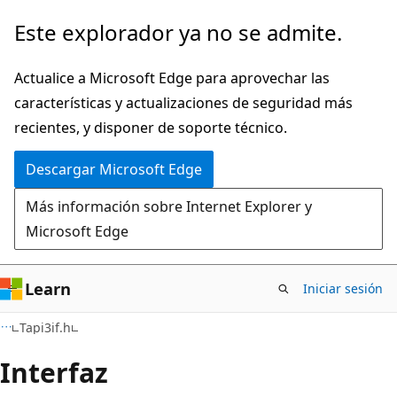
Ir
Este explorador ya no se admite.
al
contenido
Actualice a Microsoft Edge para aprovechar las
principal
características y actualizaciones de seguridad más
recientes, y disponer de soporte técnico.
Descargar Microsoft Edge
Más información sobre Internet Explorer y
Microsoft Edge
Learn
Iniciar sesión
Tapi3if.h
Interfaz