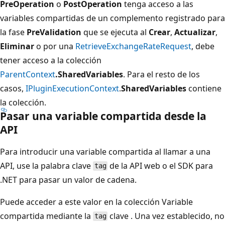
PreOperation
o
PostOperation
tenga acceso a las
variables compartidas de un complemento registrado para
la fase
PreValidation
que se ejecuta al
Crear
,
Actualizar
,
Eliminar
o por una
RetrieveExchangeRateRequest
, debe
tener acceso a la colección
ParentContext
.SharedVariables
. Para el resto de los
casos,
IPluginExecutionContext
.
SharedVariables
contiene
la colección.
Pasar una variable compartida desde la
API
Para introducir una variable compartida al llamar a una
API, use la palabra clave
de la API web o el SDK para
tag
.NET para pasar un valor de cadena.
Puede acceder a este valor en la colección Variable
compartida mediante la
clave . Una vez establecido, no
tag