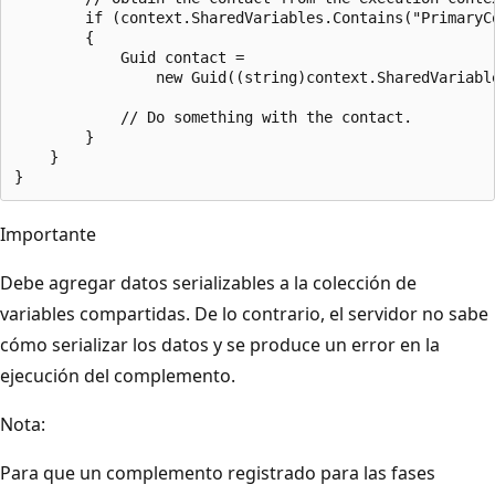
        if (context.SharedVariables.Contains("PrimaryCo
        {

            Guid contact =

                new Guid((string)context.SharedVariable
            // Do something with the contact.

        }

    }

Importante
Debe agregar datos serializables a la colección de
variables compartidas. De lo contrario, el servidor no sabe
cómo serializar los datos y se produce un error en la
ejecución del complemento.
Nota:
Para que un complemento registrado para las fases