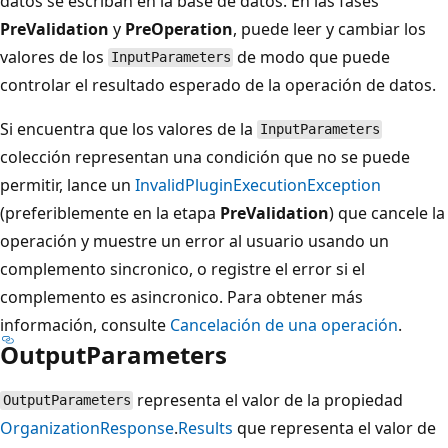
datos se escriban en la base de datos. En las fases
PreValidation
y
PreOperation
, puede leer y cambiar los
valores de los
de modo que puede
InputParameters
controlar el resultado esperado de la operación de datos.
Si encuentra que los valores de la
InputParameters
colección representan una condición que no se puede
permitir, lance un
InvalidPluginExecutionException
(preferiblemente en la etapa
PreValidation
) que cancele la
operación y muestre un error al usuario usando un
complemento sincronico, o registre el error si el
complemento es asincronico. Para obtener más
información, consulte
Cancelación de una operación
.
OutputParameters
representa el valor de la propiedad
OutputParameters
OrganizationResponse
.
Results
que representa el valor de