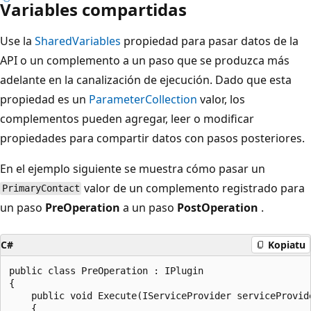
Variables compartidas
Use la
SharedVariables
propiedad para pasar datos de la
API o un complemento a un paso que se produzca más
adelante en la canalización de ejecución. Dado que esta
propiedad es un
ParameterCollection
valor, los
complementos pueden agregar, leer o modificar
propiedades para compartir datos con pasos posteriores.
En el ejemplo siguiente se muestra cómo pasar un
valor de un complemento registrado para
PrimaryContact
un paso
PreOperation
a un paso
PostOperation
.
C#
Kopiatu
public class PreOperation : IPlugin

{

    public void Execute(IServiceProvider serviceProvide
    {
