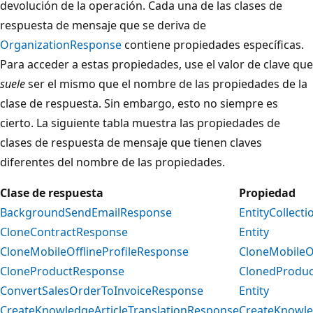
devolución de la operación. Cada una de las clases de
respuesta de mensaje que se deriva de
OrganizationResponse
contiene propiedades específicas.
Para acceder a estas propiedades, use el valor de clave que
suele
ser el mismo que el nombre de las propiedades de la
clase de respuesta. Sin embargo, esto no siempre es
cierto. La siguiente tabla muestra las propiedades de
clases de respuesta de mensaje que tienen claves
diferentes del nombre de las propiedades.
Clase de respuesta
Propiedad
BackgroundSendEmailResponse
EntityCollecti
CloneContractResponse
Entity
CloneMobileOfflineProfileResponse
CloneMobileOf
CloneProductResponse
ClonedProduc
ConvertSalesOrderToInvoiceResponse
Entity
CreateKnowledgeArticleTranslationResponse
CreateKnowled