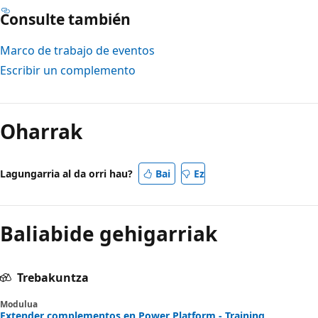
Consulte también
Marco de trabajo de eventos
Escribir un complemento
Oharrak
Lagungarria al da orri hau?
Bai
Ez
Baliabide gehigarriak
Trebakuntza
Modulua
Extender complementos en Power Platform - Training