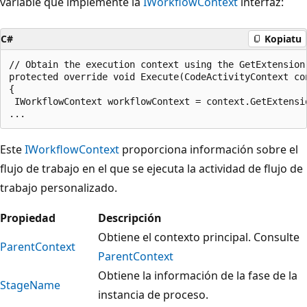
variable que implemente la
IWorkflowContext
interfaz:
C#
Kopiatu
// Obtain the execution context using the GetExtension 
protected override void Execute(CodeActivityContext con
{

 IWorkflowContext workflowContext = context.GetExtensio
Este
IWorkflowContext
proporciona información sobre el
flujo de trabajo en el que se ejecuta la actividad de flujo de
trabajo personalizado.
Propiedad
Descripción
Obtiene el contexto principal. Consulte
ParentContext
ParentContext
Obtiene la información de la fase de la
StageName
instancia de proceso.