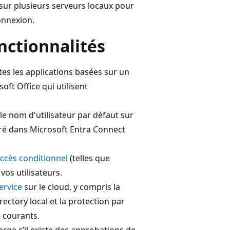
sur plusieurs serveurs locaux pour
onnexion.
nctionnalités
tes les applications basées sur un
oft Office qui utilisent
le nom d'utilisateur par défaut sur
guré dans Microsoft Entra Connect
ccès conditionnel
(telles que
vos utilisateurs.
ervice
sur le cloud, y compris la
ectory local et la protection par
 courants.
rge s’il existe des approbations de