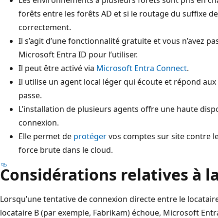
forêts entre les forêts AD et si le routage du suffixe 
correctement.
Il s’agit d’une fonctionnalité gratuite et vous n’avez p
Microsoft Entra ID pour l’utiliser.
Il peut être activé via
Microsoft Entra Connect
.
Il utilise un agent local léger qui écoute et répond a
passe.
L’installation de plusieurs agents offre une haute dis
connexion.
Elle permet de
protéger
vos comptes sur site contre l
force brute dans le cloud.
Considérations relatives à la
Lorsqu’une tentative de connexion directe entre le locatair
locataire B (par exemple, Fabrikam) échoue, Microsoft Entr