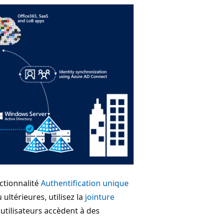
ctionnalité
Authentification unique
ltérieures, utilisez la
jointure
 utilisateurs accèdent à des