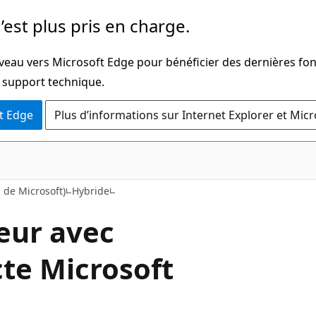
’est plus pris en charge.
iveau vers Microsoft Edge pour bénéficier des dernières fon
u support technique.
t Edge
Plus d’informations sur Internet Explorer et Mic
n de Microsoft)
Hybride
teur avec
cte Microsoft