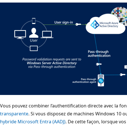
Vous pouvez combiner l’authentification directe avec la fon
transparente
. Si vous disposez de machines Windows 10 ou u
hybride Microsoft Entra (AADJ)
. De cette façon, lorsque vos