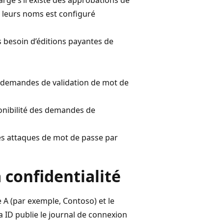
de leurs noms est configuré
as besoin d’éditions payantes de
ux demandes de validation de mot de
ponibilité des demandes de
es attaques de mot de passe par
 confidentialité
e A (par exemple, Contoso) et le
a ID publie le journal de connexion