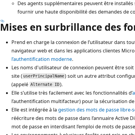
Des agents supplémentaires peuvent être installés 
fournir une haute disponibilité des demandes de c
Mises en surbrillance des fo
Prend en charge la connexion de l’utilisateur dans tou
navigateur web et dans les applications clientes Micros
l’authentification moderne
.
Les noms d'utilisateur de connexion peuvent être soit 
site (
) soit un autre attribut confi
userPrincipalName
(appelé
).
Alternate ID
Elle s’utilise très facilement avec les fonctionnalités d’
a
l’authentification multifacteur) pour la sécurisation de 
Elle est intégrée à la
gestion des mots de passe libre-s
réécriture des mots de passe dans l’annuaire Active Dir
mot de passe en interdisant l’emploi de mots de passe
Les environnements à plusieurs forêts sont pris en cha