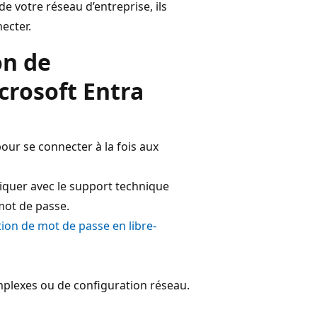
de votre réseau d’entreprise, ils
ecter.
on de
icrosoft Entra
our se connecter à la fois aux
iquer avec le support technique
mot de passe.
ion de mot de passe en libre-
plexes ou de configuration réseau.