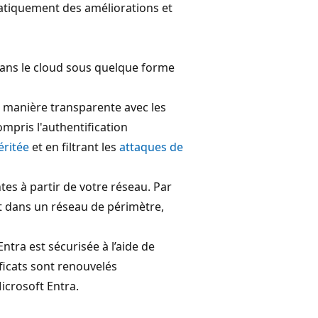
atiquement des améliorations et
dans le cloud sous quelque forme
e manière transparente avec les
compris l'authentification
éritée
et en filtrant les
attaques de
es à partir de votre réseau. Par
ent dans un réseau de périmètre,
ntra est sécurisée à l’aide de
ificats sont renouvelés
icrosoft Entra.