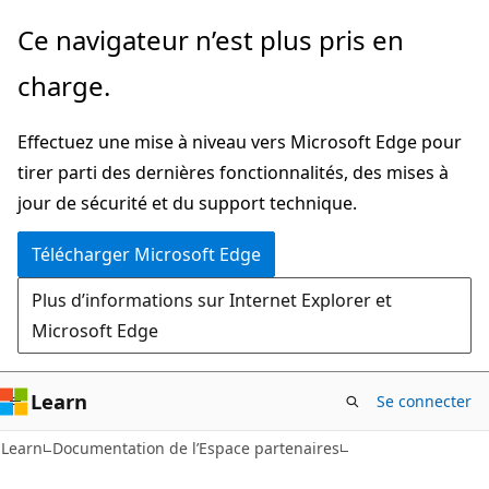
Passer
Ce navigateur n’est plus pris en
directement
charge.
au
contenu
Effectuez une mise à niveau vers Microsoft Edge pour
principal
tirer parti des dernières fonctionnalités, des mises à
jour de sécurité et du support technique.
Télécharger Microsoft Edge
Plus d’informations sur Internet Explorer et
Microsoft Edge
Learn
Se connecter
Learn
Documentation de l’Espace partenaires