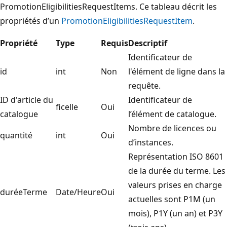
PromotionEligibilitiesRequestItems. Ce tableau décrit les
propriétés d’un
PromotionEligibilitiesRequestItem
.
Propriété
Type
Requis
Descriptif
Identificateur de
id
int
Non
l'élément de ligne dans la
requête.
ID d'article du
Identificateur de
ficelle
Oui
catalogue
l’élément de catalogue.
Nombre de licences ou
quantité
int
Oui
d’instances.
Représentation ISO 8601
de la durée du terme. Les
valeurs prises en charge
duréeTerme
Date/Heure
Oui
actuelles sont P1M (un
mois), P1Y (un an) et P3Y