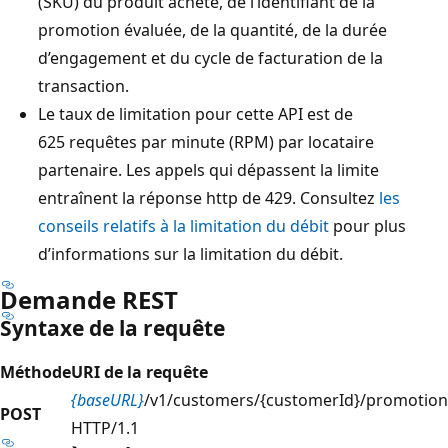
(SKU) du produit acheté, de l’identifiant de la
promotion évaluée, de la quantité, de la durée
d’engagement et du cycle de facturation de la
transaction.
Le taux de limitation pour cette API est de
625 requêtes par minute (RPM) par locataire
partenaire. Les appels qui dépassent la limite
entraînent la réponse http de 429. Consultez
les
conseils relatifs à la limitation du débit
pour plus
d’informations sur la limitation du débit.
Demande REST
Syntaxe de la requête
Méthode
URI de la requête
{baseURL}
/v1/customers/{customerId}/promotionEl
POST
HTTP/1.1