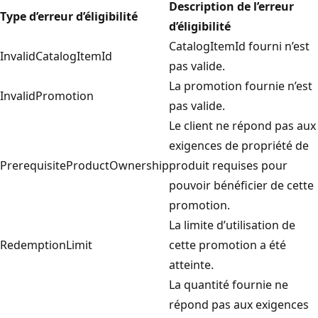
Description de l’erreur
Type d’erreur d’éligibilité
d’éligibilité
CatalogItemId fourni n’est
InvalidCatalogItemId
pas valide.
La promotion fournie n’est
InvalidPromotion
pas valide.
Le client ne répond pas aux
exigences de propriété de
PrerequisiteProductOwnership
produit requises pour
pouvoir bénéficier de cette
promotion.
La limite d’utilisation de
RedemptionLimit
cette promotion a été
atteinte.
La quantité fournie ne
répond pas aux exigences