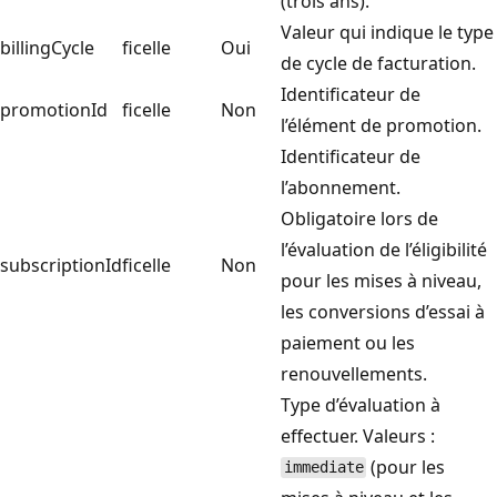
(trois ans).
Valeur qui indique le type
billingCycle
ficelle
Oui
de cycle de facturation.
Identificateur de
promotionId
ficelle
Non
l’élément de promotion.
Identificateur de
l’abonnement.
Obligatoire lors de
l’évaluation de l’éligibilité
subscriptionId
ficelle
Non
pour les mises à niveau,
les conversions d’essai à
paiement ou les
renouvellements.
Type d’évaluation à
effectuer. Valeurs :
(pour les
immediate