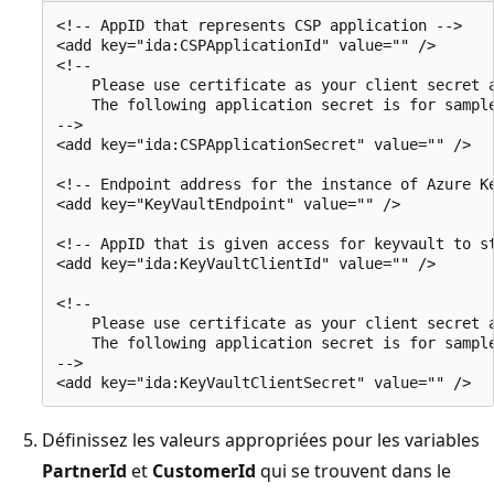
<!-- AppID that represents CSP application -->

<add key="ida:CSPApplicationId" value="" />

<!--

    Please use certificate as your client secret a
    The following application secret is for sample
-->

<add key="ida:CSPApplicationSecret" value="" />

<!-- Endpoint address for the instance of Azure Ke
<add key="KeyVaultEndpoint" value="" />

<!-- AppID that is given access for keyvault to st
<add key="ida:KeyVaultClientId" value="" />

<!--

    Please use certificate as your client secret a
    The following application secret is for sample
-->

Définissez les valeurs appropriées pour les variables
PartnerId
et
CustomerId
qui se trouvent dans le