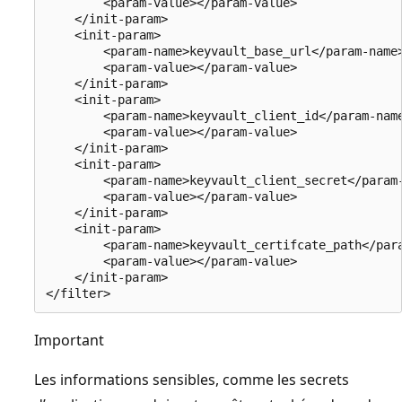
        <param-value></param-value>

    </init-param>

    <init-param>

        <param-name>keyvault_base_url</param-name>
        <param-value></param-value>

    </init-param>

    <init-param>

        <param-name>keyvault_client_id</param-name
        <param-value></param-value>

    </init-param>

    <init-param>

        <param-name>keyvault_client_secret</param-
        <param-value></param-value>

    </init-param>

    <init-param>

        <param-name>keyvault_certifcate_path</para
        <param-value></param-value>

    </init-param>

Important
Les informations sensibles, comme les secrets