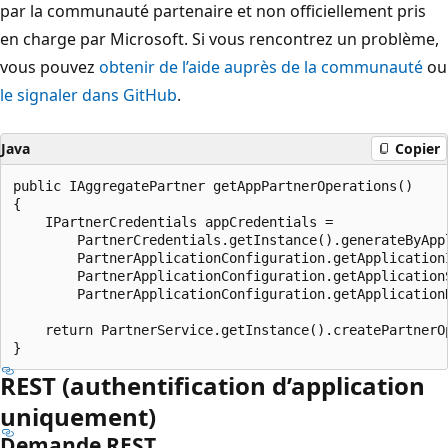
par la communauté partenaire et non officiellement pris
en charge par Microsoft. Si vous rencontrez un problème,
vous pouvez
obtenir de l’aide auprès de la communauté
ou
le signaler dans GitHub
.
Java
Copier
public IAggregatePartner getAppPartnerOperations()

{

    IPartnerCredentials appCredentials =

        PartnerCredentials.getInstance().generateByAppl
        PartnerApplicationConfiguration.getApplicationI
        PartnerApplicationConfiguration.getApplicationS
        PartnerApplicationConfiguration.getApplicationD
    return PartnerService.getInstance().createPartnerOp
REST (authentification d’application
uniquement)
Demande REST