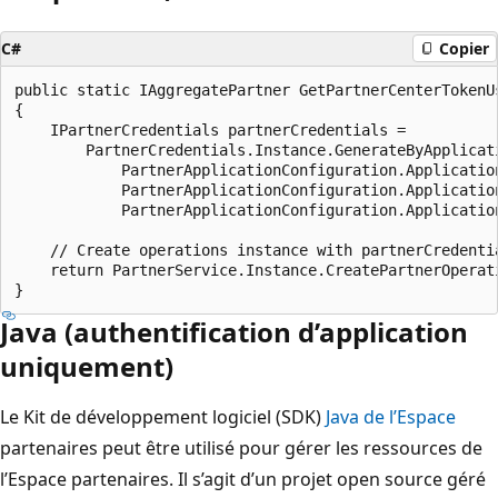
C#
Copier
public static IAggregatePartner GetPartnerCenterTokenUs
{

    IPartnerCredentials partnerCredentials =

        PartnerCredentials.Instance.GenerateByApplicati
            PartnerApplicationConfiguration.Application
            PartnerApplicationConfiguration.Application
            PartnerApplicationConfiguration.Application
    // Create operations instance with partnerCredentia
    return PartnerService.Instance.CreatePartnerOperati
Java (authentification d’application
uniquement)
Le Kit de développement logiciel (SDK)
Java de l’Espace
partenaires peut être utilisé pour gérer les ressources de
l’Espace partenaires. Il s’agit d’un projet open source géré