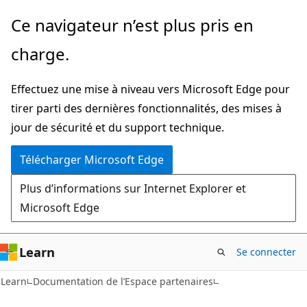
Passer
Ce navigateur n’est plus pris en
directement
charge.
au
contenu
Effectuez une mise à niveau vers Microsoft Edge pour
principal
tirer parti des dernières fonctionnalités, des mises à
jour de sécurité et du support technique.
Télécharger Microsoft Edge
Plus d’informations sur Internet Explorer et
Microsoft Edge
Learn
Se connecter
Learn
Documentation de l’Espace partenaires