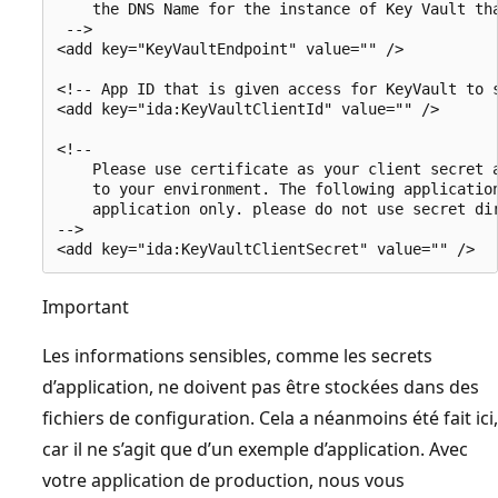
    the DNS Name for the instance of Key Vault tha
 -->

<add key="KeyVaultEndpoint" value="" />

<!-- App ID that is given access for KeyVault to s
<add key="ida:KeyVaultClientId" value="" />

<!--

    Please use certificate as your client secret a
    to your environment. The following application
    application only. please do not use secret dir
-->

Important
Les informations sensibles, comme les secrets
d’application, ne doivent pas être stockées dans des
fichiers de configuration. Cela a néanmoins été fait ici,
car il ne s’agit que d’un exemple d’application. Avec
votre application de production, nous vous