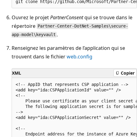
Ouvrez le projet
PartnerConsent
qui se trouve dans le
répertoire
Partner-Center-DotNet-Samples\secure-
.
app-model\keyvault
Renseignez les paramètres de l’application qui se
trouvent dans le fichier
web.config
XML
Copier
<!-- AppID that represents CSP application -->

<add key="ida:CSPApplicationId" value="" />

<!--

    Please use certificate as your client secret a
    The following application secret is for sample
-->

<add key="ida:CSPApplicationSecret" value="" />

<!--

    Endpoint address for the instance of Azure Key