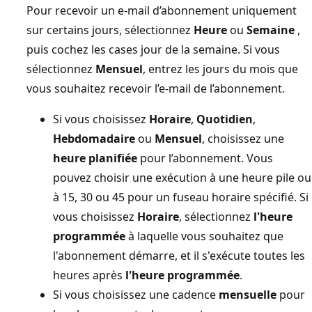
Pour recevoir un e-mail d’abonnement uniquement
sur certains jours, sélectionnez
Heure
ou
Semaine
,
puis cochez les cases jour de la semaine. Si vous
sélectionnez
Mensuel
, entrez les jours du mois que
vous souhaitez recevoir l’e-mail de l’abonnement.
Si vous choisissez
Horaire
,
Quotidien
,
Hebdomadaire
ou
Mensuel
, choisissez une
heure planifiée
pour l’abonnement. Vous
pouvez choisir une exécution à une heure pile ou
à 15, 30 ou 45 pour un fuseau horaire spécifié. Si
vous choisissez
Horaire
, sélectionnez
l'heure
programmée
à laquelle vous souhaitez que
l'abonnement démarre, et il s'exécute toutes les
heures après
l'heure programmée
.
Si vous choisissez une cadence
mensuelle
pour