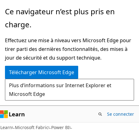
Passer
Ce navigateur n’est plus pris en
directement
charge.
au
contenu
Effectuez une mise à niveau vers Microsoft Edge pour
principal
tirer parti des dernières fonctionnalités, des mises à
jour de sécurité et du support technique.
Télécharger Microsoft Edge
Plus d’informations sur Internet Explorer et
Microsoft Edge
Learn
Se connecter
Learn
Microsoft Fabric
Power BI