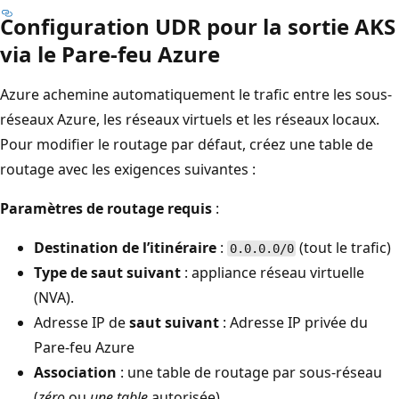
Configuration UDR pour la sortie AKS
via le Pare-feu Azure
Azure achemine automatiquement le trafic entre les sous-
réseaux Azure, les réseaux virtuels et les réseaux locaux.
Pour modifier le routage par défaut, créez une table de
routage avec les exigences suivantes :
Paramètres de routage requis
:
Destination de l’itinéraire
:
(tout le trafic)
0.0.0.0/0
Type de saut suivant
: appliance réseau virtuelle
(NVA).
Adresse IP de
saut suivant
: Adresse IP privée du
Pare-feu Azure
Association
: une table de routage par sous-réseau
(
zéro
ou
une table
autorisée)