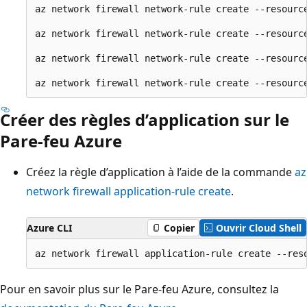
az network firewall network-rule create --resourc
az network firewall network-rule create --resourc
az network firewall network-rule create --resourc
Créer des règles d’application sur le
Pare-feu Azure
Créez la règle d’application à l’aide de la commande
az
network firewall application-rule create
.
Azure CLI
Copier
Ouvrir Cloud Shell
Pour en savoir plus sur le Pare-feu Azure, consultez la