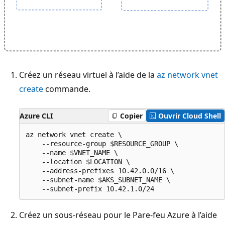
Créez un réseau virtuel à l’aide de la
az network vnet
create
commande.
Azure CLI
Copier
Ouvrir Cloud Shell
az network vnet create \

    --resource-group $RESOURCE_GROUP \

    --name $VNET_NAME \

    --location $LOCATION \

    --address-prefixes 10.42.0.0/16 \

    --subnet-name $AKS_SUBNET_NAME \

Créez un sous-réseau pour le Pare-feu Azure à l’aide