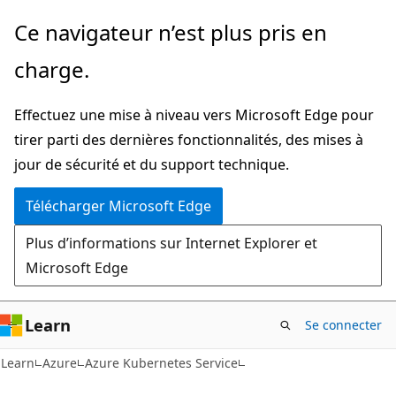
Passer
Ce navigateur n’est plus pris en
directement
charge.
au
contenu
Effectuez une mise à niveau vers Microsoft Edge pour
principal
tirer parti des dernières fonctionnalités, des mises à
jour de sécurité et du support technique.
Télécharger Microsoft Edge
Plus d’informations sur Internet Explorer et
Microsoft Edge
Learn
Se connecter
Learn
Azure
Azure Kubernetes Service