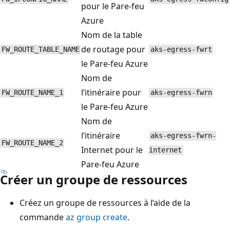
pour le Pare-feu
Azure
Nom de la table
de routage pour
FW_ROUTE_TABLE_NAME
aks-egress-fwrt
le Pare-feu Azure
Nom de
l’itinéraire pour
FW_ROUTE_NAME_1
aks-egress-fwrn
le Pare-feu Azure
Nom de
l’itinéraire
aks-egress-fwrn-
FW_ROUTE_NAME_2
Internet pour le
internet
Pare-feu Azure
Créer un groupe de ressources
Créez un groupe de ressources à l’aide de la
commande
az group create
.