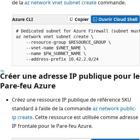
de la
az network vnet subnet create
commande.
Azure CLI
Copier
Ouvrir Cloud Shell
# Dedicated subnet for Azure Firewall (subnet must
az network vnet subnet create \

    --resource-group $RESOURCE_GROUP \

    --vnet-name $VNET_NAME \

    --name $FW_SUBNET_NAME \

Créer une adresse IP publique pour le
Pare-feu Azure
Créez une ressource IP publique de référence SKU
standard à l’aide de la commande
az network public-
ip create
. Cette ressource est utilisée comme adresse
IP frontale pour le Pare-feu Azure.