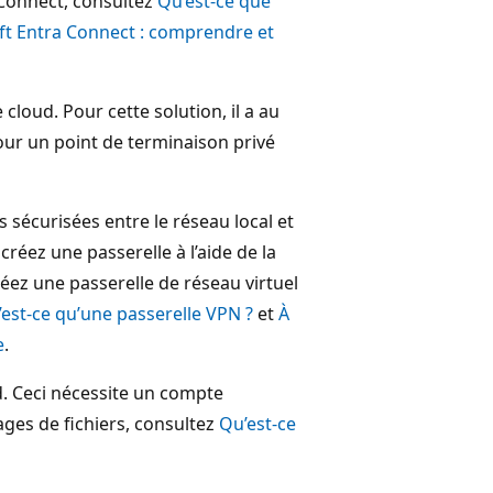
 Connect, consultez
Qu’est-ce que
ft Entra Connect : comprendre et
cloud. Pour cette solution, il a au
ur un point de terminaison privé
sécurisées entre le réseau local et
 créez une passerelle à l’aide de la
réez une passerelle de réseau virtuel
est-ce qu’une passerelle VPN ?
et
À
e
.
ud. Ceci nécessite un compte
ages de fichiers, consultez
Qu’est-ce