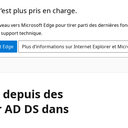
’est plus pris en charge.
veau vers Microsoft Edge pour tirer parti des dernières fon
u support technique.
t Edge
Plus d’informations sur Internet Explorer et Mic
s depuis des
r AD DS dans