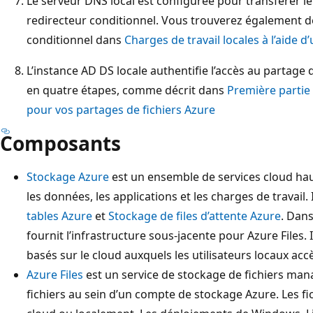
Le serveur DNS local est configurée pour transférer le
redirecteur conditionnel. Vous trouverez également de
conditionnel dans
Charges de travail locales à l’aide 
L’instance AD DS locale authentifie l’accès au partage de
en quatre étapes, comme décrit dans
Première partie 
pour vos partages de fichiers Azure
Composants
Stockage Azure
est un ensemble de services cloud hau
les données, les applications et les charges de travail. I
tables Azure
et
Stockage de files d’attente Azure
. Dans
fournit l’infrastructure sous-jacente pour Azure Files. 
basés sur le cloud auxquels les utilisateurs locaux acc
Azure Files
est un service de stockage de fichiers man
fichiers au sein d’un compte de stockage Azure. Les fic