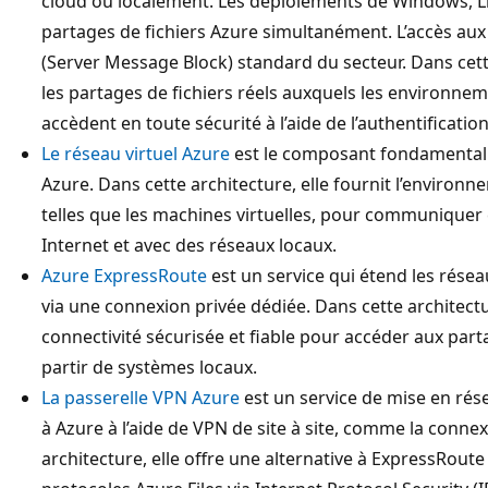
cloud ou localement. Les déploiements de Windows, 
partages de fichiers Azure simultanément. L’accès aux 
(Server Message Block) standard du secteur. Dans cett
les partages de fichiers réels auxquels les environn
accèdent en toute sécurité à l’aide de l’authentificatio
Le réseau virtuel Azure
est le composant fondamental 
Azure. Dans cette architecture, elle fournit l’environ
telles que les machines virtuelles, pour communiquer e
Internet et avec des réseaux locaux.
Azure ExpressRoute
est un service qui étend les résea
via une connexion privée dédiée. Dans cette architect
connectivité sécurisée et fiable pour accéder aux part
partir de systèmes locaux.
La passerelle VPN Azure
est un service de mise en rés
à Azure à l’aide de VPN de site à site, comme la connexi
architecture, elle offre une alternative à ExpressRout