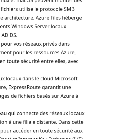
Linux et macOS peuvent monter des
fichiers utilise le protocole SMB
e architecture, Azure Files héberge
ements Windows Server locaux
n AD DS.
pour vos réseaux privés dans
nement pour les ressources Azure,
n toute sécurité entre elles, avec
ux locaux dans le cloud Microsoft
ure, ExpressRoute garantit une
ages de fichiers basés sur Azure à
eau qui connecte des réseaux locaux
on à une filiale distante. Dans cette
e pour accéder en toute sécurité aux