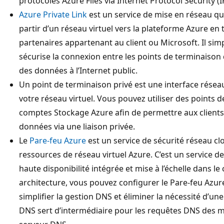
protocoles Azure Files via Internet Protocol Security (
Azure Private Link
est un service de mise en réseau qu
partir d’un réseau virtuel vers la plateforme Azure en t
partenaires appartenant au client ou Microsoft. Il simp
sécurise la connexion entre les points de terminaison 
des données à l’Internet public.
Un point de terminaison privé est une interface réseau
votre réseau virtuel. Vous pouvez utiliser des points 
comptes Stockage Azure afin de permettre aux clients 
données via une liaison privée.
Le
Pare-feu Azure
est un service de sécurité réseau c
ressources de réseau virtuel Azure. C’est un service d
haute disponibilité intégrée et mise à l’échelle dans le
architecture, vous pouvez configurer le Pare-feu Azu
simplifier la gestion DNS et éliminer la nécessité d’un
DNS sert d’intermédiaire pour les requêtes DNS des ma