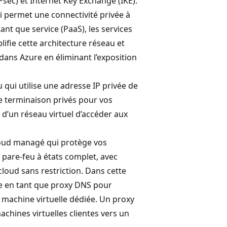
IPsec) et Internet Key Exchange (IKE).
i permet une connectivité privée à
ant que service (PaaS), les services
lifie cette architecture réseau et
dans Azure en éliminant l’exposition
 qui utilise une adresse IP privée de
de terminaison privés pour vos
d’un réseau virtuel d’accéder aux
loud managé qui protège vos
e pare-feu à états complet, avec
 cloud sans restriction. Dans cette
re en tant que proxy DNS pour
e machine virtuelle dédiée. Un proxy
chines virtuelles clientes vers un