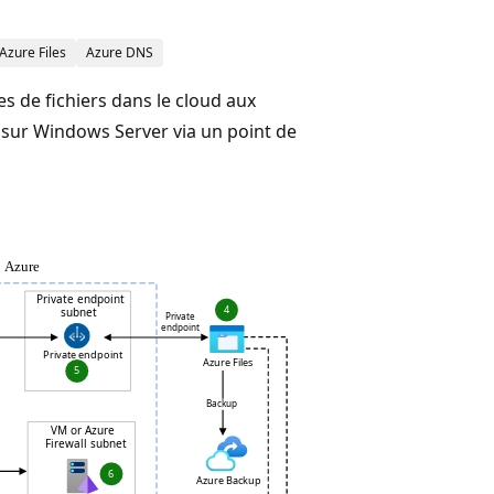
Azure Files
Azure DNS
s de fichiers dans le cloud aux
rs sur Windows Server via un point de