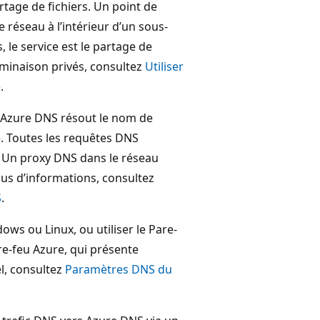
tage de fichiers. Un point de
 réseau à l’intérieur d’un sous-
 le service est le partage de
erminaison privés, consultez
Utiliser
e
.
s, Azure DNS résout le nom de
. Toutes les requêtes DNS
. Un proxy DNS dans le réseau
us d’informations, consultez
S
.
ws ou Linux, ou utiliser le Pare-
re-feu Azure, qui présente
el, consultez
Paramètres DNS du