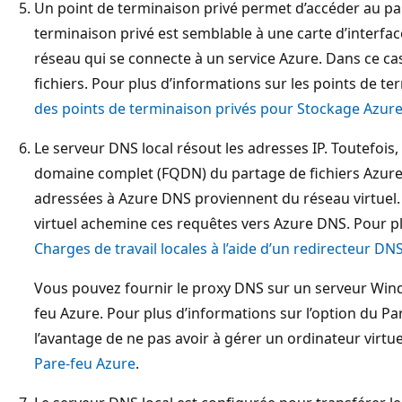
Un point de terminaison privé permet d’accéder au par
terminaison privé est semblable à une carte d’interface
réseau qui se connecte à un service Azure. Dans ce cas,
fichiers. Pour plus d’informations sur les points de t
des points de terminaison privés pour Stockage Azur
Le serveur DNS local résout les adresses IP. Toutefoi
domaine complet (FQDN) du partage de fichiers Azure
adressées à Azure DNS proviennent du réseau virtuel
virtuel achemine ces requêtes vers Azure DNS. Pour pl
Charges de travail locales à l’aide d’un redirecteur DN
Vous pouvez fournir le proxy DNS sur un serveur Windo
feu Azure. Pour plus d’informations sur l’option du Pa
l’avantage de ne pas avoir à gérer un ordinateur virtu
Pare-feu Azure
.