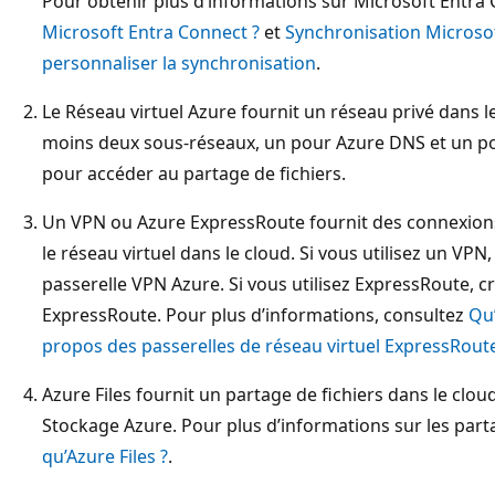
Pour obtenir plus d’informations sur Microsoft Entra
Microsoft Entra Connect ?
et
Synchronisation Microso
personnaliser la synchronisation
.
Le Réseau virtuel Azure fournit un réseau privé dans le 
moins deux sous-réseaux, un pour Azure DNS et un po
pour accéder au partage de fichiers.
Un VPN ou Azure ExpressRoute fournit des connexions 
le réseau virtuel dans le cloud. Si vous utilisez un VPN,
passerelle VPN Azure. Si vous utilisez ExpressRoute, c
ExpressRoute. Pour plus d’informations, consultez
Qu’
propos des passerelles de réseau virtuel ExpressRout
Azure Files fournit un partage de fichiers dans le clo
Stockage Azure. Pour plus d’informations sur les part
qu’Azure Files ?
.