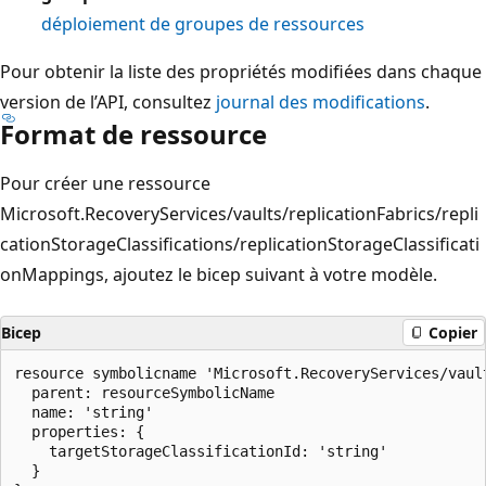
déploiement de groupes de ressources
Pour obtenir la liste des propriétés modifiées dans chaque
version de l’API, consultez
journal des modifications
.
Format de ressource
Pour créer une ressource
Microsoft.RecoveryServices/vaults/replicationFabrics/repli
cationStorageClassifications/replicationStorageClassificati
onMappings, ajoutez le bicep suivant à votre modèle.
Bicep
Copier
resource symbolicname 'Microsoft.RecoveryServices/vaul
  parent: resourceSymbolicName

  name: 'string'

  properties: {

    targetStorageClassificationId: 'string'

  }
