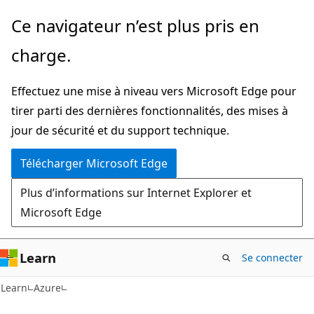
Passer
Ce navigateur n’est plus pris en
directement
charge.
au
contenu
Effectuez une mise à niveau vers Microsoft Edge pour
principal
tirer parti des dernières fonctionnalités, des mises à
jour de sécurité et du support technique.
Télécharger Microsoft Edge
Plus d’informations sur Internet Explorer et
Microsoft Edge
Learn
Se connecter
Learn
Azure