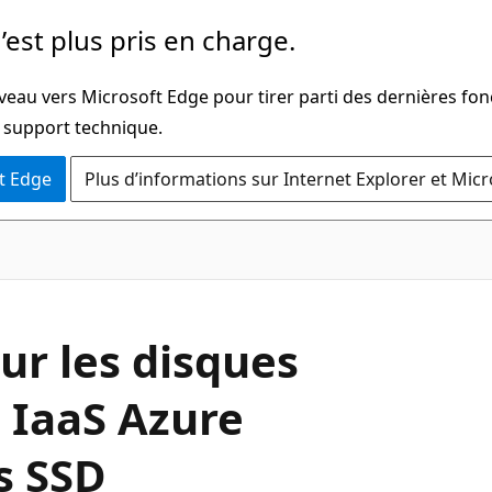
’est plus pris en charge.
veau vers Microsoft Edge pour tirer parti des dernières fon
u support technique.
t Edge
Plus d’informations sur Internet Explorer et Mic
ur les disques
 IaaS Azure
s SSD