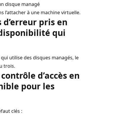
 un disque managé
 l’attacher à une machine virtuelle.
d’erreur pris en
isponibilité qui
 qui utilise des disques managés, le
 trois.
 contrôle d’accès en
nible pour les
aut clés :