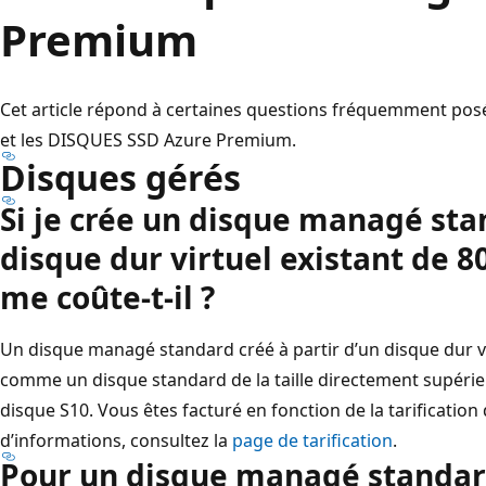
Premium
Cet article répond à certaines questions fréquemment pos
et les DISQUES SSD Azure Premium.
Disques gérés
Si je crée un disque managé sta
disque dur virtuel existant de 8
me coûte-t-il ?
Un disque managé standard créé à partir d’un disque dur v
comme un disque standard de la taille directement supérieur
disque S10. Vous êtes facturé en fonction de la tarification
d’informations, consultez la
page de tarification
.
Pour un disque managé standard,