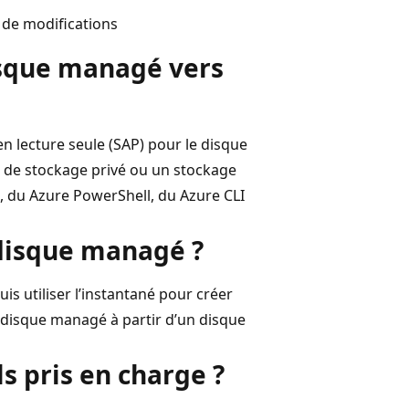
r de modifications
isque managé vers
n lecture seule (SAP) pour le disque
e de stockage privé ou un stockage
re, du Azure PowerShell, du Azure CLI
 disque managé ?
s utiliser l’instantané pour créer
disque managé à partir d’un disque
s pris en charge ?