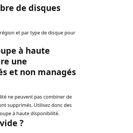
ombre de disques
région et par type de disque pour
oupe à haute
ure une
és et non managés
ilité ne peuvent pas combiner de
nt supprimés. Utilisez donc des
upe à haute disponibilité.
vide ?