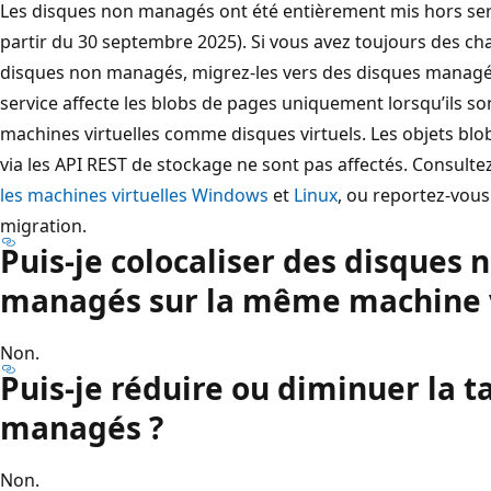
Les disques non managés ont été entièrement mis hors ser
partir du 30 septembre 2025). Si vous avez toujours des char
disques non managés, migrez-les vers des disques managés
service affecte les blobs de pages uniquement lorsqu’ils s
machines virtuelles comme disques virtuels. Les objets bl
via les API REST de stockage ne sont pas affectés. Consulte
les machines virtuelles Windows
et
Linux
, ou reportez-vous
migration.
Puis-je colocaliser des disques
managés sur la même machine v
Non.
Puis-je réduire ou diminuer la t
managés ?
Non.