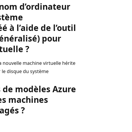
e nom d’ordinateur
ystème
é à l’aide de l’outil
énéralisé) pour
uelle ?
 nouvelle machine virtuelle hérite
er le disque du système
s de modèles Azure
es machines
agés ?