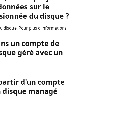
 données sur le
isionnée du disque ?
du disque. Pour plus d’informations,
dans un compte de
isque géré avec un
 partir d'un compte
un disque managé