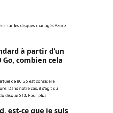
ées sur les disques managés Azure
ndard à partir d’un
0 Go, combien cela
irtuel de 80 Go est considéré
e. Dans notre cas, il s’agit du
 du disque S10. Pour plus
 est-ce que je suis