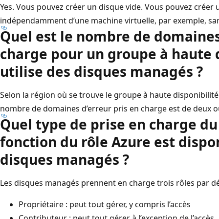
Yes. Vous pouvez créer un disque vide. Vous pouvez créer
indépendamment d’une machine virtuelle, par exemple, sans
Quel est le nombre de domaines 
charge pour un groupe à haute d
utilise des disques managés ?
Selon la région où se trouve le groupe à haute disponibilité
nombre de domaines d’erreur pris en charge est de deux ou
Quel type de prise en charge du
fonction du rôle Azure est dispo
disques managés ?
Les disques managés prennent en charge trois rôles par déf
Propriétaire : peut tout gérer, y compris l’accès
Contributeur : peut tout gérer à l’exception de l’accès