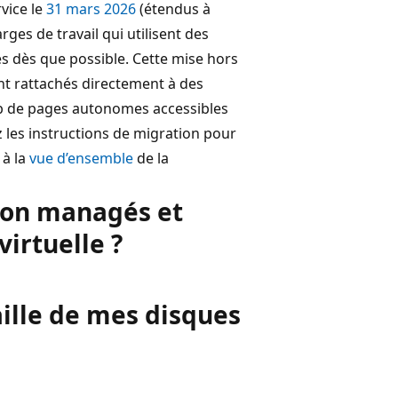
vice le
31 mars 2026
(étendus à
ges de travail qui utilisent des
 dès que possible. Cette mise hors
ont rattachés directement à des
ob de pages autonomes accessibles
z les instructions de migration pour
 à la
vue d’ensemble
de la
 non managés et
irtuelle ?
aille de mes disques