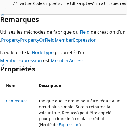
    // value(CodeSnippets.FieldExample+Animal).species

Remarques
Utilisez les méthodes de fabrique ou
Field
de création d’un
.
Property
PropertyOrField
MemberExpression
La valeur de la
NodeType
propriété d’un
MemberExpression
est
MemberAccess
.
Propriétés
Nom
Description
CanReduce
Indique que le nœud peut être réduit à un
nœud plus simple. Si cela retourne la
valeur true, Reduce() peut être appelé
pour produire le formulaire réduit.
(Hérité de
Expression
)