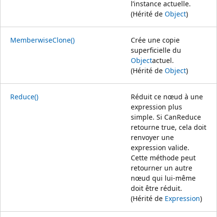
l’instance actuelle.
(Hérité de
Object
)
MemberwiseClone()
Crée une copie
superficielle du
Object
actuel.
(Hérité de
Object
)
Reduce()
Réduit ce nœud à une
expression plus
simple. Si CanReduce
retourne true, cela doit
renvoyer une
expression valide.
Cette méthode peut
retourner un autre
nœud qui lui-même
doit être réduit.
(Hérité de
Expression
)