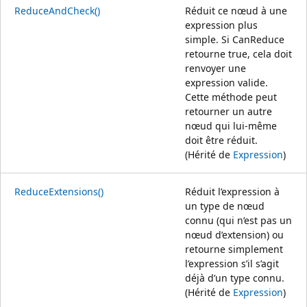
ReduceAndCheck()
Réduit ce nœud à une
expression plus
simple. Si CanReduce
retourne true, cela doit
renvoyer une
expression valide.
Cette méthode peut
retourner un autre
nœud qui lui-même
doit être réduit.
(Hérité de
Expression
)
ReduceExtensions()
Réduit l’expression à
un type de nœud
connu (qui n’est pas un
nœud d’extension) ou
retourne simplement
l’expression s’il s’agit
déjà d’un type connu.
(Hérité de
Expression
)