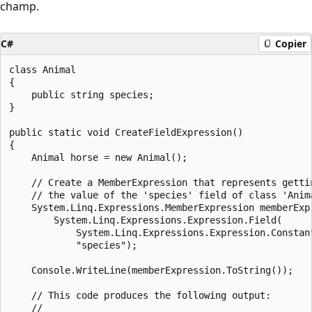
champ.
C#
Copier
class Animal

{

    public string species;

}

public static void CreateFieldExpression()

{

    Animal horse = new Animal();

    // Create a MemberExpression that represents gettin
    // the value of the 'species' field of class 'Anima
    System.Linq.Expressions.MemberExpression memberExpr
        System.Linq.Expressions.Expression.Field(

            System.Linq.Expressions.Expression.Constant
            "species");

    Console.WriteLine(memberExpression.ToString());

    // This code produces the following output:

    //
