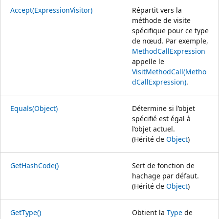
Accept(ExpressionVisitor)
Répartit vers la
méthode de visite
spécifique pour ce type
de nœud. Par exemple,
MethodCallExpression
appelle le
VisitMethodCall(Metho
dCallExpression)
.
Equals(Object)
Détermine si l’objet
spécifié est égal à
l’objet actuel.
(Hérité de
Object
)
GetHashCode()
Sert de fonction de
hachage par défaut.
(Hérité de
Object
)
GetType()
Obtient la
Type
de