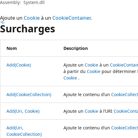
Assembly:
System.dll
Ajoute un
Cookie
à un
CookieContainer
.
Surcharges
Nom
Description
Add(Cookie)
Ajoute un
Cookie
à un
CookieContai
à partir du
Cookie
pour déterminer l
Cookie
.
Add(CookieCollection)
Ajoute le contenu d’un
CookieCollec
Add(Uri, Cookie)
Ajoute un
Cookie
à l’URI
CookieCont
Add(Uri,
Ajoute le contenu d’un
CookieCollec
CookieCollection)