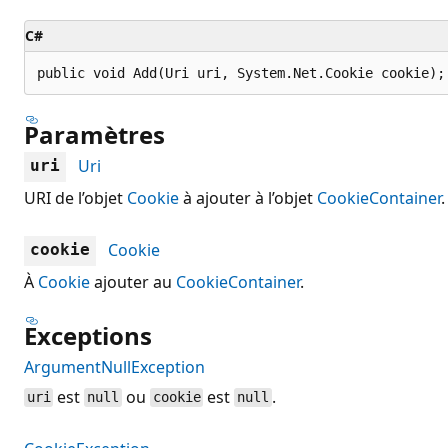
C#
public void Add(Uri uri, System.Net.Cookie cookie);
Paramètres
Uri
uri
URI de l’objet
Cookie
à ajouter à l’objet
CookieContainer
.
Cookie
cookie
À
Cookie
ajouter au
CookieContainer
.
Exceptions
ArgumentNullException
est
ou
est
.
uri
null
cookie
null