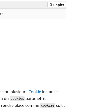
Copier
);
ne ou plusieurs
Cookie
instances
nu du
paramètre.
cookies
r rendre place comme
suit :
cookies