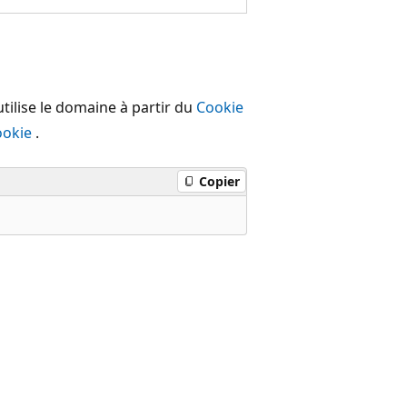
tilise le domaine à partir du
Cookie
ookie
.
Copier