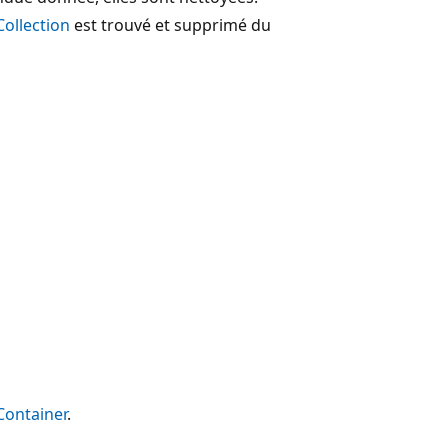
ollection
est trouvé et supprimé du
Container
.