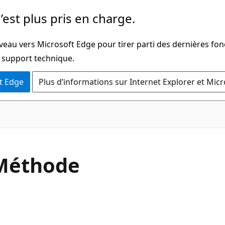
’est plus pris en charge.
veau vers Microsoft Edge pour tirer parti des dernières fon
u support technique.
t Edge
Plus d’informations sur Internet Explorer et Mic
C#
Méthode