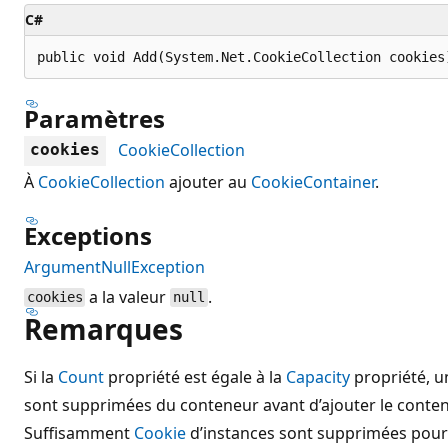
C#
public void Add(System.Net.CookieCollection cookies
Paramètres
CookieCollection
cookies
À
CookieCollection
ajouter au
CookieContainer
.
Exceptions
ArgumentNullException
a la valeur
.
cookies
null
Remarques
Si la
Count
propriété est égale à la
Capacity
propriété, u
sont supprimées du conteneur avant d’ajouter le conte
Suffisamment
Cookie
d’instances sont supprimées pou