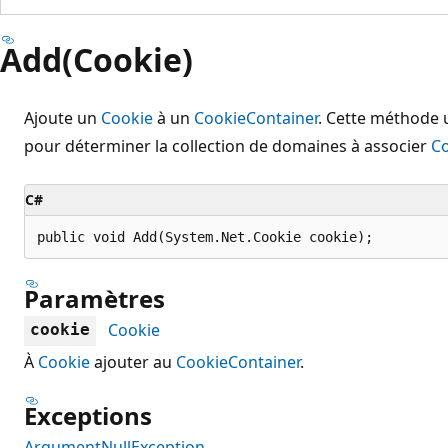
Add(Cookie)
Ajoute un
Cookie
à un
CookieContainer
. Cette méthode u
pour déterminer la collection de domaines à associer
C
C#
public void Add(System.Net.Cookie cookie);
Paramètres
Cookie
cookie
À
Cookie
ajouter au
CookieContainer
.
Exceptions
ArgumentNullException