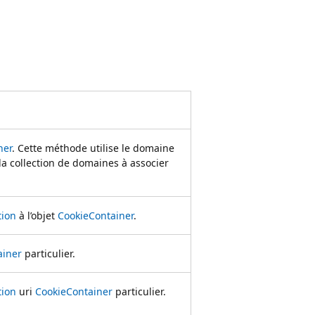
ner
. Cette méthode utilise le domaine
a collection de domaines à associer
tion
à l’objet
CookieContainer
.
ainer
particulier.
tion
uri
CookieContainer
particulier.