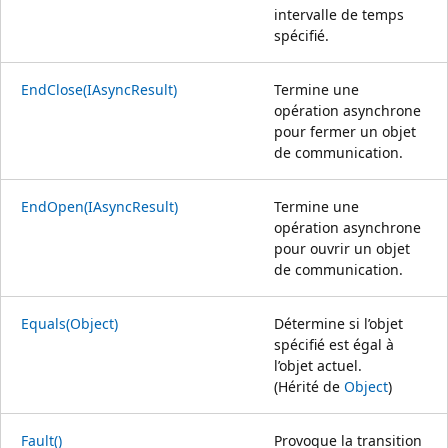
intervalle de temps
spécifié.
EndClose(IAsyncResult)
Termine une
opération asynchrone
pour fermer un objet
de communication.
EndOpen(IAsyncResult)
Termine une
opération asynchrone
pour ouvrir un objet
de communication.
Equals(Object)
Détermine si l’objet
spécifié est égal à
l’objet actuel.
(Hérité de
Object
)
Fault()
Provoque la transition