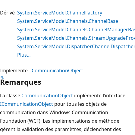
Dérivé
System.ServiceModel.ChannelFactory
System.ServiceModel.Channels.ChannelBase
System.ServiceModel.Channels.ChannelManagerBa
System.ServiceModel.Channels.StreamUpgradeProv
System.ServiceModel.Dispatcher.ChannelDispatche
Plus…
Implémente
ICommunicationObject
Remarques
La classe
CommunicationObject
implémente l’interface
ICommunicationObject
pour tous les objets de
communication dans Windows Communication
Foundation (WCF). Les implémentations de méthode
gèrent la validation des paramètres, déclenchent des