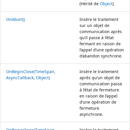
(Hérité de
Object
)
OnAbort()
Insère le traitement
sur un objet de
communication après
qu’il passe à l’état
fermant en raison de
l’appel d’une opération
d’abandon synchrone.
OnBeginClose(TimeSpan,
Insère le traitement
AsyncCallback, Object)
après qu’un objet de
communication passe
à l’état de fermeture
en raison de l’appel
d’une opération de
fermeture
asynchrone.
OnBeginOpen(TimeSpan,
Insère le traitement