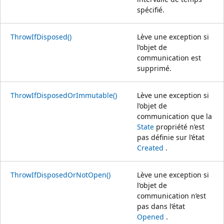
spécifié.
ThrowIfDisposed()
Lève une exception si
l’objet de
communication est
supprimé.
ThrowIfDisposedOrImmutable()
Lève une exception si
l’objet de
communication que la
State
propriété n’est
pas définie sur l’état
Created
.
ThrowIfDisposedOrNotOpen()
Lève une exception si
l’objet de
communication n’est
pas dans l’état
Opened
.