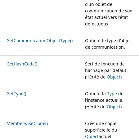
d’un objet de
communication de son
état actuel vers l’état
défectueux.
GetCommunicationObjectType()
Obtient le type d’objet
de communication.
GetHashCode()
Sert de fonction de
hachage par défaut.
(Hérité de
Object
)
GetType()
Obtient la
Type
de
l’instance actuelle.
(Hérité de
Object
)
MemberwiseClone()
Crée une copie
superficielle du
Object
actuel.