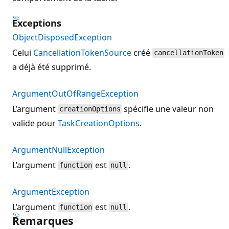
Exceptions
ObjectDisposedException
Celui
CancellationTokenSource
créé
cancellationToken
a déjà été supprimé.
ArgumentOutOfRangeException
L’argument
spécifie une valeur non
creationOptions
valide pour
TaskCreationOptions
.
ArgumentNullException
L’argument
est
.
function
null
ArgumentException
L’argument
est
.
function
null
Remarques