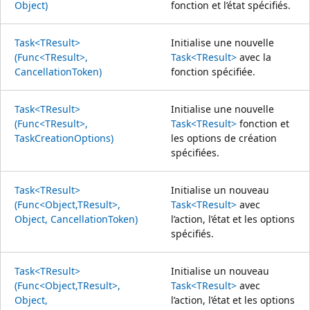
Object)
fonction et l’état spécifiés.
Task<TResult>
Initialise une nouvelle
(Func<TResult>,
Task<TResult>
avec la
CancellationToken)
fonction spécifiée.
Task<TResult>
Initialise une nouvelle
(Func<TResult>,
Task<TResult>
fonction et
TaskCreationOptions)
les options de création
spécifiées.
Task<TResult>
Initialise un nouveau
(Func<Object,TResult>,
Task<TResult>
avec
Object, CancellationToken)
l’action, l’état et les options
spécifiés.
Task<TResult>
Initialise un nouveau
(Func<Object,TResult>,
Task<TResult>
avec
Object,
l’action, l’état et les options