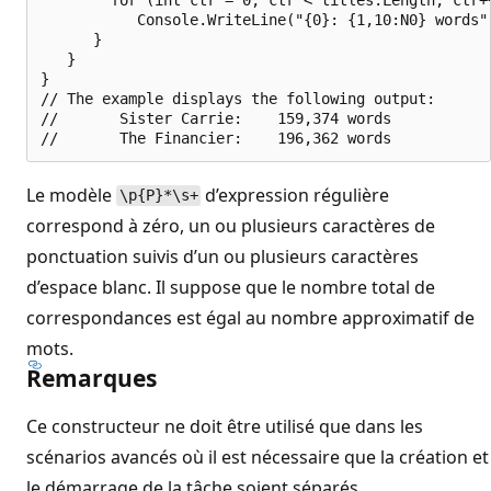
           Console.WriteLine("{0}: {1,10:N0} words"
      }   

   }

}

// The example displays the following output:

//       Sister Carrie:    159,374 words

Le modèle
d’expression régulière
\p{P}*\s+
correspond à zéro, un ou plusieurs caractères de
ponctuation suivis d’un ou plusieurs caractères
d’espace blanc. Il suppose que le nombre total de
correspondances est égal au nombre approximatif de
mots.
Remarques
Ce constructeur ne doit être utilisé que dans les
scénarios avancés où il est nécessaire que la création et
le démarrage de la tâche soient séparés.