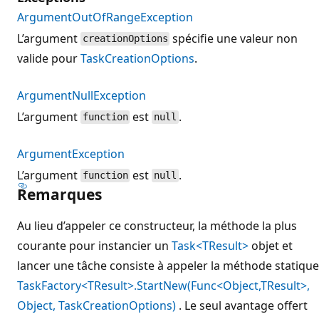
ArgumentOutOfRangeException
L’argument
spécifie une valeur non
creationOptions
valide pour
TaskCreationOptions
.
ArgumentNullException
L’argument
est
.
function
null
ArgumentException
L’argument
est
.
function
null
Remarques
Au lieu d’appeler ce constructeur, la méthode la plus
courante pour instancier un
Task<TResult>
objet et
lancer une tâche consiste à appeler la méthode statique
TaskFactory<TResult>.StartNew(Func<Object,TResult>,
Object, TaskCreationOptions)
. Le seul avantage offert