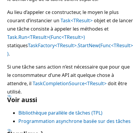
Au lieu d’appeler ce constructeur, le moyen le plus
courant d’instancier un
Task<TResult>
objet et de lancer
une tâche consiste à appeler les méthodes et
Task.Run<TResult>(Func<TResult>)
statiques
TaskFactory<TResult>.StartNew(Func<TResult>
)
.
Si une tâche sans action n’est nécessaire que pour que
le consommateur d’une API ait quelque chose à
attendre, il
TaskCompletionSource<TResult>
doit être
utilisé.
Voir aussi
Bibliothèque parallèle de tâches (TPL)
Programmation asynchrone basée sur des tâches