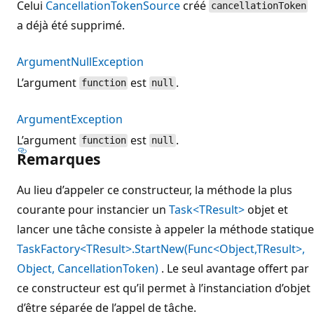
Celui
CancellationTokenSource
créé
cancellationToken
a déjà été supprimé.
ArgumentNullException
L’argument
est
.
function
null
ArgumentException
L’argument
est
.
function
null
Remarques
Au lieu d’appeler ce constructeur, la méthode la plus
courante pour instancier un
Task<TResult>
objet et
lancer une tâche consiste à appeler la méthode statique
TaskFactory<TResult>.StartNew(Func<Object,TResult>,
Object, CancellationToken)
. Le seul avantage offert par
ce constructeur est qu’il permet à l’instanciation d’objet
d’être séparée de l’appel de tâche.