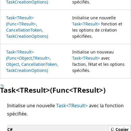
TaskCreationOptions)
spécifiés.
Task<TResult>
Initialise une nouvelle
(Func<TResult>,
Task<TResult>
fonction et
CancellationToken,
les options de création
TaskCreationOptions)
spécifiées.
Task<TResult>
Initialise un nouveau
(Func<Object,TResult>,
Task<TResult>
avec
Object, CancellationToken,
l’action, l’état et les options
TaskCreationOptions)
spécifiés.
Task<TResult>(Func<TResult>)
Initialise une nouvelle
Task<TResult>
avec la fonction
spécifiée.
C#
Copier