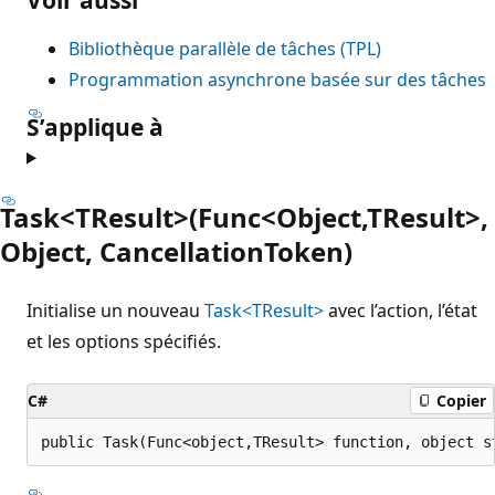
Bibliothèque parallèle de tâches (TPL)
Programmation asynchrone basée sur des tâches
S’applique à
Task<TResult>(Func<Object,TResult>,
Object, CancellationToken)
Initialise un nouveau
Task<TResult>
avec l’action, l’état
et les options spécifiés.
C#
Copier
public Task(Func<object,TResult> function, object s