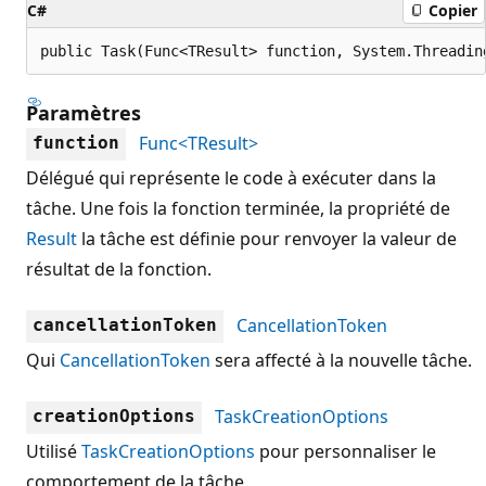
C#
Copier
public Task(Func<TResult> function, System.Threadin
Paramètres
Func<TResult>
function
Délégué qui représente le code à exécuter dans la
tâche. Une fois la fonction terminée, la propriété de
Result
la tâche est définie pour renvoyer la valeur de
résultat de la fonction.
CancellationToken
cancellationToken
Qui
CancellationToken
sera affecté à la nouvelle tâche.
TaskCreationOptions
creationOptions
Utilisé
TaskCreationOptions
pour personnaliser le
comportement de la tâche.