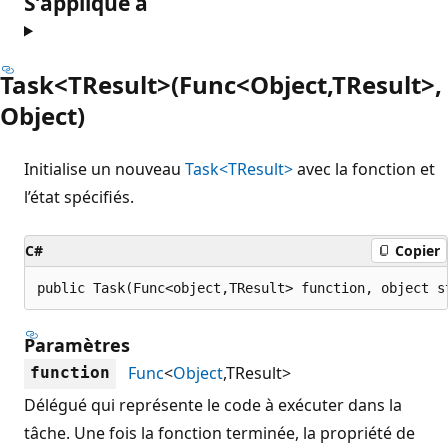
S’applique à
Task<TResult>(Func<Object,TResult>,
Object)
Initialise un nouveau
Task<TResult>
avec la fonction et
l’état spécifiés.
C#
Copier
public Task(Func<object,TResult> function, object s
Paramètres
Func
<
Object
,TResult>
function
Délégué qui représente le code à exécuter dans la
tâche. Une fois la fonction terminée, la propriété de