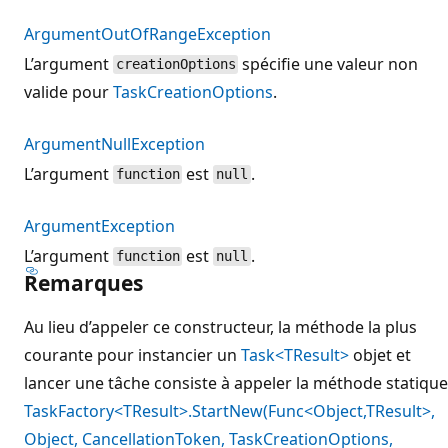
ArgumentOutOfRangeException
L’argument
spécifie une valeur non
creationOptions
valide pour
TaskCreationOptions
.
ArgumentNullException
L’argument
est
.
function
null
ArgumentException
L’argument
est
.
function
null
Remarques
Au lieu d’appeler ce constructeur, la méthode la plus
courante pour instancier un
Task<TResult>
objet et
lancer une tâche consiste à appeler la méthode statique
TaskFactory<TResult>.StartNew(Func<Object,TResult>,
Object, CancellationToken, TaskCreationOptions,