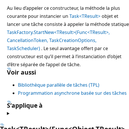
Au lieu d’appeler ce constructeur, la méthode la plus
courante pour instancier un
Task<TResult>
objet et
lancer une tâche consiste à appeler la méthode statique
TaskFactory.StartNew<TResult>(Func<TResult>,
CancellationToken, TaskCreationOptions,
TaskScheduler)
. Le seul avantage offert par ce
constructeur est qu’il permet à l’instanciation d’objet
d’être séparée de l’appel de tâche.
Voir aussi
Bibliothèque parallèle de tâches (TPL)
Programmation asynchrone basée sur des tâches
S’applique à
Task<TResult>(Func<Object,TResult>,