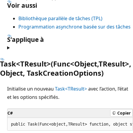
Voir aussi
Bibliothèque parallèle de tâches (TPL)
Programmation asynchrone basée sur des tâches
S’applique à
Task<TResult>(Func<Object,TResult>,
Object, TaskCreationOptions)
Initialise un nouveau
Task<TResult>
avec l’action, l’état
et les options spécifiés.
C#
Copier
public Task(Func<object,TResult> function, object s