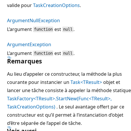
valide pour
TaskCreationOptions
.
ArgumentNullException
L’argument
est
.
function
null
ArgumentException
L’argument
est
.
function
null
Remarques
Au lieu d’appeler ce constructeur, la méthode la plus
courante pour instancier un
Task<TResult>
objet et
lancer une tâche consiste à appeler la méthode statique
TaskFactory<TResult>.StartNew(Func<TResult>,
TaskCreationOptions)
. Le seul avantage offert par ce
constructeur est qu’il permet à l’instanciation d’objet
d’être séparée de l’appel de tâche.
Voir aussi