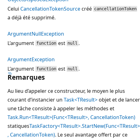
Celui
CancellationTokenSource
créé
cancellationToken
a déjà été supprimé.
ArgumentNullException
L’argument
est
.
function
null
ArgumentException
L’argument
est
.
function
null
Remarques
Au lieu d’appeler ce constructeur, le moyen le plus
courant d’instancier un
Task<TResult>
objet et de lancer
une tâche consiste à appeler les méthodes et
Task.Run<TResult>(Func<TResult>, CancellationToken)
statiques
TaskFactory<TResult>.StartNew(Func<TResult>
, CancellationToken)
. Le seul avantage offert par ce