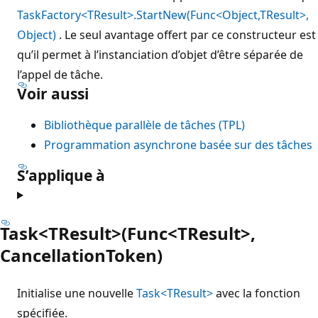
TaskFactory<TResult>.StartNew(Func<Object,TResult>,
Object)
. Le seul avantage offert par ce constructeur est
qu’il permet à l’instanciation d’objet d’être séparée de
l’appel de tâche.
Voir aussi
Bibliothèque parallèle de tâches (TPL)
Programmation asynchrone basée sur des tâches
S’applique à
Task<TResult>(Func<TResult>,
CancellationToken)
Initialise une nouvelle
Task<TResult>
avec la fonction
spécifiée.