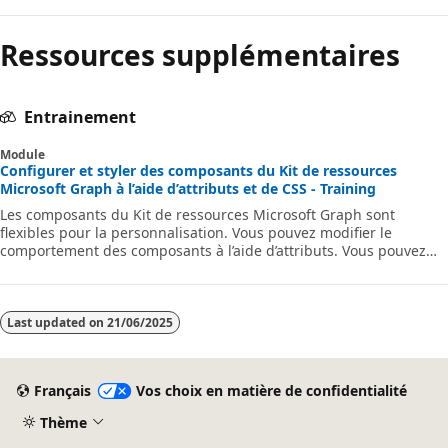
Ressources supplémentaires
Entrainement
Module
Configurer et styler des composants du Kit de ressources
Microsoft Graph à l’aide d’attributs et de CSS - Training
Les composants du Kit de ressources Microsoft Graph sont
flexibles pour la personnalisation. Vous pouvez modifier le
comportement des composants à l’aide d’attributs. Vous pouvez
également personnaliser le style des composants en utilisant des
propriétés personnalisées CSS pour correspondre à la
personnalisation de votre application.
Last updated on
21/06/2025
Français
Vos choix en matière de confidentialité
Thème