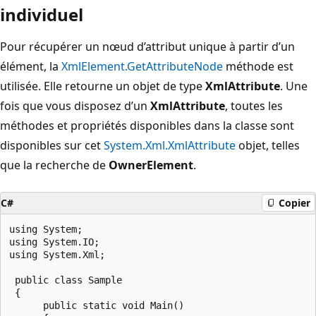
individuel
Pour récupérer un nœud d’attribut unique à partir d’un
élément, la
XmlElement.GetAttributeNode
méthode est
utilisée. Elle retourne un objet de type
XmlAttribute
. Une
fois que vous disposez d’un
XmlAttribute
, toutes les
méthodes et propriétés disponibles dans la classe sont
disponibles sur cet
System.Xml.XmlAttribute
objet, telles
que la recherche de
OwnerElement
.
C#
Copier
using System;

using System.IO;

using System.Xml;

 public class Sample

 {

      public static void Main()
