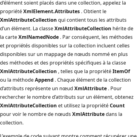
d’élément soient placés dans une collection, appelez la
propriété
XmlElement.Attributes
. Obtient le
XmlAttributeCollection
qui contient tous les attributs
d’un élément. La classe
XmlAttributeCollection
hérite de
la carte
XmlNamedNode
. Par conséquent, les méthodes
et propriétés disponibles sur la collection incluent celles
disponibles sur un mappage de nœuds nommé en plus
des méthodes et des propriétés spécifiques à la classe
XmlAttributeCollection
, telles que la propriété
ItemOf
ou la méthode
Append
. Chaque élément de la collection
d’attributs représente un nœud
XmlAttribute
. Pour
rechercher le nombre d’attributs sur un élément, obtenez
XmlAttributeCollection
et utilisez la propriété
Count
pour voir le nombre de nœuds
XmlAttribute
dans la
collection.
L’exemple de code suivant montre comment récupérer une