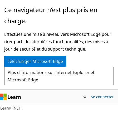
Passer
Ce navigateur n’est plus pris en
directement
charge.
au
contenu
Effectuez une mise à niveau vers Microsoft Edge pour
principal
tirer parti des dernières fonctionnalités, des mises à
jour de sécurité et du support technique.
Télécharger Microsoft Edge
Plus d’informations sur Internet Explorer et
Microsoft Edge
Learn
Se connecter
C#
Learn
.NET