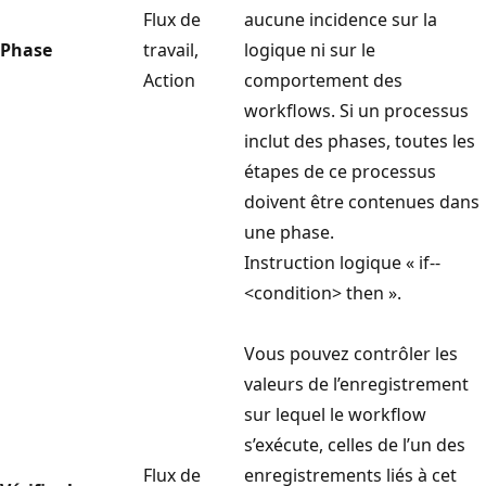
Flux de
aucune incidence sur la
Phase
travail,
logique ni sur le
Action
comportement des
workflows. Si un processus
inclut des phases, toutes les
étapes de ce processus
doivent être contenues dans
une phase.
Instruction logique « if--
<condition> then ».
Vous pouvez contrôler les
valeurs de l’enregistrement
sur lequel le workflow
s’exécute, celles de l’un des
Flux de
enregistrements liés à cet