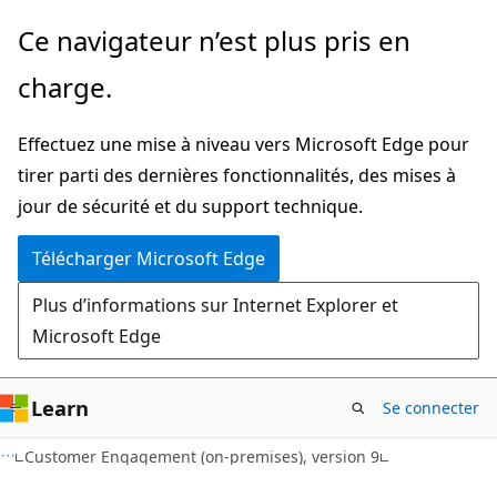
Passer
Ce navigateur n’est plus pris en
directement
charge.
au
contenu
Effectuez une mise à niveau vers Microsoft Edge pour
principal
tirer parti des dernières fonctionnalités, des mises à
jour de sécurité et du support technique.
Télécharger Microsoft Edge
Plus d’informations sur Internet Explorer et
Microsoft Edge
Learn
Se connecter
Customer Engagement (on-premises), version 9