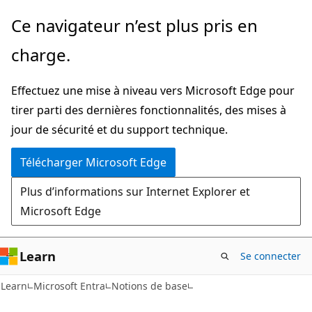
Passer
Ce navigateur n’est plus pris en
directement
charge.
au
contenu
Effectuez une mise à niveau vers Microsoft Edge pour
principal
tirer parti des dernières fonctionnalités, des mises à
jour de sécurité et du support technique.
Télécharger Microsoft Edge
Plus d’informations sur Internet Explorer et
Microsoft Edge
Learn
Se connecter
Learn
Microsoft Entra
Notions de base