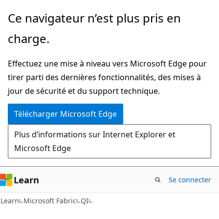
Passer
Ce navigateur n’est plus pris en
directement
charge.
au
contenu
Effectuez une mise à niveau vers Microsoft Edge pour
principal
tirer parti des dernières fonctionnalités, des mises à
jour de sécurité et du support technique.
Télécharger Microsoft Edge
Plus d’informations sur Internet Explorer et
Microsoft Edge
Learn
Se connecter
Learn
Microsoft Fabric
QI