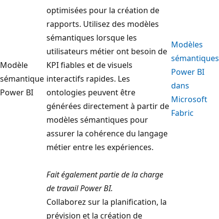
optimisées pour la création de
rapports. Utilisez des modèles
sémantiques lorsque les
Modèles
utilisateurs métier ont besoin de
sémantiques
Modèle
KPI fiables et de visuels
Power BI
sémantique
interactifs rapides. Les
dans
Power BI
ontologies peuvent être
Microsoft
générées directement à partir de
Fabric
modèles sémantiques pour
assurer la cohérence du langage
métier entre les expériences.
Fait également partie de la charge
de travail Power BI.
Collaborez sur la planification, la
prévision et la création de