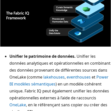
Unifier le patrimoine de données.
Unifier les
données analytiques et opérationnelles en combinant
des données provenant de différentes sources dans
OneLake (comme
lakehouses
,
eventhouses
et
Power
BI modèles sémantiques
) en un modèle cohérent
unique. Fabric IQ peut également unifier les données
opérationnelles externes à l’aide de raccourcis
OneLake
, en le référençant sans copier ou créer des