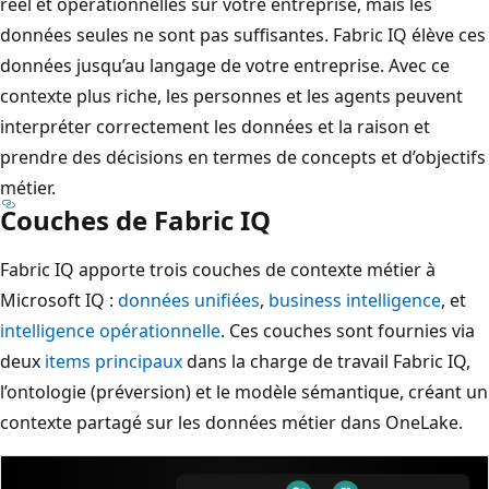
réel et opérationnelles sur votre entreprise, mais les
données seules ne sont pas suffisantes. Fabric IQ élève ces
données jusqu’au langage de votre entreprise. Avec ce
contexte plus riche, les personnes et les agents peuvent
interpréter correctement les données et la raison et
prendre des décisions en termes de concepts et d’objectifs
métier.
Couches de Fabric IQ
Fabric IQ apporte trois couches de contexte métier à
Microsoft IQ :
données unifiées
,
business intelligence
, et
intelligence opérationnelle
. Ces couches sont fournies via
deux
items principaux
dans la charge de travail Fabric IQ,
l’ontologie (préversion) et le modèle sémantique, créant un
contexte partagé sur les données métier dans OneLake.