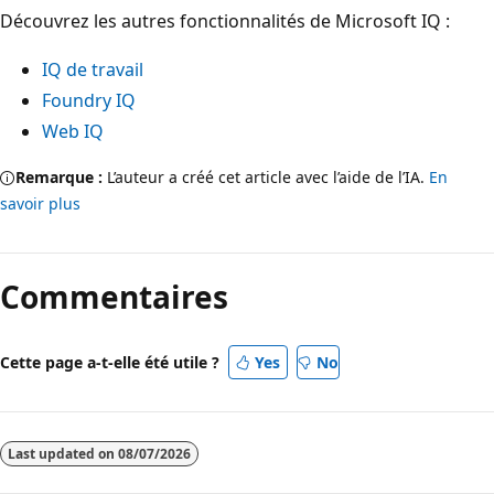
Découvrez les autres fonctionnalités de Microsoft IQ :
IQ de travail
Foundry IQ
Web IQ
Remarque :
L’auteur a créé cet article avec l’aide de l’IA.
En
savoir plus
Commentaires
Cette page a-t-elle été utile ?
Yes
No
Last updated on
08/07/2026