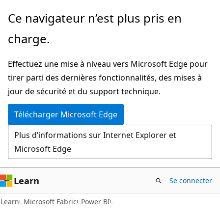
Passer
Ce navigateur n’est plus pris en
directement
charge.
au
contenu
Effectuez une mise à niveau vers Microsoft Edge pour
principal
tirer parti des dernières fonctionnalités, des mises à
jour de sécurité et du support technique.
Télécharger Microsoft Edge
Plus d’informations sur Internet Explorer et
Microsoft Edge
Learn
Se connecter
Learn
Microsoft Fabric
Power BI