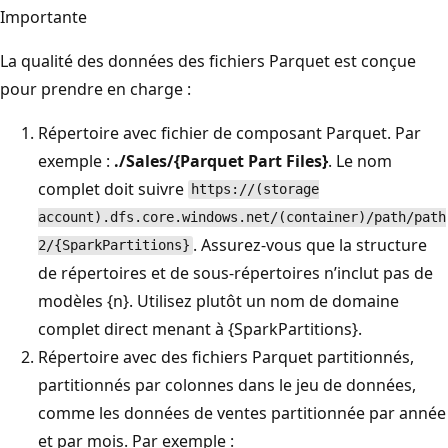
Importante
La qualité des données des fichiers Parquet est conçue
pour prendre en charge :
Répertoire avec fichier de composant Parquet. Par
exemple :
./Sales/{Parquet Part Files}
. Le nom
complet doit suivre
https://(storage
account).dfs.core.windows.net/(container)/path/path
. Assurez-vous que la structure
2/{SparkPartitions}
de répertoires et de sous-répertoires n’inclut pas de
modèles {n}. Utilisez plutôt un nom de domaine
complet direct menant à {SparkPartitions}.
Répertoire avec des fichiers Parquet partitionnés,
partitionnés par colonnes dans le jeu de données,
comme les données de ventes partitionnée par année
et par mois. Par exemple :