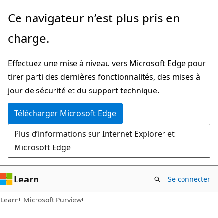
Passer
Ce navigateur n’est plus pris en
directement
charge.
au
contenu
Effectuez une mise à niveau vers Microsoft Edge pour
principal
tirer parti des dernières fonctionnalités, des mises à
jour de sécurité et du support technique.
Télécharger Microsoft Edge
Plus d’informations sur Internet Explorer et
Microsoft Edge
Learn
Se connecter
Learn
Microsoft Purview