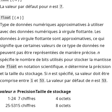
La valeur par défaut pour
n
est
.
7
[ (
n
) ]
float
Type de données numériques approximatives à utiliser
avec des données numériques à virgule flottante. Les
données à virgule flottante sont approximatives, ce qui
signifie que certaines valeurs de ce type de données ne
peuvent pas être représentées de manière précise.
n
spécifie le nombre de bits utilisés pour stocker la mantisse
de
en notation scientifique.
n
détermine la précision
float
et la taille du stockage. Si
n
est spécifié, sa valeur doit être
comprise entre
et
. La valeur par défaut de
n
est
.
1
53
53
valeur n
Precision
Taille de stockage
1-24
7 chiffres
4 octets
25-53
15 chiffres
8 octets