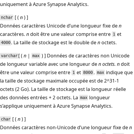
uniquement à Azure Synapse Analytics.
[ (
n
) ]
nchar
Données caractères Unicode d’une longueur fixe de
n
caractères.
n
doit être une valeur comprise entre
et
1
. La taille de stockage est le double de
n
octets.
4000
[ (
n
|
) ] Données de caractères non Unicode
varchar
max
de longueur variable avec une longueur de
n octets.
n
doit
être une valeur comprise entre
et
.
indique que
1
8000
max
la taille de stockage maximale occupée est de 2^31-1
octets (2 Go). La taille de stockage est la longueur réelle
des données entrées + 2 octets. La
longueur
max
s’applique uniquement à Azure Synapse Analytics.
[ (
n
) ]
char
Données caractères non-Unicode d’une longueur fixe de
n