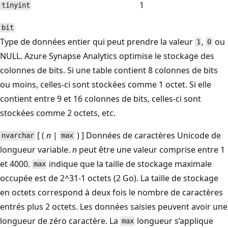
1
tinyint
bit
Type de données entier qui peut prendre la valeur
,
ou
1
0
NULL. Azure Synapse Analytics optimise le stockage des
colonnes de bits. Si une table contient 8 colonnes de bits
ou moins, celles-ci sont stockées comme 1 octet. Si elle
contient entre 9 et 16 colonnes de bits, celles-ci sont
stockées comme 2 octets, etc.
[ (
n
|
) ] Données de caractères Unicode de
nvarchar
max
longueur variable.
n
peut être une valeur comprise entre 1
et 4000.
indique que la taille de stockage maximale
max
occupée est de 2^31-1 octets (2 Go). La taille de stockage
en octets correspond à deux fois le nombre de caractères
entrés plus 2 octets. Les données saisies peuvent avoir une
longueur de zéro caractère. La
longueur s’applique
max