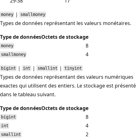
29-38
17
|
money
smallmoney
Types de données représentant les valeurs monétaires.
Type de données
Octets de stockage
8
money
4
smallmoney
|
|
|
bigint
int
smallint
tinyint
Types de données représentant des valeurs numériques
exactes qui utilisent des entiers. Le stockage est présenté
dans le tableau suivant.
Type de données
Octets de stockage
8
bigint
4
int
2
smallint