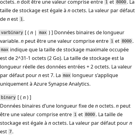
octets.
n
doit être une valeur comprise entre
et
. La
1
8000
taille de stockage est égale à
n
octets. La valeur par défaut
de
n
est
.
1
[ (
n
|
) ] Données binaires de longueur
varbinary
max
variable.
n
peut être une valeur comprise entre
et
.
1
8000
indique que la taille de stockage maximale occupée
max
est de 2^31-1 octets (2 Go). La taille de stockage est la
longueur réelle des données entrées + 2 octets. La valeur
par défaut pour
n
est 7. La
longueur s’applique
max
uniquement à Azure Synapse Analytics.
[ (
n
) ]
binary
Données binaires d’une longueur fixe de
n
octets.
n
peut
être une valeur comprise entre
et
. La taille de
1
8000
stockage est égale à
n
octets. La valeur par défaut pour
n
est
.
7