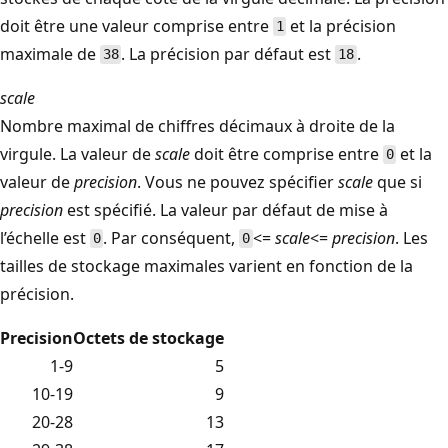
doit être une valeur comprise entre
et la précision
1
maximale de
. La précision par défaut est
.
38
18
scale
Nombre maximal de chiffres décimaux à droite de la
virgule. La valeur de
scale
doit être comprise entre
et la
0
valeur de
precision
. Vous ne pouvez spécifier
scale
que si
precision
est spécifié. La valeur par défaut de mise à
l’échelle est
. Par conséquent,
<=
scale
<=
precision
. Les
0
0
tailles de stockage maximales varient en fonction de la
précision.
Precision
Octets de stockage
1-9
5
10-19
9
20-28
13