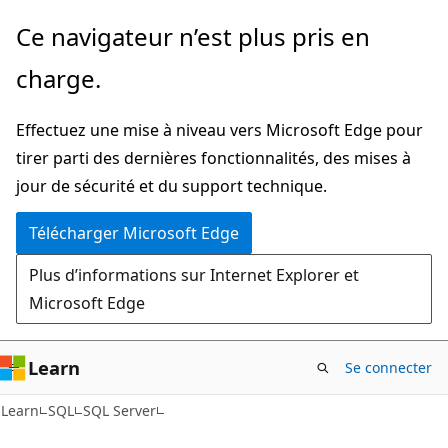
Passer
Ce navigateur n’est plus pris en
directement
charge.
au
contenu
Effectuez une mise à niveau vers Microsoft Edge pour
principal
tirer parti des dernières fonctionnalités, des mises à
jour de sécurité et du support technique.
Télécharger Microsoft Edge
Plus d’informations sur Internet Explorer et
Microsoft Edge
Learn
Se connecter
Learn
SQL
SQL Server