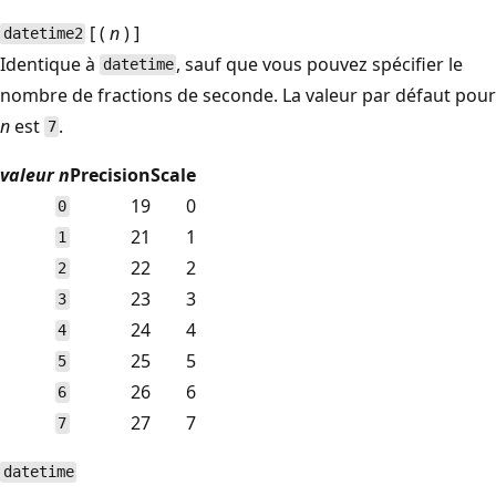
[ (
n
) ]
datetime2
Identique à
, sauf que vous pouvez spécifier le
datetime
nombre de fractions de seconde. La valeur par défaut pour
n
est
.
7
valeur n
Precision
Scale
19
0
0
21
1
1
22
2
2
23
3
3
24
4
4
25
5
5
26
6
6
27
7
7
datetime