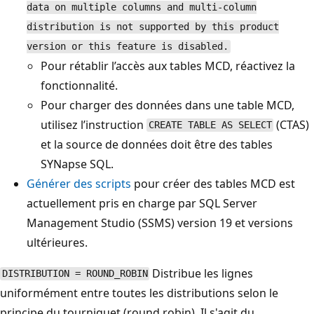
data on multiple columns and multi-column
distribution is not supported by this product
version or this feature is disabled.
Pour rétablir l’accès aux tables MCD, réactivez la
fonctionnalité.
Pour charger des données dans une table MCD,
utilisez l’instruction
(CTAS)
CREATE TABLE AS SELECT
et la source de données doit être des tables
SYNapse SQL.
Générer des scripts
pour créer des tables MCD est
actuellement pris en charge par SQL Server
Management Studio (SSMS) version 19 et versions
ultérieures.
Distribue les lignes
DISTRIBUTION = ROUND_ROBIN
uniformément entre toutes les distributions selon le
principe du tourniquet (round robin). Il s'agit du