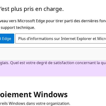
’est plus pris en charge.
veau vers Microsoft Edge pour tirer parti des dernières fon
u support technique.
t Edge
Plus d’informations sur Internet Explorer et Mic
nglais. Quel est votre degré de satisfaction concernant la qua
ploiement Windows
reils Windows dans votre organization.