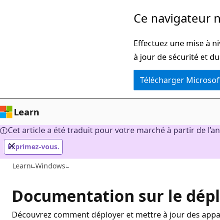
Passer
Ce navigateur n
directement
au
Effectuez une mise à ni
contenu
à jour de sécurité et d
principal
Télécharger Microsof
Learn
Cet article a été traduit pour votre marché à partir de l’a
Exprimez-vous.
Learn
Windows
Documentation sur le dé
Découvrez comment déployer et mettre à jour des appa