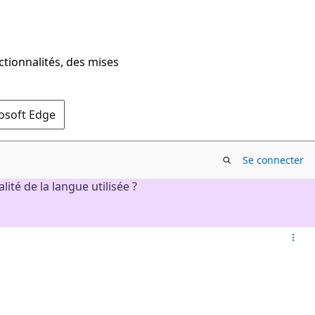
ctionnalités, des mises
rosoft Edge
Se connecter
lité de la langue utilisée ?