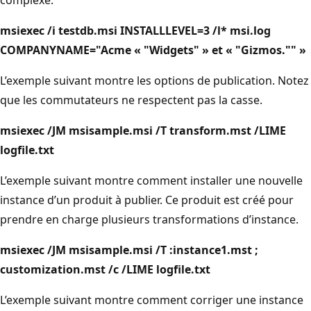
msiexec /i testdb.msi INSTALLLEVEL=3 /l* msi.log
COMPANYNAME="Acme « "Widgets" » et « "Gizmos."" »
L’exemple suivant montre les options de publication. Notez
que les commutateurs ne respectent pas la casse.
msiexec /JM msisample.msi /T transform.mst /LIME
logfile.txt
L’exemple suivant montre comment installer une nouvelle
instance d’un produit à publier. Ce produit est créé pour
prendre en charge plusieurs transformations d’instance.
msiexec /JM msisample.msi /T :instance1.mst ;
customization.mst /c /LIME logfile.txt
L’exemple suivant montre comment corriger une instance