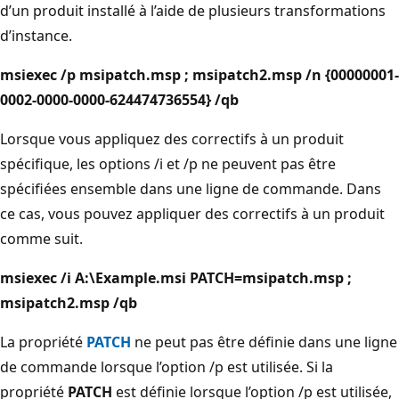
d’un produit installé à l’aide de plusieurs transformations
d’instance.
msiexec /p msipatch.msp ; msipatch2.msp /n {00000001-
0002-0000-0000-624474736554} /qb
Lorsque vous appliquez des correctifs à un produit
spécifique, les options /i et /p ne peuvent pas être
spécifiées ensemble dans une ligne de commande. Dans
ce cas, vous pouvez appliquer des correctifs à un produit
comme suit.
msiexec /i A:\Example.msi PATCH=msipatch.msp ;
msipatch2.msp /qb
La propriété
PATCH
ne peut pas être définie dans une ligne
de commande lorsque l’option /p est utilisée. Si la
propriété
PATCH
est définie lorsque l’option /p est utilisée,