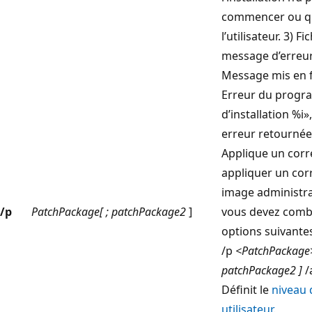
commencer ou qu
l’utilisateur. 3) Fi
message d’erreur
Message mis en f
Erreur du prog
d’installation %i»
erreur retournée 
Applique un corre
appliquer un corr
image administrat
/p
PatchPackage[ ; patchPackage2
]
vous devez combi
options suivantes
/p
<PatchPackage>
patchPackage2 ]
/
Définit le
niveau 
utilisateur
.