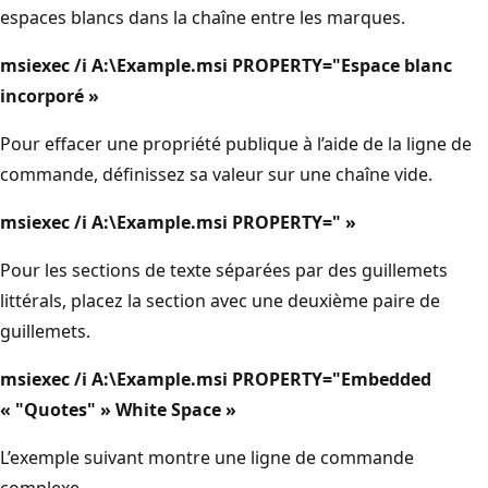
espaces blancs dans la chaîne entre les marques.
msiexec /i A:\Example.msi PROPERTY="Espace blanc
incorporé »
Pour effacer une propriété publique à l’aide de la ligne de
commande, définissez sa valeur sur une chaîne vide.
msiexec /i A:\Example.msi PROPERTY=" »
Pour les sections de texte séparées par des guillemets
littérals, placez la section avec une deuxième paire de
guillemets.
msiexec /i A:\Example.msi PROPERTY="Embedded
« "Quotes" » White Space »
L’exemple suivant montre une ligne de commande
complexe.