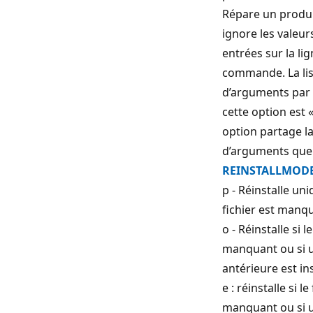
Répare un produi
ignore les valeur
entrées sur la li
commande. La lis
d’arguments par
cette option est 
option partage l
d’arguments que 
REINSTALLMOD
p - Réinstalle un
fichier est manq
o - Réinstalle si le
manquant ou si 
antérieure est ins
e : réinstalle si le
manquant ou si 