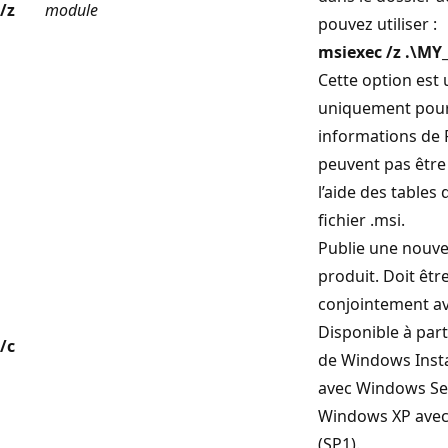
/z
module
pouvez utiliser :
msiexec /z .\MY
Cette option est u
uniquement pour
informations de 
peuvent pas être
l’aide des tables
fichier .msi.
Publie une nouve
produit. Doit être
conjointement av
Disponible à part
/c
de Windows Insta
avec Windows Se
Windows XP avec 
(SP1).