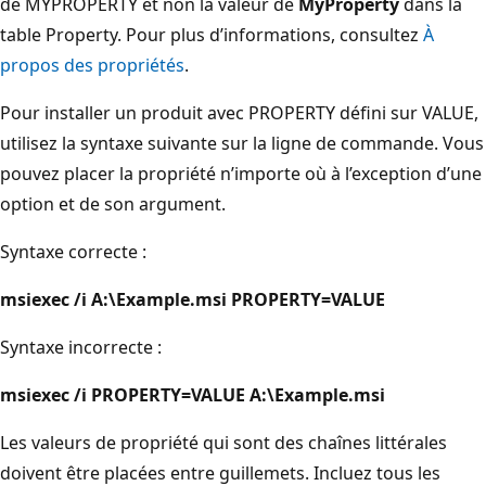
de MYPROPERTY et non la valeur de
MyProperty
dans la
table Property. Pour plus d’informations, consultez
À
propos des propriétés
.
Pour installer un produit avec PROPERTY défini sur VALUE,
utilisez la syntaxe suivante sur la ligne de commande. Vous
pouvez placer la propriété n’importe où à l’exception d’une
option et de son argument.
Syntaxe correcte :
msiexec /i A:\Example.msi PROPERTY=VALUE
Syntaxe incorrecte :
msiexec /i PROPERTY=VALUE A:\Example.msi
Les valeurs de propriété qui sont des chaînes littérales
doivent être placées entre guillemets. Incluez tous les