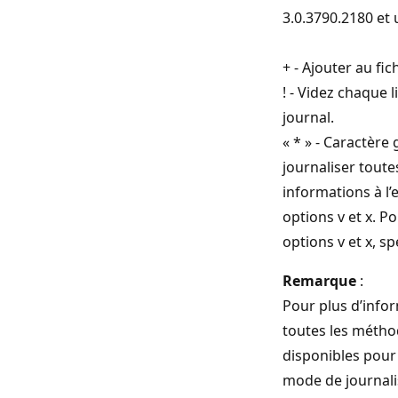
3.0.3790.2180 et 
+ - Ajouter au fic
! - Videz chaque 
journal.
« * » - Caractère
journaliser toute
informations à l’
options v et x. Po
options v et x, spé
Remarque
:
Pour plus d’info
toutes les méth
disponibles pour 
mode de journali