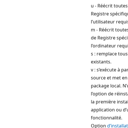
u - Réécrit toute
Registre spécifiq
l’utilisateur requi
m - Réécrit toute
de Registre spéci
l’ordinateur requ
s : remplace tous
existants.
v : s’exécute à par
source et met en
package local. N’
l’option de réinst
la première insta
application ou d
fonctionnalité.
Option
d’installa