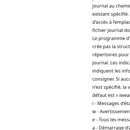
journal au chemi
existant spécifié
d’accès à l’empl
fichier journal doi
Le programme d’i
crée pas la struc
répertoires pour 
journal. Les indi
indiquent les inf
consigner. Si auc
n’est spécifié, la
défaut est « iwe
i - Messages d’éta
w - Avertissemen
e - Tous les mess
a - Démarrage d’