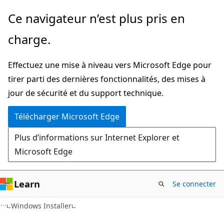
Passer
Ce navigateur n’est plus pris en
directement
charge.
au
contenu
Effectuez une mise à niveau vers Microsoft Edge pour
principal
tirer parti des dernières fonctionnalités, des mises à
jour de sécurité et du support technique.
Télécharger Microsoft Edge
Plus d’informations sur Internet Explorer et
Microsoft Edge
Learn
Se connecter
Windows Installer