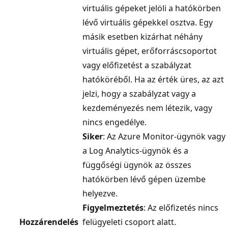
virtuális gépeket jelöli a hatókörben
lévő virtuális gépekkel osztva. Egy
másik esetben kizárhat néhány
virtuális gépet, erőforráscsoportot
vagy előfizetést a szabályzat
hatóköréből. Ha az érték üres, az azt
jelzi, hogy a szabályzat vagy a
kezdeményezés nem létezik, vagy
nincs engedélye.
Siker
: Az Azure Monitor-ügynök vagy
a Log Analytics-ügynök és a
függőségi ügynök az összes
hatókörben lévő gépen üzembe
helyezve.
Figyelmeztetés
: Az előfizetés nincs
Hozzárendelés
felügyeleti csoport alatt.