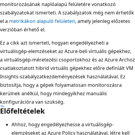
monitorozásának naplóalapú felületére vonatkozó
szabályzatokat ismerteti. A szabályzatok még nem érhetők
el a
metrikákon alapuló felületen
, amely jelenleg előzetes
verzióban érhető el.
Ez a cikk azt ismerteti, hogyan engedélyezheti a
virtuálisgép-elemzéseket az Azure-beli virtuális gépekhez,
a virtuálisgép-méretezési csoportokhoz és az Azure Archoz
csatlakoztatott hibrid virtuális gépekhez előre definiált VM
Insights-szabályzatkezdeményezések használatával. Ez
biztosítja, hogy a gépek folyamatosan monitorozásra
kerülnek anélkül, hogy mindegyikhez manuális
konfigurációra van szükség.
Előfeltételek
Ahhoz, hogy engedélyezhesse a virtuálisgép-
elemzéseket az Azure Policy használatával, létre kell