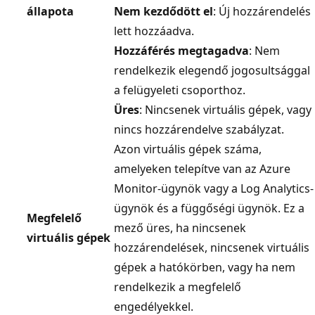
állapota
Nem kezdődött el
: Új hozzárendelés
lett hozzáadva.
Hozzáférés megtagadva
: Nem
rendelkezik elegendő jogosultsággal
a felügyeleti csoporthoz.
Üres
: Nincsenek virtuális gépek, vagy
nincs hozzárendelve szabályzat.
Azon virtuális gépek száma,
amelyeken telepítve van az Azure
Monitor-ügynök vagy a Log Analytics-
ügynök és a függőségi ügynök. Ez a
Megfelelő
mező üres, ha nincsenek
virtuális gépek
hozzárendelések, nincsenek virtuális
gépek a hatókörben, vagy ha nem
rendelkezik a megfelelő
engedélyekkel.