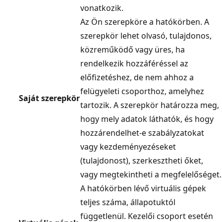
vonatkozik.
Az Ön szerepköre a hatókörben. A
szerepkör lehet olvasó, tulajdonos,
közreműködő vagy üres, ha
rendelkezik hozzáféréssel az
előfizetéshez, de nem ahhoz a
felügyeleti csoporthoz, amelyhez
Saját szerepkör
tartozik. A szerepkör határozza meg,
hogy mely adatok láthatók, és hogy
hozzárendelhet-e szabályzatokat
vagy kezdeményezéseket
(tulajdonost), szerkesztheti őket,
vagy megtekintheti a megfelelőséget.
A hatókörben lévő virtuális gépek
teljes száma, állapotuktól
függetlenül. Kezelői csoport esetén