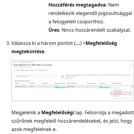
Hozzáférés megtagadva
: Nem
rendelkezik elegendő jogosultsággal
a felügyeleti csoporthoz.
Üres
: Nincs hozzárendelt szabályzat.
Válassza ki a három pontot (
...
) >
Megfelelőség
megtekintése
.
Megjelenik a
Megfelelőségi
lap. Felsorolja a megadott
szűrőnek megfelelő hozzárendeléseket, és jelzi, hogy
azok megfelelnek-e.