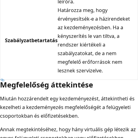
leíróra.
Határozza meg, hogy
érvényesítsék-e a házirendeket
az kezdeményezésben. Ha a
kényszerítés le van tiltva, a
Szabályzatbetartatás
rendszer kiértékeli a
szabályzatokat, de a nem
megfelelő erőforrások nem
lesznek szervizelve.
Megfelelőség áttekintése
Miután hozzárendelt egy kezdeményezést, áttekintheti és
kezelheti a kezdeményezés megfelelőségét a felügyeleti
csoportokban és előfizetésekben.
Annak megtekintéséhez, hogy hány virtuális gép létezik az
egyes felügyeleti csoportokban vagy előfizetésekben,