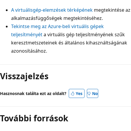
A virtuálisgép-elemzések térképének
megtekintése az
alkalmazásfüggőségek megtekintéséhez.
Tekintse meg az Azure-beli virtuális gépek
teljesítményét
a virtuális gép teljesítményének szűk
keresztmetszeteinek és általános kihasználtságának
azonosításához.
Visszajelzés
Hasznosnak találta ezt az oldalt?
Yes
No
További források