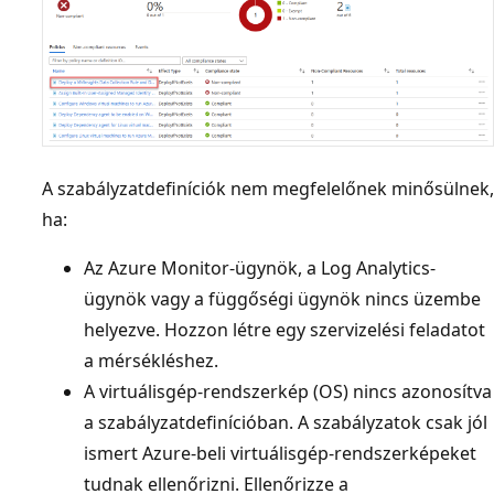
A szabályzatdefiníciók nem megfelelőnek minősülnek,
ha:
Az Azure Monitor-ügynök, a Log Analytics-
ügynök vagy a függőségi ügynök nincs üzembe
helyezve. Hozzon létre egy szervizelési feladatot
a mérsékléshez.
A virtuálisgép-rendszerkép (OS) nincs azonosítva
a szabályzatdefinícióban. A szabályzatok csak jól
ismert Azure-beli virtuálisgép-rendszerképeket
tudnak ellenőrizni. Ellenőrizze a