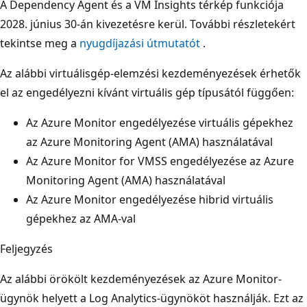
A Dependency Agent és a VM Insights térkép funkciója
2028. június 30-án kivezetésre kerül. További részletekért
tekintse meg a
nyugdíjazási útmutatót
.
Az alábbi virtuálisgép-elemzési kezdeményezések érhetők
el az engedélyezni kívánt virtuális gép típusától függően:
Az Azure Monitor engedélyezése virtuális gépekhez
az Azure Monitoring Agent (AMA) használatával
Az Azure Monitor for VMSS engedélyezése az Azure
Monitoring Agent (AMA) használatával
Az Azure Monitor engedélyezése hibrid virtuális
gépekhez az AMA-val
Feljegyzés
Az alábbi örökölt kezdeményezések az Azure Monitor-
ügynök helyett a Log Analytics-ügynököt használják. Ezt az