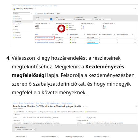
Válasszon ki egy hozzárendelést a részleteinek
megtekintéséhez. Megjelenik a
Kezdeményezés
megfelelőségi
lapja. Felsorolja a kezdeményezésben
szereplő szabályzatdefiníciókat, és hogy mindegyik
megfelel-e a követelményeknek.