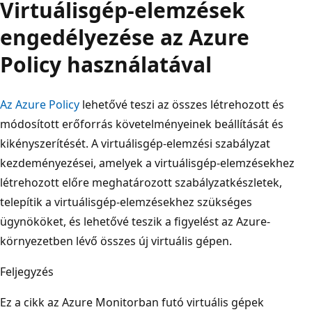
Virtuálisgép-elemzések
engedélyezése az Azure
Policy használatával
Az Azure Policy
lehetővé teszi az összes létrehozott és
módosított erőforrás követelményeinek beállítását és
kikényszerítését. A virtuálisgép-elemzési szabályzat
kezdeményezései, amelyek a virtuálisgép-elemzésekhez
létrehozott előre meghatározott szabályzatkészletek,
telepítik a virtuálisgép-elemzésekhez szükséges
ügynököket, és lehetővé teszik a figyelést az Azure-
környezetben lévő összes új virtuális gépen.
Feljegyzés
Ez a cikk az Azure Monitorban futó virtuális gépek