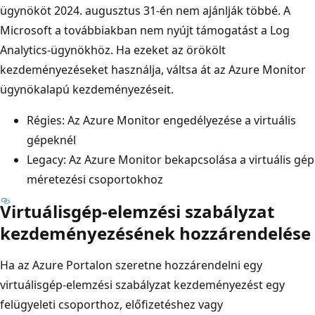
ügynököt 2024. augusztus 31-én nem ajánlják többé. A
Microsoft a továbbiakban nem nyújt támogatást a Log
Analytics-ügynökhöz. Ha ezeket az örökölt
kezdeményezéseket használja, váltsa át az Azure Monitor
ügynökalapú kezdeményezéseit.
Régies: Az Azure Monitor engedélyezése a virtuális
gépeknél
Legacy: Az Azure Monitor bekapcsolása a virtuális gép
méretezési csoportokhoz
Virtuálisgép-elemzési szabályzat
kezdeményezésének hozzárendelése
Ha az Azure Portalon szeretne hozzárendelni egy
virtuálisgép-elemzési szabályzat kezdeményezést egy
felügyeleti csoporthoz, előfizetéshez vagy