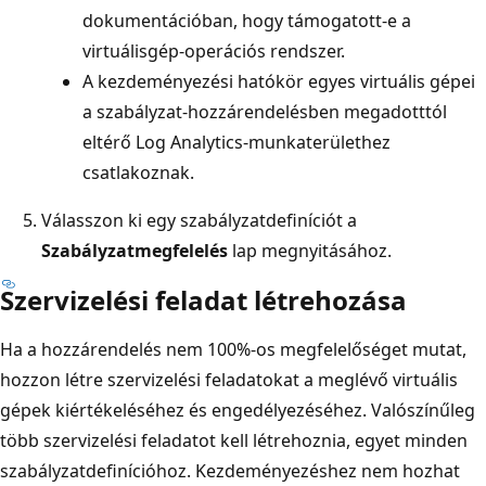
dokumentációban, hogy támogatott-e a
virtuálisgép-operációs rendszer.
A kezdeményezési hatókör egyes virtuális gépei
a szabályzat-hozzárendelésben megadotttól
eltérő Log Analytics-munkaterülethez
csatlakoznak.
Válasszon ki egy szabályzatdefiníciót a
Szabályzatmegfelelés
lap megnyitásához.
Szervizelési feladat létrehozása
Ha a hozzárendelés nem 100%-os megfelelőséget mutat,
hozzon létre szervizelési feladatokat a meglévő virtuális
gépek kiértékeléséhez és engedélyezéséhez. Valószínűleg
több szervizelési feladatot kell létrehoznia, egyet minden
szabályzatdefinícióhoz. Kezdeményezéshez nem hozhat