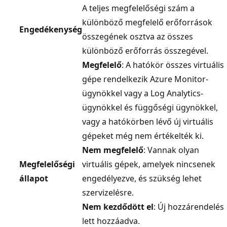
A teljes megfelelőségi szám a
különböző megfelelő erőforrások
Engedékenység
összegének osztva az összes
különböző erőforrás összegével.
Megfelelő
: A hatókör összes virtuális
gépe rendelkezik Azure Monitor-
ügynökkel vagy a Log Analytics-
ügynökkel és függőségi ügynökkel,
vagy a hatókörben lévő új virtuális
gépeket még nem értékelték ki.
Nem megfelelő
: Vannak olyan
Megfelelőségi
virtuális gépek, amelyek nincsenek
állapot
engedélyezve, és szükség lehet
szervizelésre.
Nem kezdődött el
: Új hozzárendelés
lett hozzáadva.