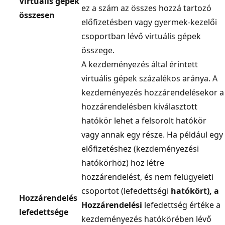
Virtuális gépek
ez a szám az összes hozzá tartozó
összesen
előfizetésben vagy gyermek-kezelői
csoportban lévő virtuális gépek
összege.
A kezdeményezés által érintett
virtuális gépek százalékos aránya. A
kezdeményezés hozzárendelésekor a
hozzárendelésben kiválasztott
hatókör lehet a felsorolt hatókör
vagy annak egy része. Ha például egy
előfizetéshez (kezdeményezési
hatókörhöz) hoz létre
hozzárendelést, és nem felügyeleti
csoportot (lefedettségi
hatókört), a
Hozzárendelés
Hozzárendelési
lefedettség értéke a
lefedettsége
kezdeményezés hatókörében lévő