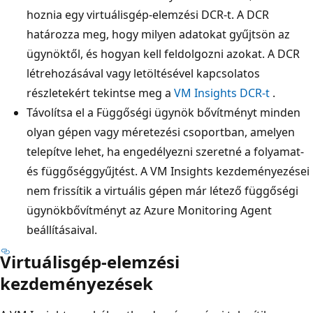
hoznia egy virtuálisgép-elemzési DCR-t. A DCR
határozza meg, hogy milyen adatokat gyűjtsön az
ügynöktől, és hogyan kell feldolgozni azokat. A DCR
létrehozásával vagy letöltésével kapcsolatos
részletekért tekintse meg a
VM Insights DCR-t
.
Távolítsa el a Függőségi ügynök bővítményt minden
olyan gépen vagy méretezési csoportban, amelyen
telepítve lehet, ha engedélyezni szeretné a folyamat-
és függőséggyűjtést. A VM Insights kezdeményezései
nem frissítik a virtuális gépen már létező függőségi
ügynökbővítményt az Azure Monitoring Agent
beállításaival.
Virtuálisgép-elemzési
kezdeményezések