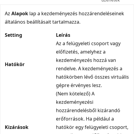
Az
Alapok
lap a kezdeményezés hozzárendeléseinek
általános beállításait tartalmazza.
Setting
Leírás
Az a felügyeleti csoport vagy
előfizetés, amelyhez a
kezdeményezés hozzá van
Hatókör
rendelve. A kezdeményezés a
hatókörben lévő összes virtuális
gépre érvényes lesz.
(Nem kötelező) A
kezdeményezési
hozzárendelésből kizárandó
erőforrások. Ha például a
Kizárások
hatókör egy felügyeleti csoport,