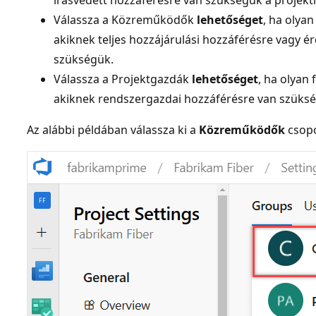
Válassza a Közreműködők
lehetőséget
, ha olyan
akiknek teljes hozzájárulási hozzáférésre vagy ér
szükségük.
Válassza a Projektgazdák
lehetőséget
, ha olyan
akiknek rendszergazdai hozzáférésre van szüksé
Az alábbi példában válassza ki a
Közreműködők
csopo