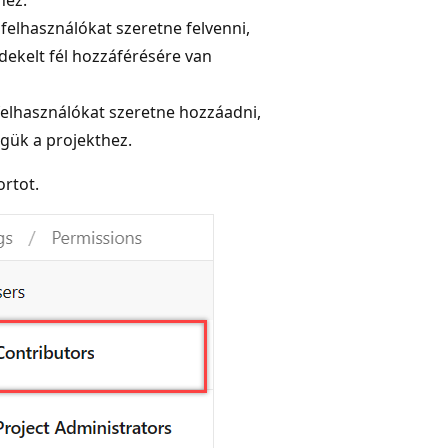
 felhasználókat szeretne felvenni,
dekelt fél hozzáférésére van
 felhasználókat szeretne hozzáadni,
gük a projekthez.
rtot.