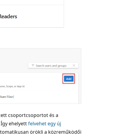
ett csoportcsoportot és a
 Így ehelyett
felvehet egy új
automatikusan örökli a közreműködői