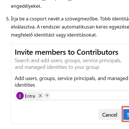
engedélyeket.
Írja be a csoport nevét a szövegmezőbe. Több identit
elválasztva. A rendszer automatikusan keres egyezések
megfelelő identitást vagy identitásokat.