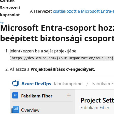
szintek
Szervezeti
A szervezet
csatlakozott a Microsoft Entra
kapcsolat
Microsoft Entra-csoport ho
beépített biztonsági csopor
Jelentkezzen be a saját projektjébe
(
https://dev.azure.com/{Your_Organization/Your_Proj
Válassza a
Projektbeállítások
>engedélyeit.