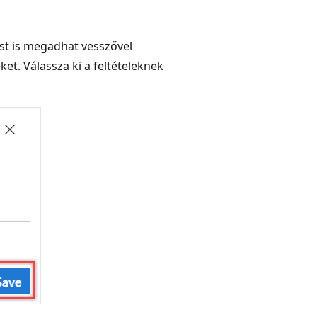
ást is megadhat vesszővel
et. Válassza ki a feltételeknek