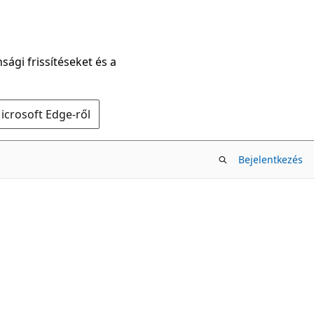
sági frissítéseket és a
icrosoft Edge-ről
Bejelentkezés