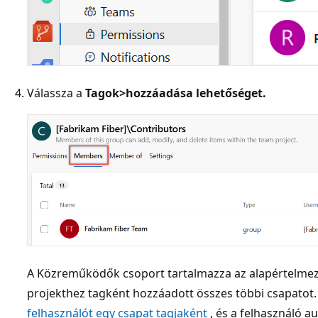
Válassza a
Tagok
>hozzáadása lehetőséget.
A Közreműködők csoport tartalmazza az alapértelmez
projekthez tagként hozzáadott összes többi csapatot.
felhasználót egy csapat tagjaként
, és a felhasználó 