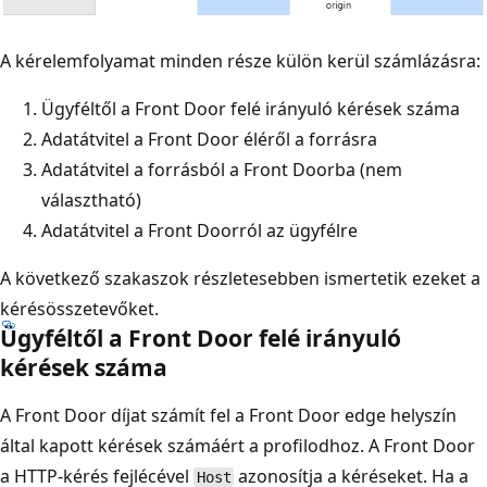
A kérelemfolyamat minden része külön kerül számlázásra:
Ügyféltől a Front Door felé irányuló kérések száma
Adatátvitel a Front Door éléről a forrásra
Adatátvitel a forrásból a Front Doorba (nem
választható)
Adatátvitel a Front Doorról az ügyfélre
A következő szakaszok részletesebben ismertetik ezeket a
kérésösszetevőket.
Ügyféltől a Front Door felé irányuló
kérések száma
A Front Door díjat számít fel a Front Door edge helyszín
által kapott kérések számáért a profilodhoz. A Front Door
a HTTP-kérés fejlécével
azonosítja a kéréseket. Ha a
Host