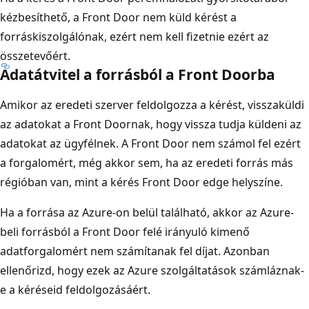
kézbesíthető, a Front Door nem küld kérést a
forráskiszolgálónak, ezért nem kell fizetnie ezért az
összetevőért.
Adatátvitel a forrásból a Front Doorba
Amikor az eredeti szerver feldolgozza a kérést, visszaküldi
az adatokat a Front Doornak, hogy vissza tudja küldeni az
adatokat az ügyfélnek. A Front Door nem számol fel ezért
a forgalomért, még akkor sem, ha az eredeti forrás más
régióban van, mint a kérés Front Door edge helyszíne.
Ha a forrása az Azure-on belül található, akkor az Azure-
beli forrásból a Front Door felé irányuló kimenő
adatforgalomért nem számítanak fel díjat. Azonban
ellenőrizd, hogy ezek az Azure szolgáltatások számláznak-
e a kéréseid feldolgozásáért.