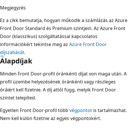
Megjegyzés
Ez a cikk bemutatja, hogyan működik a számlázás az Azure
Front Door Standard és Premium szintjein. Az Azure Front
Door (klasszikus) szolgáltatással kapcsolatos
információkért tekintse meg az
Azure Front Door
díjszabását
.
Alapdíjak
Minden Front Door-profil óránkénti díjat von maga után. A
profil üzembe helyezésének óránkénti vagy részleges
óráiért kell fizetnie. A díj attól függ, melyik Front Door
szintet telepíted.
Egyetlen Front Door-profil több
végpontot
is tartalmazhat.
Nem kell külön fizetnie az egyes végpontokért.