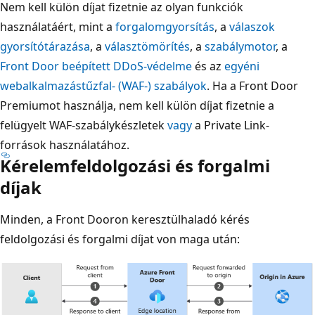
Nem kell külön díjat fizetnie az olyan funkciók
használatáért, mint a
forgalomgyorsítás
, a
válaszok
gyorsítótárazása
, a
választömörítés
, a
szabálymotor
, a
Front Door beépített DDoS-védelme
és az
egyéni
webalkalmazástűzfal- (WAF-) szabályok
. Ha a Front Door
Premiumot használja, nem kell külön díjat fizetnie a
felügyelt WAF-szabálykészletek
vagy
a Private Link-
források használatához.
Kérelemfeldolgozási és forgalmi
díjak
Minden, a Front Dooron keresztülhaladó kérés
feldolgozási és forgalmi díjat von maga után: