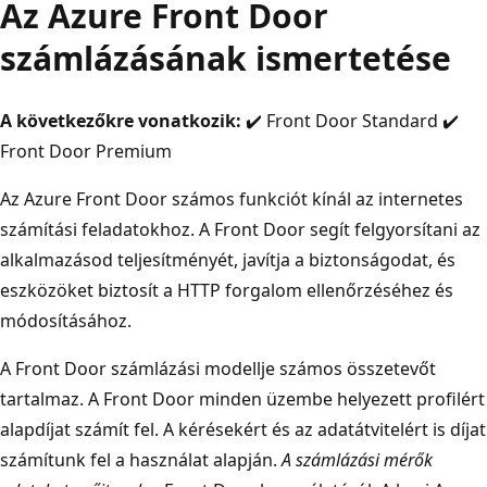
Az Azure Front Door
számlázásának ismertetése
A következőkre vonatkozik:
✔️ Front Door Standard ✔️
Front Door Premium
Az Azure Front Door számos funkciót kínál az internetes
számítási feladatokhoz. A Front Door segít felgyorsítani az
alkalmazásod teljesítményét, javítja a biztonságodat, és
eszközöket biztosít a HTTP forgalom ellenőrzéséhez és
módosításához.
A Front Door számlázási modellje számos összetevőt
tartalmaz. A Front Door minden üzembe helyezett profilért
alapdíjat számít fel. A kérésekért és az adatátvitelért is díjat
számítunk fel a használat alapján.
A számlázási mérők