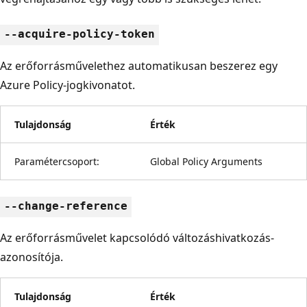
--acquire-policy-token
Az erőforrásművelethez automatikusan beszerez egy
Azure Policy-jogkivonatot.
Tulajdonság
Érték
Paramétercsoport:
Global Policy Arguments
--change-reference
Az erőforrásművelet kapcsolódó változáshivatkozás-
azonosítója.
Tulajdonság
Érték