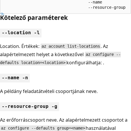
                                    --name

                                    --resource-group
Kötelező paraméterek
--location -l
Location. Értékek:
. Az
az account list-locations
alapértelmezett helyet a következővel
az configure --
konfigurálhatja: .
defaults location=<location>
--name -n
A példány feladatátvételi csoportjának neve.
--resource-group -g
Az erőforráscsoport neve. Az alapértelmezett csoportot a
használatával
az configure --defaults group=<name>