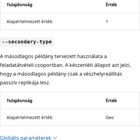
Tulajdonság
Érték
Alapértelmezett érték:
1
--secondary-type
A másodlagos példány tervezett használata a
feladatátvételi csoportban. A készenléti állapot azt jelzi,
hogy a másodlagos példány csak a vészhelyreállítás
passzív replikája lesz.
Tulajdonság
Érték
Alapértelmezett érték:
Geo
Globális paraméterek