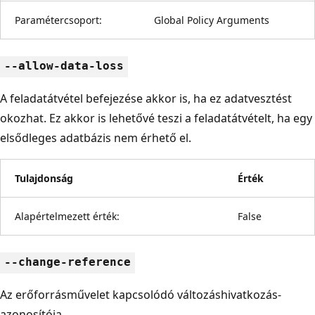
Paramétercsoport:
Global Policy Arguments
--allow-data-loss
A feladatátvétel befejezése akkor is, ha ez adatvesztést
okozhat. Ez akkor is lehetővé teszi a feladatátvételt, ha egy
elsődleges adatbázis nem érhető el.
Tulajdonság
Érték
Alapértelmezett érték:
False
--change-reference
Az erőforrásművelet kapcsolódó változáshivatkozás-
azonosítója.