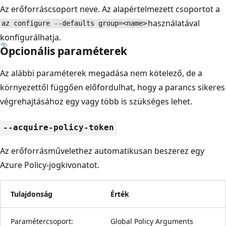
Az erőforráscsoport neve. Az alapértelmezett csoportot a
használatával
az configure --defaults group=<name>
konfigurálhatja.
Opcionális paraméterek
Az alábbi paraméterek megadása nem kötelező, de a
környezettől függően előfordulhat, hogy a parancs sikeres
végrehajtásához egy vagy több is szükséges lehet.
--acquire-policy-token
Az erőforrásművelethez automatikusan beszerez egy
Azure Policy-jogkivonatot.
Tulajdonság
Érték
Paramétercsoport:
Global Policy Arguments