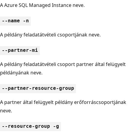
A Azure SQL Managed Instance neve.
--name -n
A példány feladatátvételi csoportjának neve.
--partner-mi
A példány feladatátvételi csoport partner által felügyelt
példányának neve.
--partner-resource-group
A partner által felügyelt példány erőforráscsoportjának
neve.
--resource-group -g