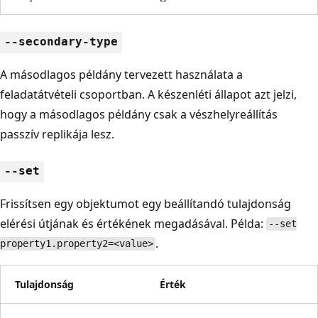
--secondary-type
A másodlagos példány tervezett használata a
feladatátvételi csoportban. A készenléti állapot azt jelzi,
hogy a másodlagos példány csak a vészhelyreállítás
passzív replikája lesz.
--set
Frissítsen egy objektumot egy beállítandó tulajdonság
elérési útjának és értékének megadásával. Példa:
--set
.
property1.property2=<value>
Tulajdonság
Érték