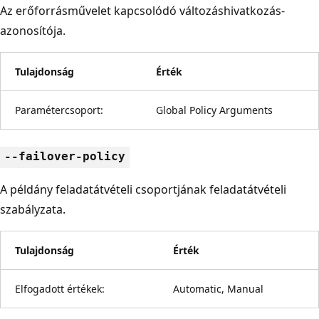
Az erőforrásművelet kapcsolódó változáshivatkozás-
azonosítója.
Tulajdonság
Érték
Paramétercsoport:
Global Policy Arguments
--failover-policy
A példány feladatátvételi csoportjának feladatátvételi
szabályzata.
Tulajdonság
Érték
Elfogadott értékek:
Automatic, Manual