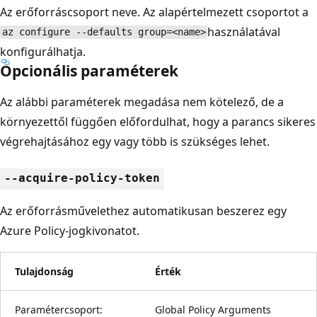
Az erőforráscsoport neve. Az alapértelmezett csoportot a
használatával
az configure --defaults group=<name>
konfigurálhatja.
Opcionális paraméterek
Az alábbi paraméterek megadása nem kötelező, de a
környezettől függően előfordulhat, hogy a parancs sikeres
végrehajtásához egy vagy több is szükséges lehet.
--acquire-policy-token
Az erőforrásművelethez automatikusan beszerez egy
Azure Policy-jogkivonatot.
Tulajdonság
Érték
Paramétercsoport:
Global Policy Arguments