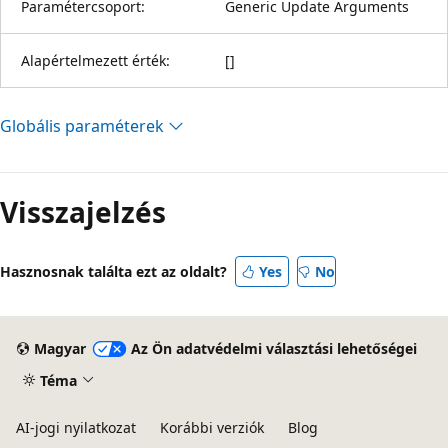
Paramétercsoport:
Generic Update Arguments
Alapértelmezett érték:
[]
Globális paraméterek
Visszajelzés
Hasznosnak találta ezt az oldalt?
Yes
No
Magyar
Az Ön adatvédelmi választási lehetőségei
Téma
AI-jogi nyilatkozat
Korábbi verziók
Blog