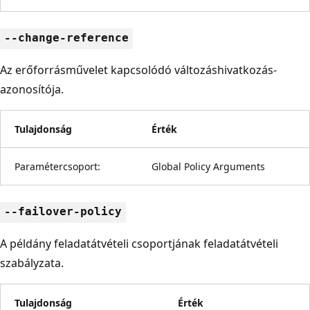
--change-reference
Az erőforrásművelet kapcsolódó változáshivatkozás-
azonosítója.
Tulajdonság
Érték
Paramétercsoport:
Global Policy Arguments
--failover-policy
A példány feladatátvételi csoportjának feladatátvételi
szabályzata.
Tulajdonság
Érték