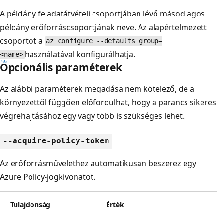
A példány feladatátvételi csoportjában lévő másodlagos
példány erőforráscsoportjának neve. Az alapértelmezett
csoportot a
az configure --defaults group=
használatával konfigurálhatja.
<name>
Opcionális paraméterek
Az alábbi paraméterek megadása nem kötelező, de a
környezettől függően előfordulhat, hogy a parancs sikeres
végrehajtásához egy vagy több is szükséges lehet.
--acquire-policy-token
Az erőforrásművelethez automatikusan beszerez egy
Azure Policy-jogkivonatot.
Tulajdonság
Érték