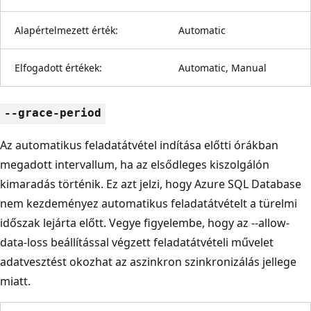
Alapértelmezett érték:
Automatic
Elfogadott értékek:
Automatic, Manual
--grace-period
Az automatikus feladatátvétel indítása előtti órákban
megadott intervallum, ha az elsődleges kiszolgálón
kimaradás történik. Ez azt jelzi, hogy Azure SQL Database
nem kezdeményez automatikus feladatátvételt a türelmi
időszak lejárta előtt. Vegye figyelembe, hogy az --allow-
data-loss beállítással végzett feladatátvételi művelet
adatvesztést okozhat az aszinkron szinkronizálás jellege
miatt.