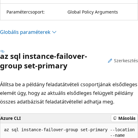
Paramétercsoport:
Global Policy Arguments
Globális paraméterek
az sql instance-failover-
Szerkesztés
group set-primary
Állítsa be a példány feladatátvételi csoportjának elsődleges
elemét úgy, hogy az aktuális elsődleges felügyelt példány
összes adatbázisát feladatátvétellel adhatja meg.
Azure CLI
Másolás
az sql instance-failover-group set-primary --location

                                           --name
