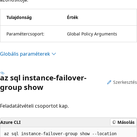
Tulajdonság
Érték
Paramétercsoport:
Global Policy Arguments
Globális paraméterek
az sql instance-failover-
Szerkesztés
group show
Feladatátvételi csoportot kap.
Azure CLI
Másolás
az sql instance-failover-group show --location
