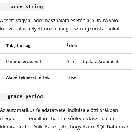
--force-string
A "set" vagy a "add" használata esetén a JSON-ra való
konvertálás helyett őrizze meg a sztringkonstansokat.
Tulajdonság
Érték
Paramétercsoport:
Generic Update Arguments
Alapértelmezett érték:
False
--grace-period
Az automatikus feladatátvétel indítása előtti órákban
megadott intervallum, ha az elsődleges kiszolgálón
kimaradás történik. Ez azt jelzi, hogy Azure SQL Database