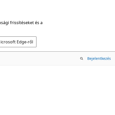
sági frissítéseket és a
icrosoft Edge-ről
Bejelentkezés