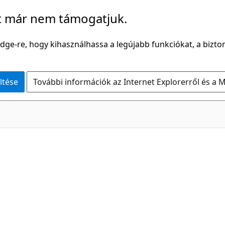
t már nem támogatjuk.
Edge-re, hogy kihasználhassa a legújabb funkciókat, a bizton
ltése
További információk az Internet Explorerről és a M
C#