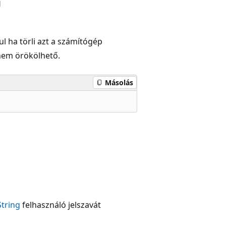
l
ul ha törli azt a számítógép
 nem örökölhető.
Másolás
tring
felhasználó jelszavát