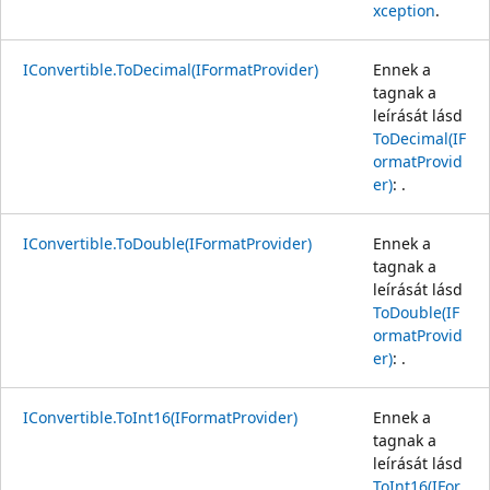
xception
.
IConvertible.ToDecimal(IFormatProvider)
Ennek a
tagnak a
leírását lásd
ToDecimal(IF
ormatProvid
er)
: .
IConvertible.ToDouble(IFormatProvider)
Ennek a
tagnak a
leírását lásd
ToDouble(IF
ormatProvid
er)
: .
IConvertible.ToInt16(IFormatProvider)
Ennek a
tagnak a
leírását lásd
ToInt16(IFor