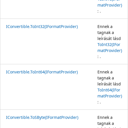
matProvider)
: .
IConvertible.ToInt32(IFormatProvider)
Ennek a
tagnak a
leírását lásd
ToInt32(IFor
matProvider)
: .
IConvertible.ToInt64(IFormatProvider)
Ennek a
tagnak a
leírását lásd
ToInt64(IFor
matProvider)
: .
IConvertible.ToSByte(IFormatProvider)
Ennek a
tagnak a