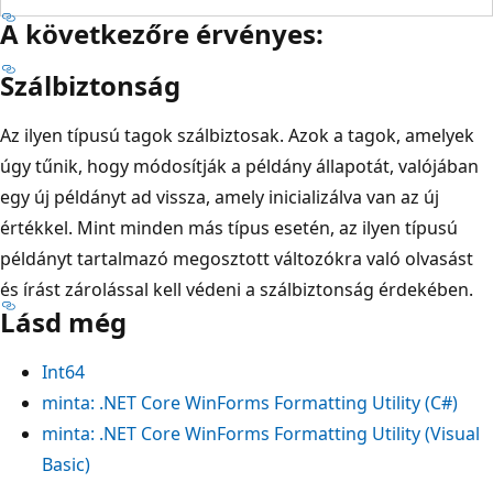
A következőre érvényes:
Szálbiztonság
Az ilyen típusú tagok szálbiztosak. Azok a tagok, amelyek
úgy tűnik, hogy módosítják a példány állapotát, valójában
egy új példányt ad vissza, amely inicializálva van az új
értékkel. Mint minden más típus esetén, az ilyen típusú
példányt tartalmazó megosztott változókra való olvasást
és írást zárolással kell védeni a szálbiztonság érdekében.
Lásd még
Int64
minta: .NET Core WinForms Formatting Utility (C#)
minta: .NET Core WinForms Formatting Utility (Visual
Basic)