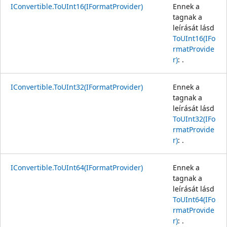
IConvertible.ToUInt16(IFormatProvider)
Ennek a
tagnak a
leírását lásd
ToUInt16(IFo
rmatProvide
r)
: .
IConvertible.ToUInt32(IFormatProvider)
Ennek a
tagnak a
leírását lásd
ToUInt32(IFo
rmatProvide
r)
: .
IConvertible.ToUInt64(IFormatProvider)
Ennek a
tagnak a
leírását lásd
ToUInt64(IFo
rmatProvide
r)
: .