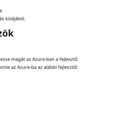
e.
ás kódjából.
zök
hesse magát az Azure-ban a fejlesztő
keznie az Azure-ba az alábbi fejlesztői