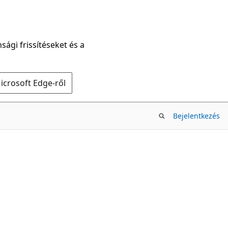
sági frissítéseket és a
icrosoft Edge-ről
Bejelentkezés