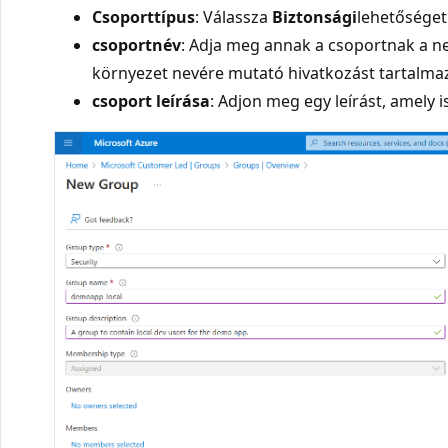
Csoporttípus
: Válassza
Biztonsági
lehetőséget
csoportnév
: Adja meg annak a csoportnak a ne
környezet nevére mutató hivatkozást tartalma
csoport leírása
: Adjon meg egy leírást, amely i