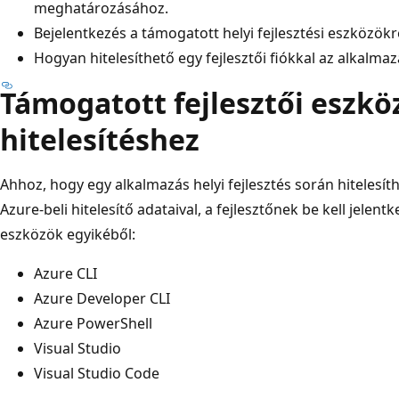
meghatározásához.
Bejelentkezés a támogatott helyi fejlesztési eszközökr
Hogyan hitelesíthető egy fejlesztői fiókkal az alkalmaz
Támogatott fejlesztői eszkö
hitelesítéshez
Ahhoz, hogy egy alkalmazás helyi fejlesztés során hitelesít
Azure-beli hitelesítő adataival, a fejlesztőnek be kell jelent
eszközök egyikéből:
Azure CLI
Azure Developer CLI
Azure PowerShell
Visual Studio
Visual Studio Code