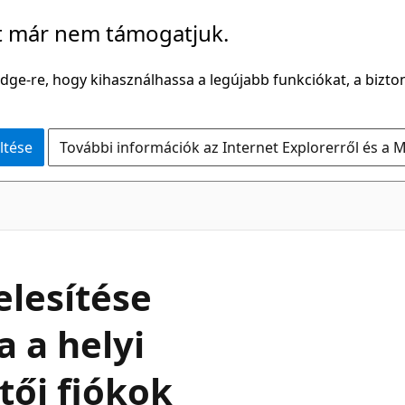
t már nem támogatjuk.
Edge-re, hogy kihasználhassa a legújabb funkciókat, a bizton
ltése
További információk az Internet Explorerről és a M
elesítése
 a helyi
ztői fiókok