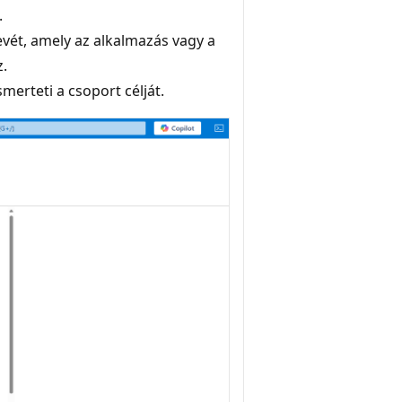
.
vét, amely az alkalmazás vagy a
z.
smerteti a csoport célját.