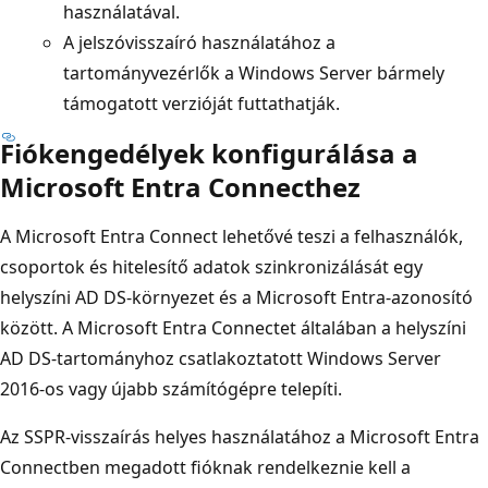
használatával.
A jelszóvisszaíró használatához a
tartományvezérlők a Windows Server bármely
támogatott verzióját futtathatják.
Fiókengedélyek konfigurálása a
Microsoft Entra Connecthez
A Microsoft Entra Connect lehetővé teszi a felhasználók,
csoportok és hitelesítő adatok szinkronizálását egy
helyszíni AD DS-környezet és a Microsoft Entra-azonosító
között. A Microsoft Entra Connectet általában a helyszíni
AD DS-tartományhoz csatlakoztatott Windows Server
2016-os vagy újabb számítógépre telepíti.
Az SSPR-visszaírás helyes használatához a Microsoft Entra
Connectben megadott fióknak rendelkeznie kell a