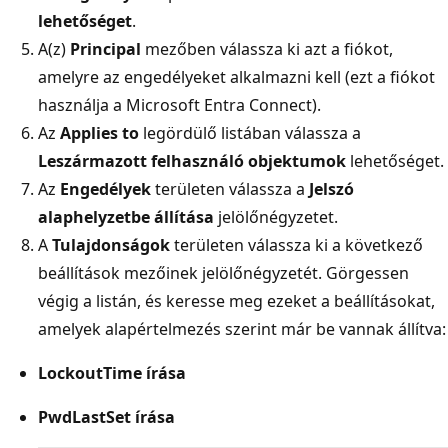
lehetőséget
.
A(z)
Principal
mezőben válassza ki azt a fiókot,
amelyre az engedélyeket alkalmazni kell (ezt a fiókot
használja a Microsoft Entra Connect).
Az
Applies to
legördülő listában válassza a
Leszármazott felhasználó objektumok
lehetőséget.
Az
Engedélyek
területen válassza a
Jelszó
alaphelyzetbe állítása
jelölőnégyzetet.
A
Tulajdonságok
területen válassza ki a következő
beállítások mezőinek jelölőnégyzetét. Görgessen
végig a listán, és keresse meg ezeket a beállításokat,
amelyek alapértelmezés szerint már be vannak állítva:
LockoutTime írása
PwdLastSet írása