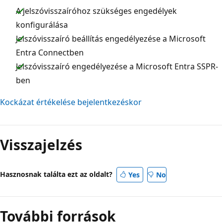
A jelszóvisszaíróhoz szükséges engedélyek
konfigurálása
Jelszóvisszaíró beállítás engedélyezése a Microsoft
Entra Connectben
Jelszóvisszaíró engedélyezése a Microsoft Entra SSPR-
ben
Kockázat értékelése bejelentkezéskor
Visszajelzés
Hasznosnak találta ezt az oldalt?
Yes
No
További források