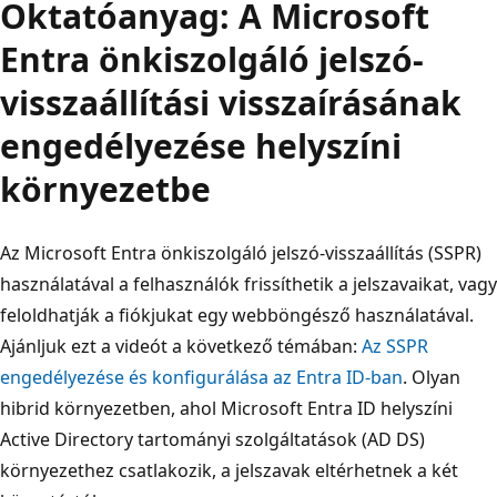
Oktatóanyag: A Microsoft
Entra önkiszolgáló jelszó-
visszaállítási visszaírásának
engedélyezése helyszíni
környezetbe
Az Microsoft Entra önkiszolgáló jelszó-visszaállítás (SSPR)
használatával a felhasználók frissíthetik a jelszavaikat, vagy
feloldhatják a fiókjukat egy webböngésző használatával.
Ajánljuk ezt a videót a következő témában:
Az SSPR
engedélyezése és konfigurálása az Entra ID-ban
. Olyan
hibrid környezetben, ahol Microsoft Entra ID helyszíni
Active Directory tartományi szolgáltatások (AD DS)
környezethez csatlakozik, a jelszavak eltérhetnek a két