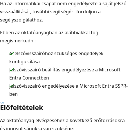
Ha az informatikai csapat nem engedélyezte a saját jelszó
visszaállítását, további segítségért forduljon a
segélyszolgálathoz.
Ebben az oktatóanyagban az alábbiakkal fog
megismerkedni:
A jelszóvisszaíróhoz szükséges engedélyek
konfigurálása
Jelszóvisszaíró beállítás engedélyezése a Microsoft
Entra Connectben
Jelszóvisszaíró engedélyezése a Microsoft Entra SSPR-
ben
Előfeltételek
Az oktatóanyag elvégzéséhez a következő erőforrásokra
és jogosultságokra van szüksége: