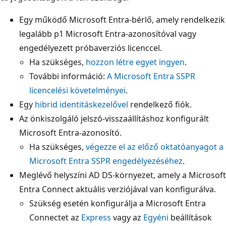
Egy működő Microsoft Entra-bérlő, amely rendelkezik
legalább p1 Microsoft Entra-azonosítóval vagy
engedélyezett próbaverziós licenccel.
Ha szükséges,
hozzon létre egyet ingyen
.
További információ:
A Microsoft Entra SSPR
licencelési követelményei
.
Egy
hibrid identitáskezelővel
rendelkező fiók.
Az önkiszolgáló jelszó-visszaállításhoz konfigurált
Microsoft Entra-azonosító.
Ha szükséges,
végezze el az előző oktatóanyagot a
Microsoft Entra SSPR engedélyezéséhez
.
Meglévő helyszíni AD DS-környezet, amely a Microsoft
Entra Connect aktuális verziójával van konfigurálva.
Szükség esetén konfigurálja a Microsoft Entra
Connectet az
Express
vagy az
Egyéni
beállítások