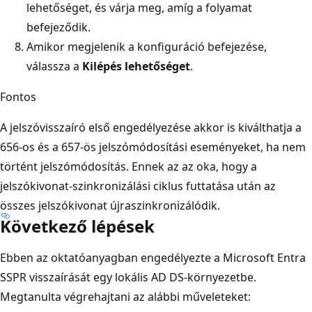
lehetőséget, és várja meg, amíg a folyamat
befejeződik.
Amikor megjelenik a konfiguráció befejezése,
válassza a
Kilépés lehetőséget
.
Fontos
A jelszóvisszaíró első engedélyezése akkor is kiválthatja a
656-os és a 657-ös jelszómódosítási eseményeket, ha nem
történt jelszómódosítás. Ennek az az oka, hogy a
jelszókivonat-szinkronizálási ciklus futtatása után az
összes jelszókivonat újraszinkronizálódik.
Következő lépések
Ebben az oktatóanyagban engedélyezte a Microsoft Entra
SSPR visszaírását egy lokális AD DS-környezetbe.
Megtanulta végrehajtani az alábbi műveleteket: