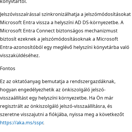
könyvtártól.
Jelszóvisszaírással szinkronizálhatja a jelszómódosításokat
Microsoft Entra vissza a helyszíni AD DS-környezetbe. A
Microsoft Entra Connect biztonságos mechanizmust
biztosít ezeknek a jelszómódosításoknak a Microsoft
Entra-azonosítóból egy meglévő helyszíni könyvtárba való
visszaküldéséhez.
Fontos
Ez az oktatóanyag bemutatja a rendszergazdáknak,
hogyan engedélyezhetik az önkiszolgáló jelszó-
visszaállítást egy helyszíni környezetbe. Ha Ön már
regisztrált az önkiszolgáló jelszó-visszaállításra, és
szeretne visszajutni a fiókjába, nyissa meg a következőt
https://aka.ms/sspr
.