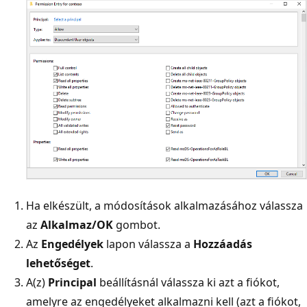
Ha elkészült, a módosítások alkalmazásához válassza
az
Alkalmaz/OK
gombot.
Az
Engedélyek
lapon válassza a
Hozzáadás
lehetőséget
.
A(z)
Principal
beállításnál válassza ki azt a fiókot,
amelyre az engedélyeket alkalmazni kell (azt a fiókot,