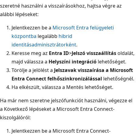
szeretné használni a visszaírásokhoz, hajtsa végre az
alábbi lépéseket:
Jelentkezzen be a
Microsoft Entra felügyeleti
központba
legalább
hibrid
identitásadminisztrátorként
.
Keresse meg az
Entra ID
>
Jelszó visszaállítás
oldalát,
majd válassza a
Helyszíni integráció
lehetőséget.
Törölje a jelölést a
Jelszavak visszaírása a Microsoft
Entra Connect felhőszinkronizálással
lehetőségnél.
Ha elkészült, válassza a Mentés lehetőséget
.
Ha már nem szeretne jelszófunkciót használni, végezze el
a Következő lépéseket a Microsoft Entra Connect-
kiszolgálóról:
Jelentkezzen be a Microsoft Entra Connect-