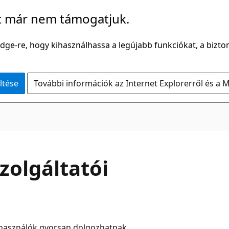
t már nem támogatjuk.
Edge-re, hogy kihasználhassa a legújabb funkciókat, a bizton
ltése
További információk az Internet Explorerről és a M
zolgáltatói
elhasználók gyorsan dolgozhatnak,