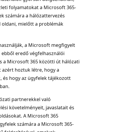
eti folyamatokat a Microsoft 365-
lek számára a hálózattervezés
 oldani, mielőtt a problémák
használják, a Microsoft megfigyelt
az ebből eredő végfelhasználói
 a Microsoft 365 közötti út hálózati
 azért hoztuk létre, hogy a
 és hogy az ügyfelek tájékozott
ban.
ózati partnerekkel való
ési követelményeit, javaslatait és
oldásokat. A Microsoft 365
gyfelek számára a Microsoft 365-