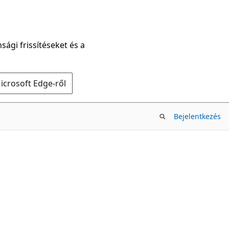
sági frissítéseket és a
icrosoft Edge-ről
Bejelentkezés