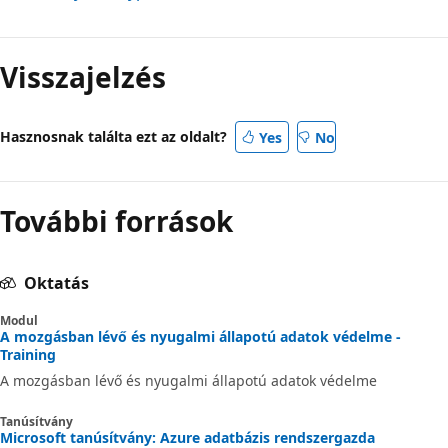
Visszajelzés
Hasznosnak találta ezt az oldalt?
Yes
No
További források
Oktatás
Modul
A mozgásban lévő és nyugalmi állapotú adatok védelme -
Training
A mozgásban lévő és nyugalmi állapotú adatok védelme
Tanúsítvány
Microsoft tanúsítvány: Azure adatbázis rendszergazda