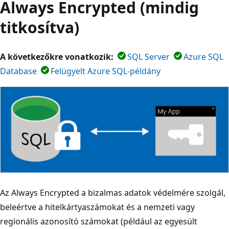
Always Encrypted (mindig
titkosítva)
A következőkre vonatkozik:
SQL Server
Azure SQL
Database
Felügyelt Azure SQL-példány
Az Always Encrypted a bizalmas adatok védelmére szolgál,
beleértve a hitelkártyaszámokat és a nemzeti vagy
regionális azonosító számokat (például az egyesült