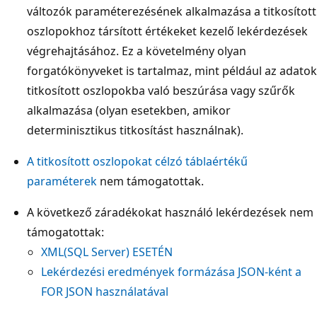
változók paraméterezésének alkalmazása a titkosított
oszlopokhoz társított értékeket kezelő lekérdezések
végrehajtásához. Ez a követelmény olyan
forgatókönyveket is tartalmaz, mint például az adatok
titkosított oszlopokba való beszúrása vagy szűrők
alkalmazása (olyan esetekben, amikor
determinisztikus titkosítást használnak).
A titkosított oszlopokat célzó táblaértékű
paraméterek
nem támogatottak.
A következő záradékokat használó lekérdezések nem
támogatottak:
XML(SQL Server) ESETÉN
Lekérdezési eredmények formázása JSON-ként a
FOR JSON használatával