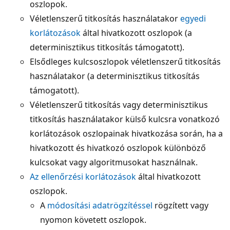
oszlopok.
Véletlenszerű titkosítás használatakor
egyedi
korlátozások
által hivatkozott oszlopok (a
determinisztikus titkosítás támogatott).
Elsődleges kulcsoszlopok véletlenszerű titkosítás
használatakor (a determinisztikus titkosítás
támogatott).
Véletlenszerű titkosítás vagy determinisztikus
titkosítás használatakor külső kulcsra vonatkozó
korlátozások oszlopainak hivatkozása során, ha a
hivatkozott és hivatkozó oszlopok különböző
kulcsokat vagy algoritmusokat használnak.
Az ellenőrzési korlátozások
által hivatkozott
oszlopok.
A
módosítási adatrögzítéssel
rögzített vagy
nyomon követett oszlopok.