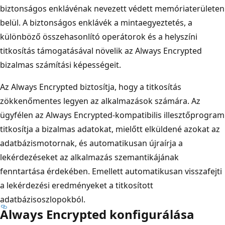
biztonságos enklávénak nevezett védett memóriaterületen
belül. A biztonságos enklávék a mintaegyeztetés, a
különböző összehasonlító operátorok és a helyszíni
titkosítás támogatásával növelik az Always Encrypted
bizalmas számítási képességeit.
Az Always Encrypted biztosítja, hogy a titkosítás
zökkenőmentes legyen az alkalmazások számára. Az
ügyfélen az Always Encrypted-kompatibilis illesztőprogram
titkosítja a bizalmas adatokat, mielőtt elküldené azokat az
adatbázismotornak, és automatikusan újraírja a
lekérdezéseket az alkalmazás szemantikájának
fenntartása érdekében. Emellett automatikusan visszafejti
a lekérdezési eredményeket a titkosított
adatbázisoszlopokból.
Always Encrypted konfigurálása