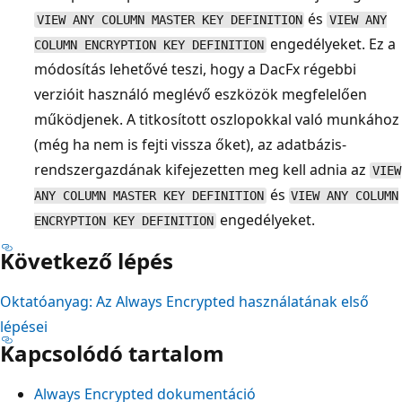
és
VIEW ANY COLUMN MASTER KEY DEFINITION
VIEW ANY
engedélyeket. Ez a
COLUMN ENCRYPTION KEY DEFINITION
módosítás lehetővé teszi, hogy a DacFx régebbi
verzióit használó meglévő eszközök megfelelően
működjenek. A titkosított oszlopokkal való munkához
(még ha nem is fejti vissza őket), az adatbázis-
rendszergazdának kifejezetten meg kell adnia az
VIEW
és
ANY COLUMN MASTER KEY DEFINITION
VIEW ANY COLUMN
engedélyeket.
ENCRYPTION KEY DEFINITION
Következő lépés
Oktatóanyag: Az Always Encrypted használatának első
lépései
Kapcsolódó tartalom
Always Encrypted dokumentáció