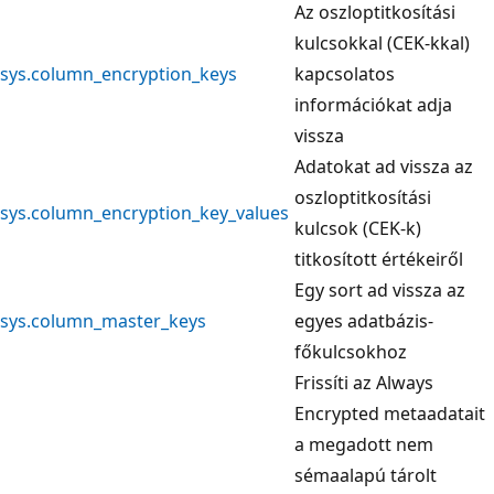
Az oszloptitkosítási
kulcsokkal (CEK-kkal)
sys.column_encryption_keys
kapcsolatos
információkat adja
vissza
Adatokat ad vissza az
oszloptitkosítási
sys.column_encryption_key_values
kulcsok (CEK-k)
titkosított értékeiről
Egy sort ad vissza az
sys.column_master_keys
egyes adatbázis-
főkulcsokhoz
Frissíti az Always
Encrypted metaadatait
a megadott nem
sémaalapú tárolt