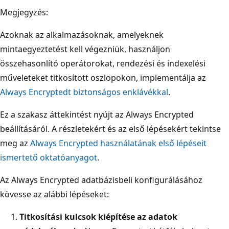
Megjegyzés:
Azoknak az alkalmazásoknak, amelyeknek
mintaegyeztetést kell végezniük, használjon
összehasonlító operátorokat, rendezési és indexelési
műveleteket titkosított oszlopokon, implementálja az
Always Encryptedt biztonságos enklávékkal
.
Ez a szakasz áttekintést nyújt az Always Encrypted
beállításáról. A részletekért és az első lépésekért tekintse
meg az
Always Encrypted használatának első lépéseit
ismertető oktatóanyagot
.
Az Always Encrypted adatbázisbeli konfigurálásához
kövesse az alábbi lépéseket:
Titkosítási kulcsok kiépítése az adatok